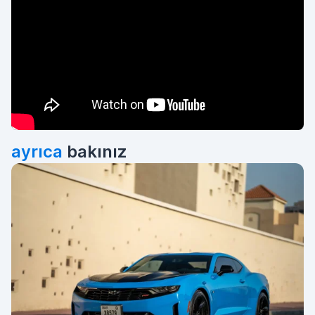
ayrıca
bakınız