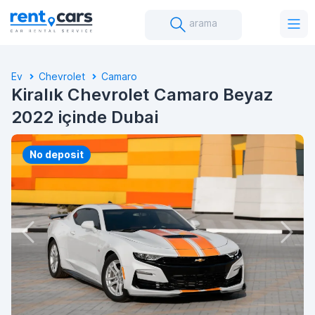
arama
Ev
Chevrolet
Camaro
Kiralık Chevrolet Camaro Beyaz
2022 içinde Dubai
No deposit