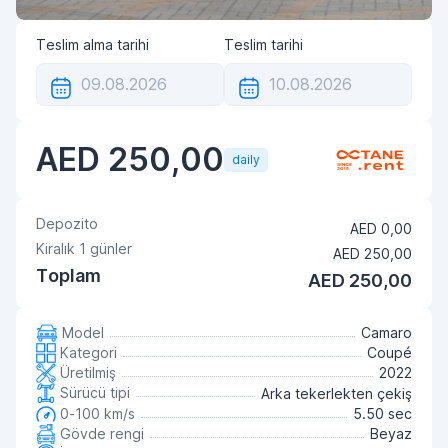
Teslim alma tarihi
Teslim tarihi
AED 250,00
daily
Depozito
AED 0,00
Kiralık
1
günler
AED 250,00
Toplam
AED 250,00
Model
Camaro
Kategori
Coupé
Üretilmiş
2022
Sürücü tipi
Arka tekerlekten çekiş
0-100 km/s
5.50 sec
Gövde rengi
Beyaz