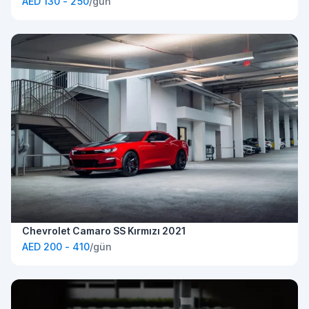
AED 130 - 250
/gün
Chevrolet Camaro SS Kırmızı 2021
AED 200 - 410
/gün