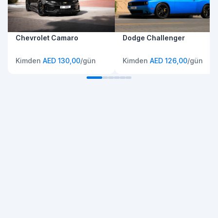
Chevrolet Camaro
Dodge Challenger
Kimden
AED 130,00
/gün
Kimden
AED 126,00
/gün