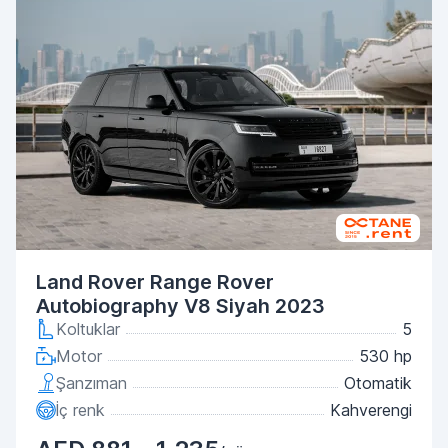
Land Rover Range Rover
Autobiography V8 Siyah 2023
Koltuklar
5
Motor
530 hp
Şanzıman
Otomatik
İç renk
Kahverengi