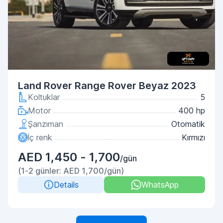
Land Rover Range Rover Beyaz 2023
Koltuklar
5
Motor
400 hp
Şanzıman
Otomatik
İç renk
Kırmızı
AED 1,450 - 1,700
/gün
(1-2 günler: AED 1,700/gün)
Details
WhatsApp