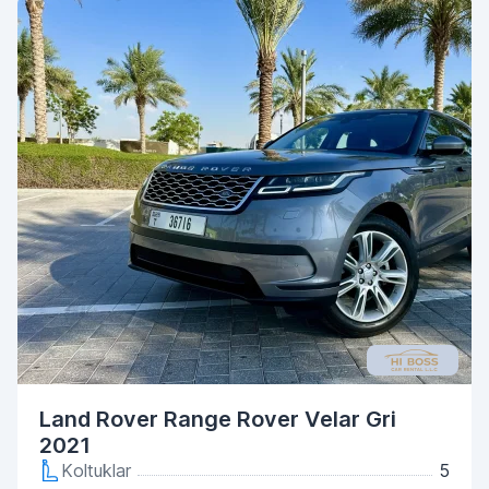
Land Rover Range Rover Velar Gri
2021
Koltuklar
5