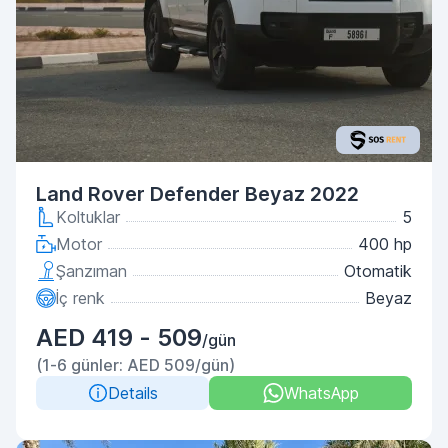
Land Rover Defender Beyaz 2022
Koltuklar
5
Motor
400 hp
Şanzıman
Otomatik
İç renk
Beyaz
AED 419 - 509
/gün
(1-6 günler: AED 509/gün)
Details
WhatsApp