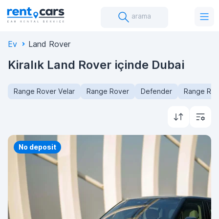
arama
Ev
Land Rover
Kiralık Land Rover içinde Dubai
Range Rover Velar
Range Rover
Defender
Range Rov
Priority
No deposit