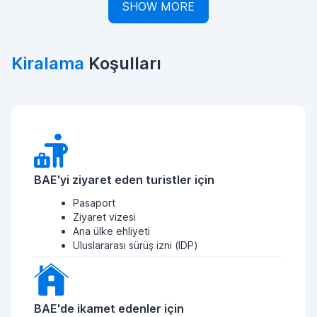
SHOW MORE
Kiralama
Koşulları
BAE'yi ziyaret eden turistler için
Pasaport
Ziyaret vizesi
Ana ülke ehliyeti
Uluslararası sürüş izni (IDP)
BAE'de ikamet edenler için