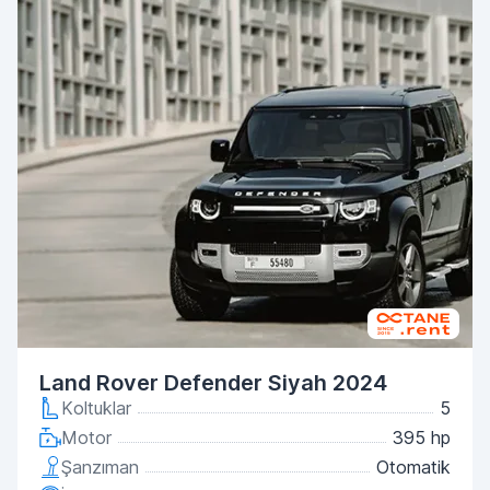
Land Rover Defender Siyah 2024
Koltuklar
5
Motor
395 hp
Şanzıman
Otomatik