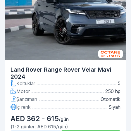
Land Rover Range Rover Velar Mavi
2024
Koltuklar
5
Motor
250 hp
Şanzıman
Otomatik
İç renk
Siyah
AED 362 - 615
/gün
(1-2 günler: AED 615/gün)