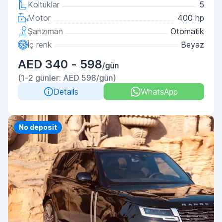
Koltuklar
5
Motor
400 hp
Şanzıman
Otomatik
İç renk
Beyaz
AED 340 - 598
/gün
(1-2 günler: AED 598/gün)
Details
WhatsApp
Priority
No deposit