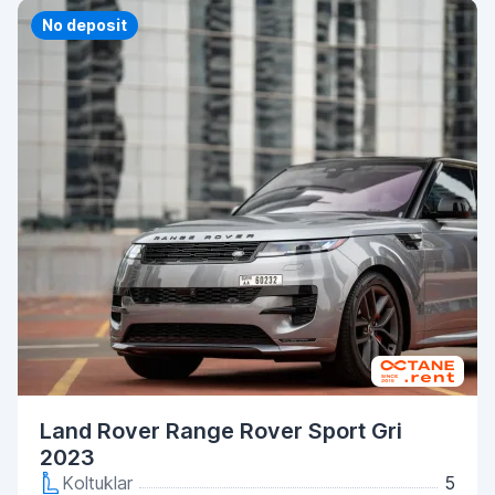
Priority
No deposit
Land Rover Range Rover Sport Gri
2023
Koltuklar
5