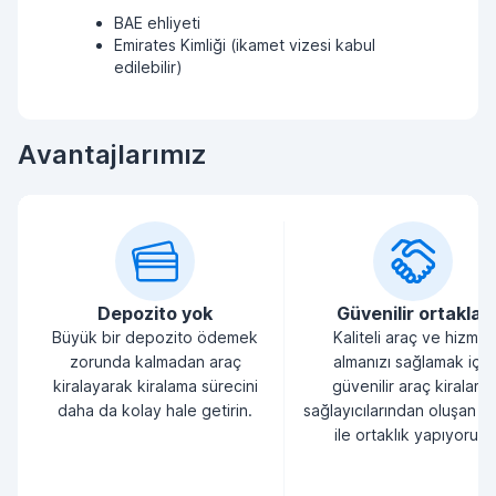
BAE ehliyeti
Emirates Kimliği (ikamet vizesi kabul
edilebilir)
Avantajlarımız
Depozito yok
Güvenilir ortaklar
Büyük bir depozito ödemek
Kaliteli araç ve hizmet
zorunda kalmadan araç
almanızı sağlamak için
kiralayarak kiralama sürecini
güvenilir araç kiralama
daha da kolay hale getirin.
sağlayıcılarından oluşan bi
ile ortaklık yapıyoruz.