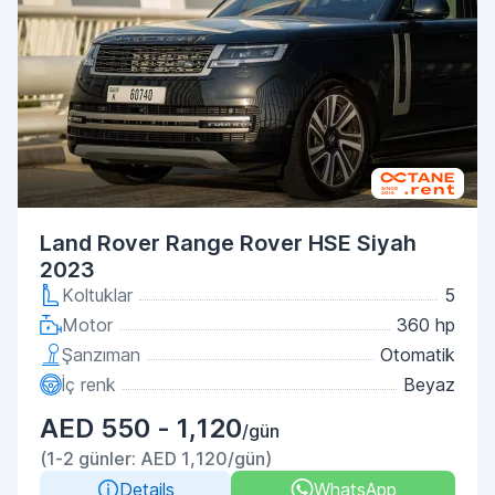
Land Rover Range Rover HSE Siyah
2023
Koltuklar
5
Motor
360 hp
Şanzıman
Otomatik
İç renk
Beyaz
AED 550 - 1,120
/gün
(1-2 günler: AED 1,120/gün)
Details
WhatsApp