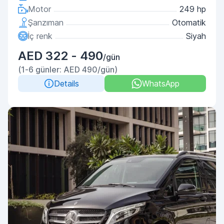
Motor
249 hp
Şanzıman
Otomatik
İç renk
Siyah
AED 322 - 490
/gün
(1-6 günler: AED 490/gün)
Details
WhatsApp