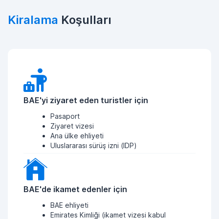
Kiralama
Koşulları
BAE'yi ziyaret eden turistler için
Pasaport
Ziyaret vizesi
Ana ülke ehliyeti
Uluslararası sürüş izni (IDP)
BAE'de ikamet edenler için
BAE ehliyeti
Emirates Kimliği (ikamet vizesi kabul