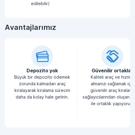
edilebilir)
Avantajlarımız
Depozito yok
Güvenilir ortaklar
Büyük bir depozito ödemek
Kaliteli araç ve hizmet
zorunda kalmadan araç
almanızı sağlamak için
kiralayarak kiralama sürecini
güvenilir araç kiralama
daha da kolay hale getirin.
sağlayıcılarından oluşan bi
ile ortaklık yapıyoruz.