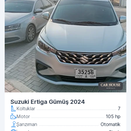
Suzuki Ertiga Gümüş 2024
Koltuklar
7
Motor
105 hp
Şanzıman
Otomatik