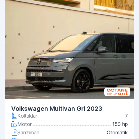
Volkswagen Multivan Gri 2023
Koltuklar
7
Motor
150 hp
Şanzıman
Otomatik