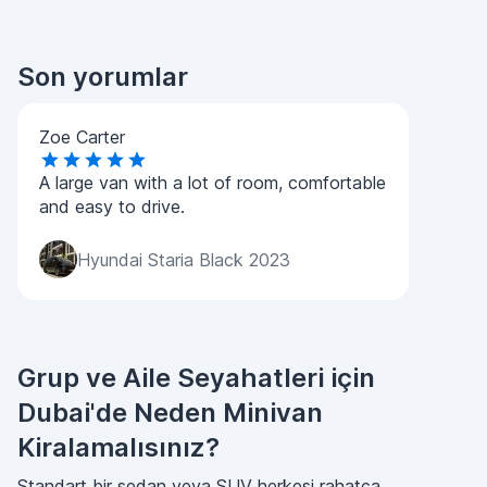
Son yorumlar
Zoe Carter
A large van with a lot of room, comfortable
and easy to drive.
Hyundai Staria Black 2023
Grup ve Aile Seyahatleri için
Dubai'de Neden Minivan
Kiralamalısınız?
Standart bir sedan veya SUV herkesi rahatça