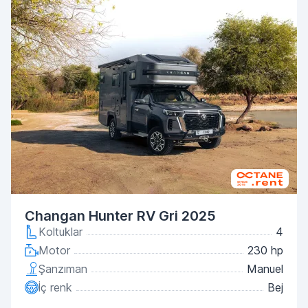
Changan Hunter RV Gri 2025
Koltuklar
4
Motor
230 hp
Şanzıman
Manuel
İç renk
Bej