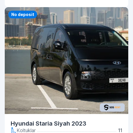
No deposit
Hyundai Staria Siyah 2023
Koltuklar
11