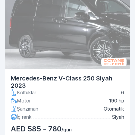
Mercedes-Benz V-Class 250 Siyah
2023
Koltuklar
6
Motor
190 hp
Şanzıman
Otomatik
İç renk
Siyah
AED 585 - 780
/gün