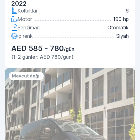
2022
Koltuklar
6
Motor
190 hp
Şanzıman
Otomatik
İç renk
Siyah
AED 585 - 780
/gün
(1-2 günler: AED 780/gün)
Mevcut değil