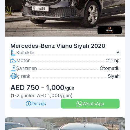
Mercedes-Benz Viano Siyah 2020
Koltuklar
8
Motor
211 hp
Şanzıman
Otomatik
İç renk
Siyah
AED 750 - 1,000
/gün
(1-2 günler: AED 1,000/gün)
Details
WhatsApp