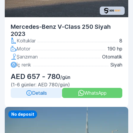
Mercedes-Benz V-Class 250 Siyah
2023
Koltuklar
8
Motor
190 hp
Şanzıman
Otomatik
İç renk
Siyah
AED 657 - 780
/gün
(1-6 günler: AED 780/gün)
Details
WhatsApp
No deposit