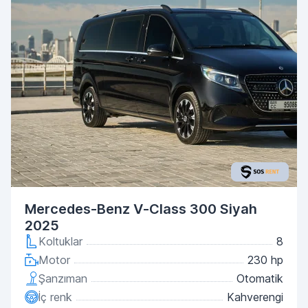
Mercedes-Benz V-Class 300 Siyah
2025
Koltuklar
8
Motor
230 hp
Şanzıman
Otomatik
İç renk
Kahverengi