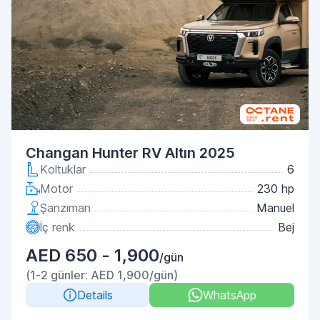
Changan Hunter RV Altın 2025
Koltuklar
6
Motor
230 hp
Şanzıman
Manuel
İç renk
Bej
AED 650 - 1,900
/gün
(1-2 günler: AED 1,900/gün)
Details
WhatsApp