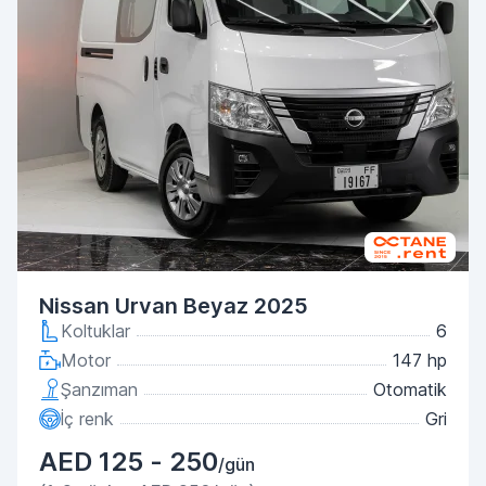
Nissan Urvan Beyaz 2025
Koltuklar
6
Motor
147 hp
Şanzıman
Otomatik
İç renk
Gri
AED 125 - 250
/gün