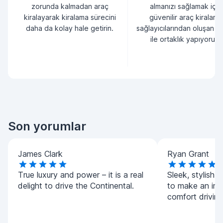
zorunda kalmadan araç
almanızı sağlamak için
kiralayarak kiralama sürecini
güvenilir araç kiralama
daha da kolay hale getirin.
sağlayıcılarından oluşan bi
ile ortaklık yapıyoruz.
Son yorumlar
James Clark
Ryan Grant
True luxury and power – it is a real
Sleek, stylish,
delight to drive the Continental.
to make an imp
comfort driving