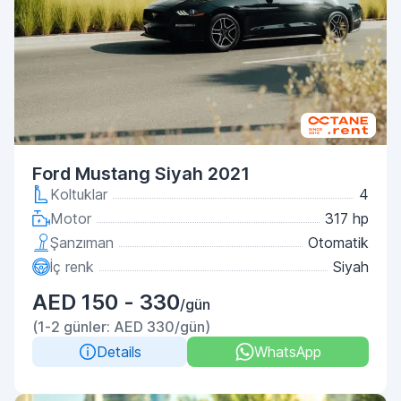
Ford Mustang Siyah 2021
Koltuklar
4
Motor
317 hp
Şanzıman
Otomatik
İç renk
Siyah
AED 150 - 330
/gün
(1-2 günler: AED 330/gün)
Details
WhatsApp