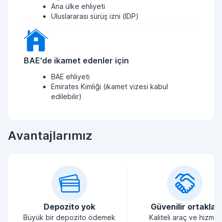
Ana ülke ehliyeti
Uluslararası sürüş izni (IDP)
BAE'de ikamet edenler için
BAE ehliyeti
Emirates Kimliği (ikamet vizesi kabul
edilebilir)
Avantajlarımız
Depozito yok
Güvenilir ortaklar
Büyük bir depozito ödemek
Kaliteli araç ve hizmet