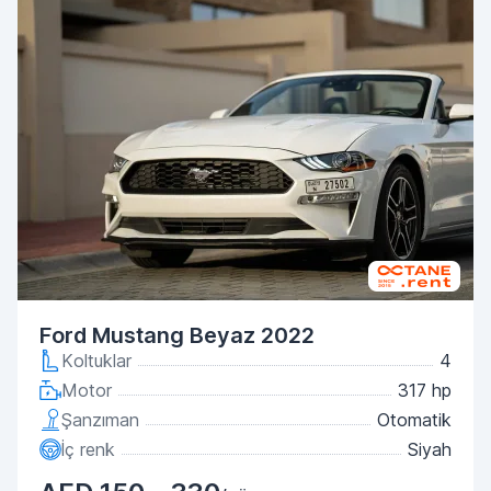
Ford Mustang Beyaz 2022
Koltuklar
4
Motor
317 hp
Şanzıman
Otomatik
İç renk
Siyah