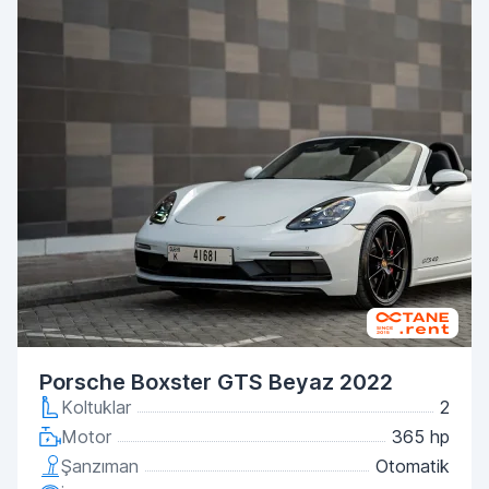
Porsche Boxster GTS Beyaz 2022
Koltuklar
2
Motor
365 hp
Şanzıman
Otomatik