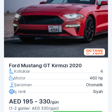
Ford Mustang GT Kırmızı 2020
Koltuklar
4
Motor
460 hp
Şanzıman
Otomatik
İç renk
Siyah
AED 195 - 330
/gün
(1-2 günler: AED 330/gün)