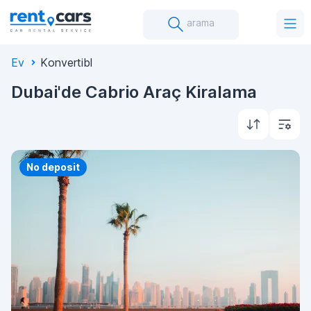
arama
Ev
Konvertibl
Dubai'de Cabrio Araç Kiralama
Priority
No deposit