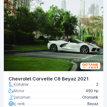
Chevrolet Corvette C8 Beyaz 2021
Koltuklar
2
Motor
490 hp
Şanzıman
Otomatik
İç renk
Beyaz