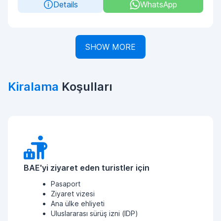
Details
WhatsApp
SHOW MORE
Kiralama
Koşulları
BAE'yi ziyaret eden turistler için
Pasaport
Ziyaret vizesi
Ana ülke ehliyeti
Uluslararası sürüş izni (IDP)