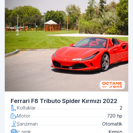
Ferrari F8 Tributo Spider Kırmızı 2022
Koltuklar
2
Motor
720 hp
Şanzıman
Otomatik
İç renk
Kırmızı