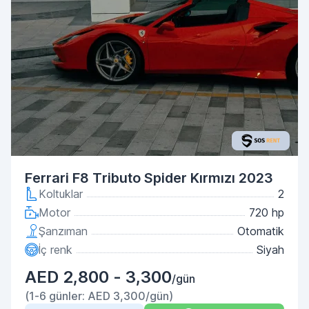
Ferrari F8 Tributo Spider Kırmızı 2023
Koltuklar
2
Motor
720 hp
Şanzıman
Otomatik
İç renk
Siyah
AED 2,800 - 3,300
/gün
(1-6 günler: AED 3,300/gün)