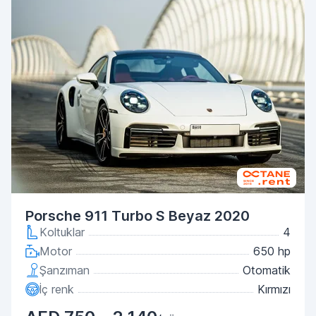
Porsche 911 Turbo S Beyaz 2020
Koltuklar
4
Motor
650 hp
Şanzıman
Otomatik
İç renk
Kırmızı