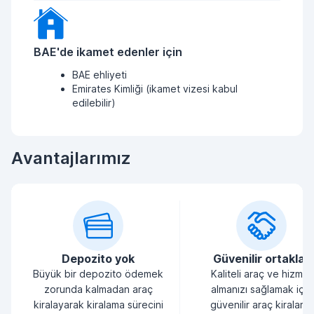
BAE'de ikamet edenler için
BAE ehliyeti
Emirates Kimliği (ikamet vizesi kabul
edilebilir)
Avantajlarımız
Depozito yok
Güvenilir ortaklar
Büyük bir depozito ödemek
Kaliteli araç ve hizmet
zorunda kalmadan araç
almanızı sağlamak için
kiralayarak kiralama sürecini
güvenilir araç kiralama