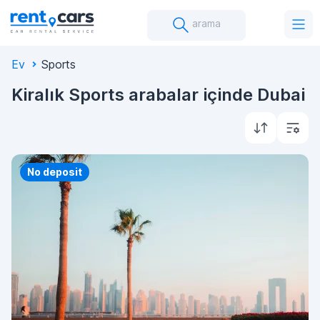
arama
Ev
Sports
Kiralık Sports arabalar içinde Dubai
Priority
No deposit