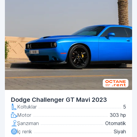
Dodge Challenger GT Mavi 2023
Koltuklar
5
Motor
303 hp
Şanzıman
Otomatik
İç renk
Siyah