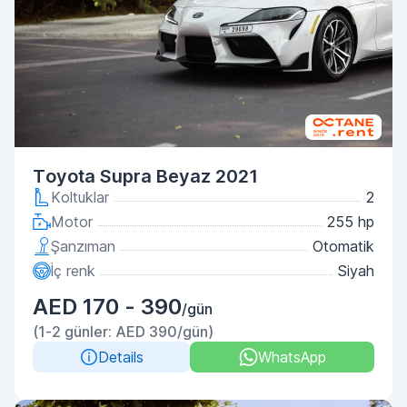
Toyota Supra Beyaz 2021
Koltuklar
2
Motor
255 hp
Şanzıman
Otomatik
İç renk
Siyah
AED 170 - 390
/gün
(1-2 günler: AED 390/gün)
Details
WhatsApp