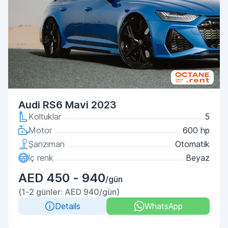
Audi RS6 Mavi 2023
Koltuklar
5
Motor
600 hp
Şanzıman
Otomatik
İç renk
Beyaz
AED 450 - 940
/gün
(1-2 günler: AED 940/gün)
Details
WhatsApp