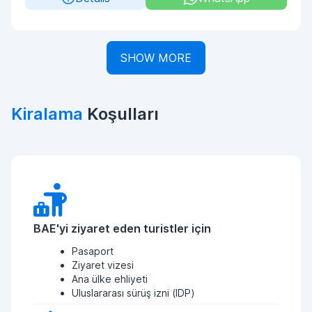
SHOW MORE
Kiralama
Koşulları
BAE'yi ziyaret eden turistler için
Pasaport
Ziyaret vizesi
Ana ülke ehliyeti
Uluslararası sürüş izni (IDP)