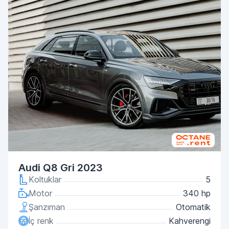
Audi Q8 Gri 2023
Koltuklar
5
Motor
340 hp
Şanzıman
Otomatik
İç renk
Kahverengi