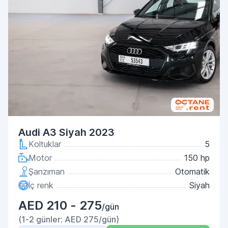
Audi A3 Siyah 2023
Koltuklar
5
Motor
150 hp
Şanzıman
Otomatik
İç renk
Siyah
AED 210 - 275
/gün
(1-2 günler: AED 275/gün)