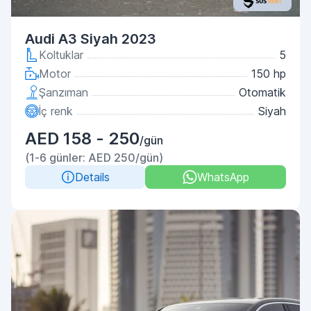
Audi A3 Siyah 2023
Koltuklar
5
Motor
150 hp
Şanzıman
Otomatik
İç renk
Siyah
AED 158 - 250
/gün
(1-6 günler: AED 250/gün)
Details
WhatsApp