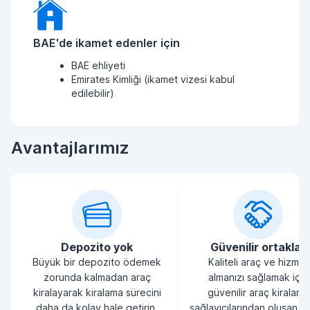
BAE'de ikamet edenler için
BAE ehliyeti
Emirates Kimliği (ikamet vizesi kabul
edilebilir)
Avantajlarımız
Depozito yok
Güvenilir ortaklar
Büyük bir depozito ödemek
Kaliteli araç ve hizmet
zorunda kalmadan araç
almanızı sağlamak için
kiralayarak kiralama sürecini
güvenilir araç kiralama
daha da kolay hale getirin.
sağlayıcılarından oluşan bi