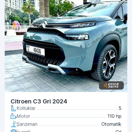
Citroen C3 Gri 2024
Koltuklar
5
Motor
110 hp
Şanzıman
Otomatik