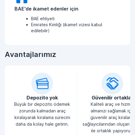
BAE'de ikamet edenler için
BAE ehliyeti
Emirates Kimliği (ikamet vizesi kabul
edilebilir)
Avantajlarımız
Depozito yok
Güvenilir ortaklar
Büyük bir depozito ödemek
Kaliteli araç ve hizmet
zorunda kalmadan araç
almanızı sağlamak için
kiralayarak kiralama sürecini
güvenilir araç kiralama
daha da kolay hale getirin.
sağlayıcılarından oluşan bi
ile ortaklık yapıyoruz.