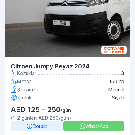
Citroen Jumpy Beyaz 2024
Koltuklar
3
Motor
150 hp
Şanzıman
Manuel
İç renk
Siyah
AED 125 - 250
/gün
(1-2 günler: AED 250/gün)
Details
WhatsApp