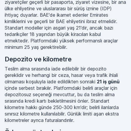
ziyaretçiler geçerli bir pasaporta, ziyaret vizesine, bir ana
ülke ehliyetine ve uluslararası bir sürüş iznine (IDP)
ihtiyaç duyarlar. BAE'de ikamet edenler Emirates
kimliklerini ve geçerli bir BAE ehliyetini ibraz etmelidir.
Standart modeller için asgari yaş 21'dir, ancak bazı
tedarikçiler 18 yaşından büyük kiracıları kabul
etmektedir. Platformdaki yüksek performanslı araçlar
minimum 25 yaş gerektirebilir.
Depozito ve kilometre
Teslim alma sırasında iade edilebilir bir depozito
gereklidir ve herhangi bir ceza, hasar veya trafik ihlali
olmaması koşuluyla iade edildikten sonraki
21 iş günü
içinde serbest bırakılır. Platformdaki belirli araçlar için
depozitosuz seçeneği mevcuttur, bu da teslim alma
sırasında kredi kartı bekletilmesini önler. Standart
kilometre hakkı günde 250-300 km'dir; belirli ilanlarda
sınırsız kilometre kullanılabilir. Günlük limiti aşan ekstra
kilometreler ayrıca faturalandırılır.