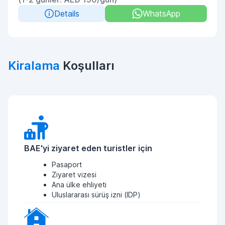
Details
WhatsApp
Kiralama
Koşulları
BAE'yi ziyaret eden turistler için
Pasaport
Ziyaret vizesi
Ana ülke ehliyeti
Uluslararası sürüş izni (IDP)