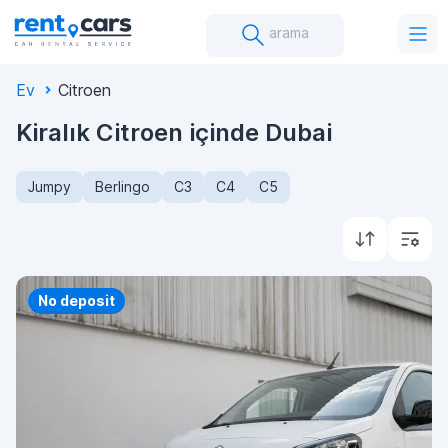
arama
Ev
Citroen
Kiralık Citroen içinde Dubai
Jumpy
Berlingo
C3
C4
C5
Priority
No deposit