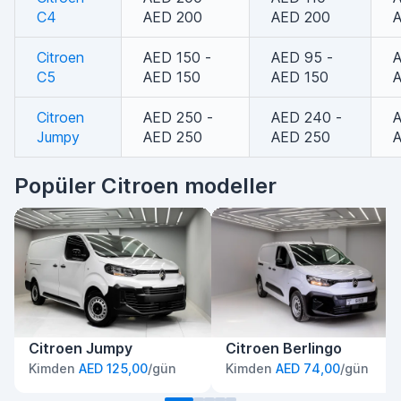
C4
AED 200
AED 200
Citroen
AED 150 -
AED 95 -
A
C5
AED 150
AED 150
Citroen
AED 250 -
AED 240 -
A
Jumpy
AED 250
AED 250
Popüler Citroen modeller
Citroen Jumpy
Citroen Berlingo
Kimden
AED 125,00
/gün
Kimden
AED 74,00
/gün