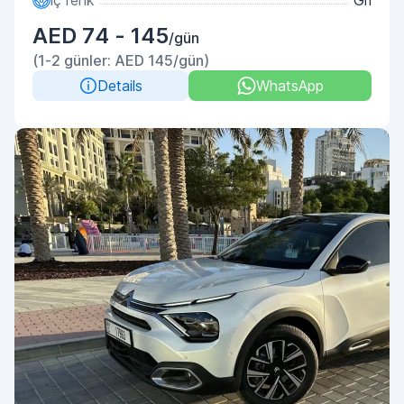
İç renk
Gri
AED 74 - 145
/gün
(1-2 günler: AED 145/gün)
Details
WhatsApp