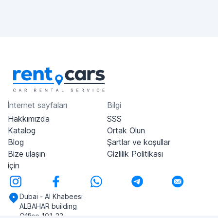
İnternet sayfaları
Bilgi
Hakkımızda
SSS
Katalog
Ortak Olun
Blog
Şartlar ve koşullar
Bize ulaşın
Gizlilik Politikası
için
Dubai - Al Khabeesi
ALBAHAR building
Office 101-33