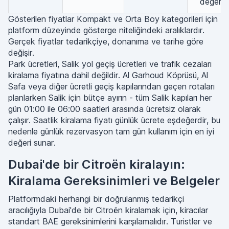
değer
Gösterilen fiyatlar Kompakt ve Orta Boy kategorileri için
platform düzeyinde gösterge niteliğindeki aralıklardır.
Gerçek fiyatlar tedarikçiye, donanıma ve tarihe göre
değişir.
Park ücretleri, Salik yol geçiş ücretleri ve trafik cezaları
kiralama fiyatına dahil değildir. Al Garhoud Köprüsü, Al
Safa veya diğer ücretli geçiş kapılarından geçen rotaları
planlarken Salik için bütçe ayırın - tüm Salik kapıları her
gün 01:00 ile 06:00 saatleri arasında ücretsiz olarak
çalışır. Saatlik kiralama fiyatı günlük ücrete eşdeğerdir, bu
nedenle günlük rezervasyon tam gün kullanım için en iyi
değeri sunar.
Dubai'de bir Citroën kiralayın:
Kiralama Gereksinimleri ve Belgeler
Platformdaki herhangi bir doğrulanmış tedarikçi
aracılığıyla Dubai'de bir Citroën kiralamak için, kiracılar
standart BAE gereksinimlerini karşılamalıdır. Turistler ve