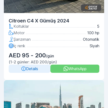
Citroen C4 X Gümüş 2024
Koltuklar
5
Motor
100 hp
Şanzıman
Otomatik
İç renk
Siyah
AED 95 - 200
/gün
(1-2 günler: AED 200/gün)
Details
WhatsApp