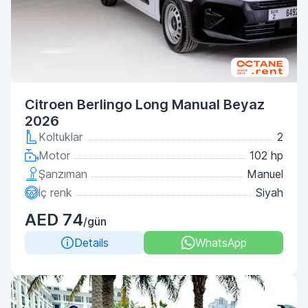
Citroen Berlingo Long Manual Beyaz
2026
Koltuklar
2
Motor
102 hp
Şanzıman
Manuel
İç renk
Siyah
AED 74
/gün
Details
WhatsApp