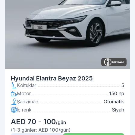
Hyundai Elantra Beyaz 2025
Koltuklar
5
Motor
150 hp
Şanzıman
Otomatik
İç renk
Siyah
AED 70 - 100
/gün
(1-3 günler: AED 100/gün)