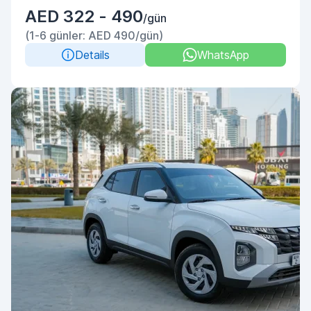
AED 322 - 490
/gün
(1-6 günler: AED 490/gün)
Details
WhatsApp