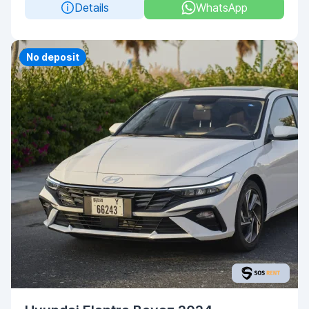
Details
WhatsApp
No deposit