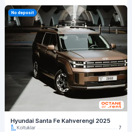
Priority
No deposit
Hyundai Santa Fe Kahverengi 2025
Koltuklar
7