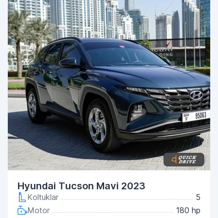
Hyundai Tucson Mavi 2023
Koltuklar
5
Motor
180 hp