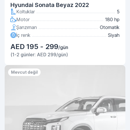
Hyundai Sonata Beyaz 2022
Koltuklar
5
Motor
180 hp
Şanzıman
Otomatik
İç renk
Siyah
AED 195 - 299
/gün
(1-2 günler: AED 299/gün)
Mevcut değil