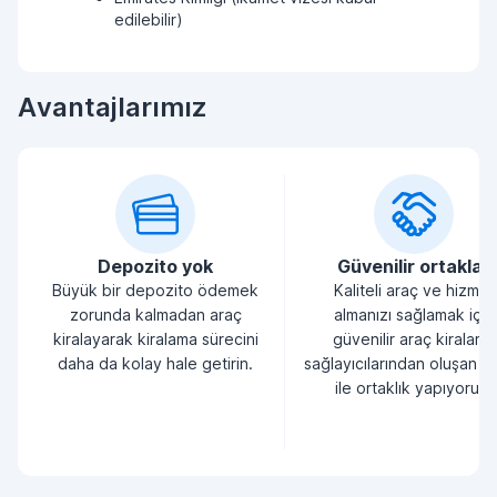
edilebilir)
Avantajlarımız
Depozito yok
Güvenilir ortaklar
Büyük bir depozito ödemek
Kaliteli araç ve hizmet
zorunda kalmadan araç
almanızı sağlamak için
kiralayarak kiralama sürecini
güvenilir araç kiralama
daha da kolay hale getirin.
sağlayıcılarından oluşan bi
ile ortaklık yapıyoruz.