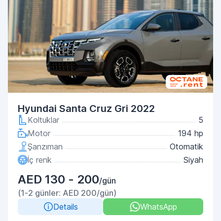
Hyundai Santa Cruz Gri 2022
Koltuklar
5
Motor
194 hp
Şanzıman
Otomatik
İç renk
Siyah
AED 130 - 200
/gün
(1-2 günler: AED 200/gün)
Details
WhatsApp