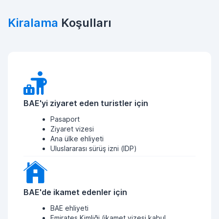
Kiralama
Koşulları
BAE'yi ziyaret eden turistler için
Pasaport
Ziyaret vizesi
Ana ülke ehliyeti
Uluslararası sürüş izni (IDP)
BAE'de ikamet edenler için
BAE ehliyeti
Emirates Kimliği (ikamet vizesi kabul