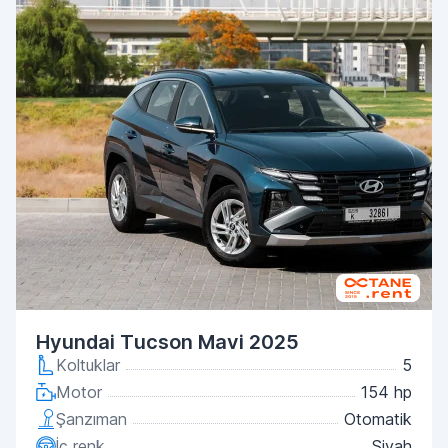
Hyundai Tucson Mavi 2025
Koltuklar
5
Motor
154 hp
Şanzıman
Otomatik
İç renk
Siyah