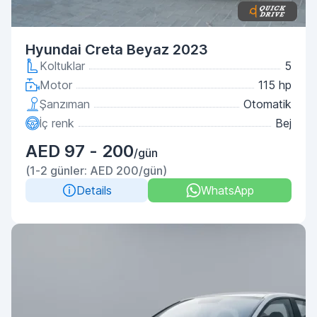
Hyundai Creta Beyaz 2023
Koltuklar
5
Motor
115 hp
Şanzıman
Otomatik
İç renk
Bej
AED 97 - 200
/gün
(1-2 günler: AED 200/gün)
Details
WhatsApp