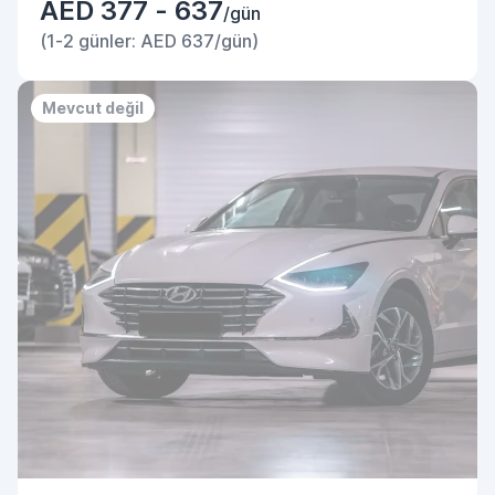
AED 377 - 637
/gün
(1-2 günler: AED 637/gün)
Mevcut değil