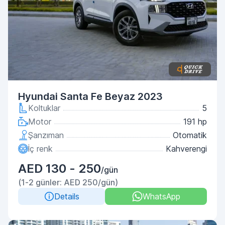
Hyundai Santa Fe Beyaz 2023
Koltuklar
5
Motor
191 hp
Şanzıman
Otomatik
İç renk
Kahverengi
AED 130 - 250
/gün
(1-2 günler: AED 250/gün)
Details
WhatsApp