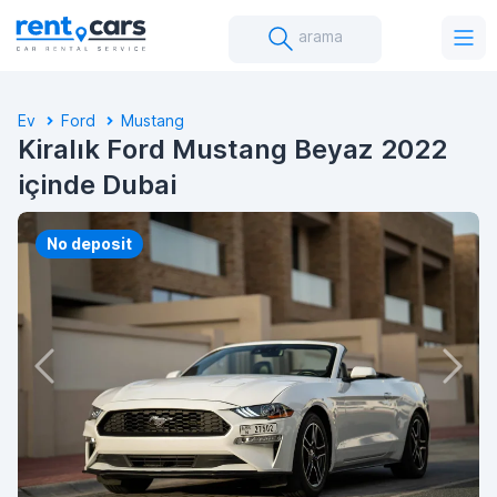
arama
Ev
Ford
Mustang
Kiralık Ford Mustang Beyaz 2022
içinde Dubai
No deposit