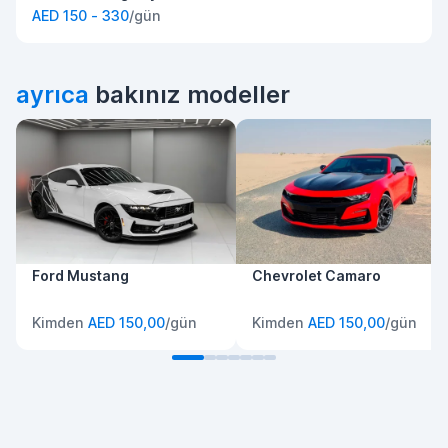
AED 150 - 330
/gün
ayrıca
bakınız modeller
Ford Mustang
Chevrolet Camaro
Kimden
AED 150,00
/gün
Kimden
AED 150,00
/gün