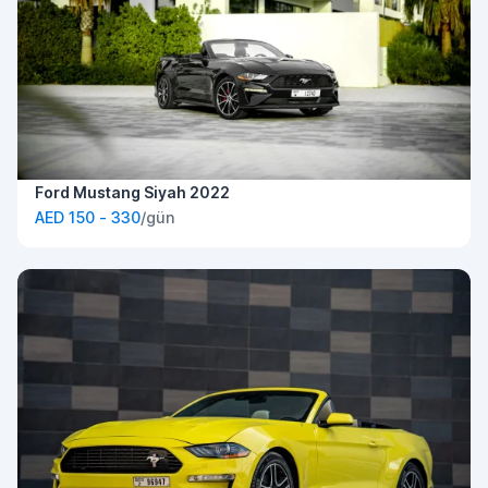
Ford Mustang Siyah 2022
AED 150 - 330
/gün