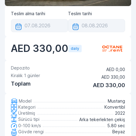
Teslim alma tarihi
Teslim tarihi
AED 330,00
daily
Depozito
AED 0,00
Kiralık
1
günler
AED 330,00
Toplam
AED 330,00
Model
Mustang
Kategori
Konvertibl
Üretilmiş
2022
Sürücü tipi
Arka tekerlekten çekiş
0-100 km/s
5.80 sec
Gövde rengi
Beyaz