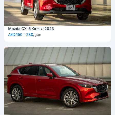
Mazda CX-5 Kırmızı 2023
AED 150 - 230
/gün