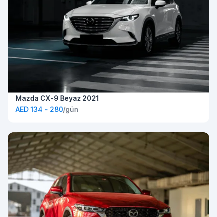
Mazda CX-9 Beyaz 2021
AED 134 - 280
/gün