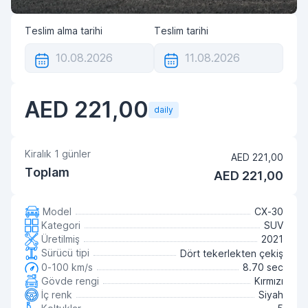
Teslim alma tarihi
Teslim tarihi
AED 221,00
daily
Kiralık
1
günler
AED 221,00
Toplam
AED 221,00
Model
CX-30
Kategori
SUV
Üretilmiş
2021
Sürücü tipi
Dört tekerlekten çekiş
0-100 km/s
8.70 sec
Gövde rengi
Kırmızı
İç renk
Siyah