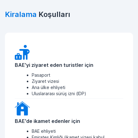
Kiralama
Koşulları
BAE'yi ziyaret eden turistler için
Pasaport
Ziyaret vizesi
Ana ülke ehliyeti
Uluslararası sürüş izni (IDP)
BAE'de ikamet edenler için
BAE ehliyeti
Emirates Kimliği (ikamet vizesi kabul