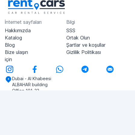
İnternet sayfaları
Bilgi
Hakkımızda
SSS
Katalog
Ortak Olun
Blog
Şartlar ve koşullar
Bize ulaşın
Gizlilik Politikası
için
Dubai - Al Khabeesi
ALBAHAR building
Office 101-33
+971-56-505-8555