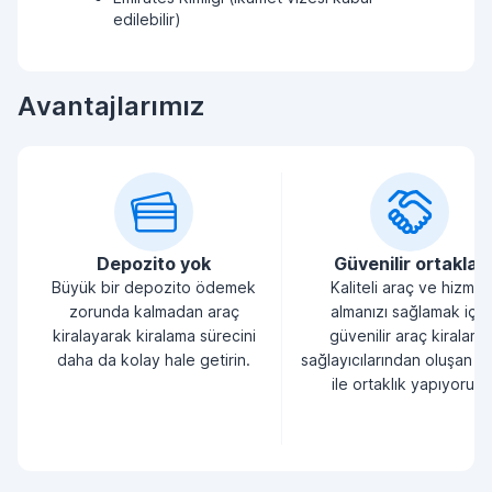
edilebilir)
Avantajlarımız
Depozito yok
Güvenilir ortaklar
Büyük bir depozito ödemek
Kaliteli araç ve hizmet
zorunda kalmadan araç
almanızı sağlamak için
kiralayarak kiralama sürecini
güvenilir araç kiralama
daha da kolay hale getirin.
sağlayıcılarından oluşan bi
ile ortaklık yapıyoruz.