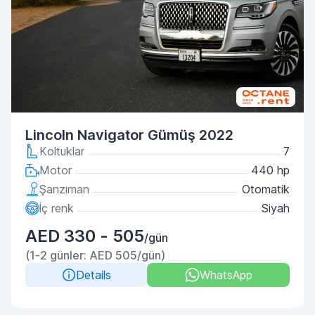
Lincoln Navigator Gümüş 2022
Koltuklar
7
Motor
440 hp
Şanzıman
Otomatik
İç renk
Siyah
AED 330 - 505
/gün
(1-2 günler: AED 505/gün)
Details
WhatsApp