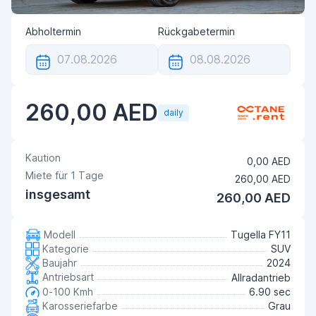
Abholtermin
Rückgabetermin
260,00 AED
daily
Kaution
0,00 AED
Miete für
1
Tage
260,00 AED
insgesamt
260,00 AED
Modell
Tugella FY11
Kategorie
SUV
Baujahr
2024
Antriebsart
Allradantrieb
0-100 Kmh
6.90 sec
Karosseriefarbe
Grau