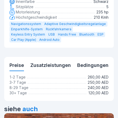
Innenfarbe
Schwarz
Sitzplätze
5
Motorleistung
235 hp
Höchstgeschwindigkeit
210 Kmh
Navigationssystem
Adaptive Geschwindigkeitsregelanlage
Einparkhilfe-System
Rückfahrkamera
Keyless Entry System
USB
Hands Free
Bluetooth
ESP
Car Play (Apple)
Android Auto
Preise
Zusatzleistungen
Bedingungen
1-2 Tage
260,00 AED
3-7 Tage
250,00 AED
8-29 Tage
240,00 AED
30+ Tage
120,00 AED
siehe
auch