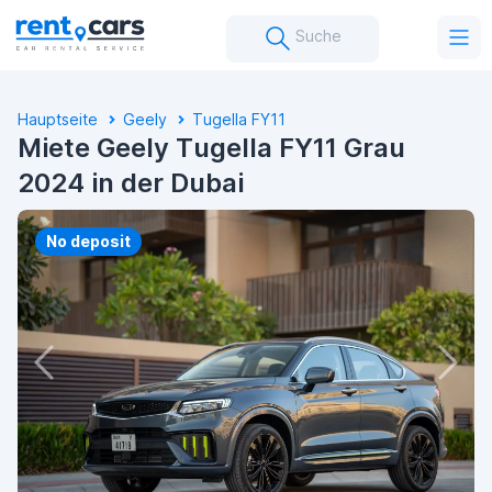
Suche
Hauptseite
Geely
Tugella FY11
Miete Geely Tugella FY11 Grau
2024 in der Dubai
No deposit