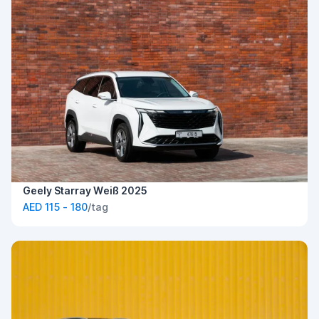
Geely Starray Weiß 2025
AED 115 - 180
/tag