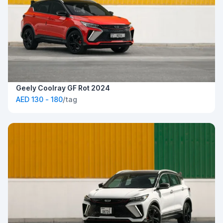
Geely Coolray GF Rot 2024
AED 130 - 180
/tag