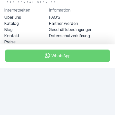
Internetseiten
Information
Über uns
FAQ'S
Katalog
Partner werden
Blog
Geschäftsbedingungen
Kontakt
Datenschutzerklärung
Preise
WhatsApp
Dubai - Al Khabeesi
ALBAHAR building
Office 101-33
+971-56-505-8555