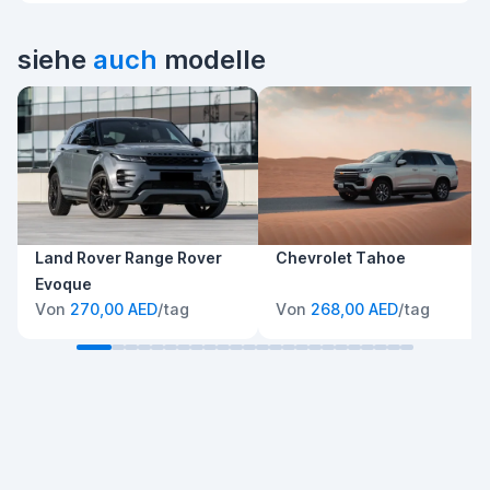
siehe
auch
modelle
Land Rover Range Rover
Chevrolet Tahoe
Evoque
Von
270,00 AED
/tag
Von
268,00 AED
/tag