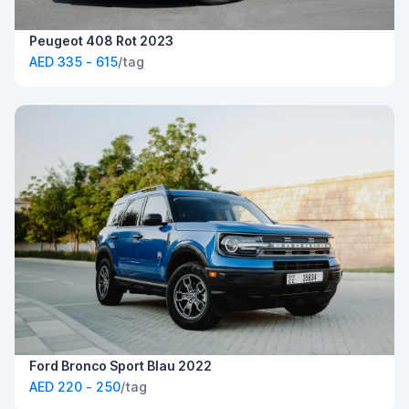
Peugeot 408 Rot 2023
AED 335 - 615
/tag
Ford Bronco Sport Blau 2022
AED 220 - 250
/tag