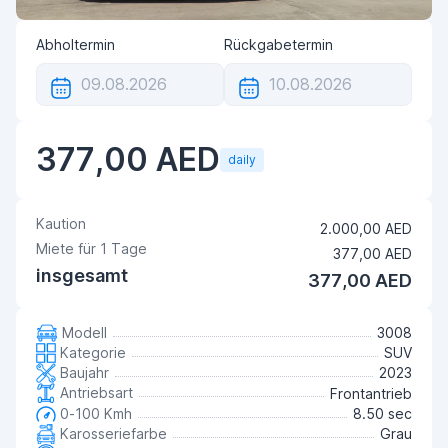
Abholtermin
Rückgabetermin
377,00 AED
daily
Kaution
2.000,00 AED
Miete für
1
Tage
377,00 AED
insgesamt
377,00 AED
Modell
3008
Kategorie
SUV
Baujahr
2023
Antriebsart
Frontantrieb
0-100 Kmh
8.50 sec
Karosseriefarbe
Grau