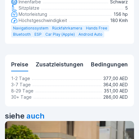
Innenfarbe
Schwarz
Sitzplätze
5
Motorleistung
156 hp
Höchstgeschwindigkeit
180 Kmh
Navigationssystem
Rückfahrkamera
Hands Free
Bluetooth
ESP
Car Play (Apple)
Android Auto
Preise
Zusatzleistungen
Bedingungen
1-2 Tage
377,00 AED
3-7 Tage
364,00 AED
8-29 Tage
351,00 AED
30+ Tage
286,00 AED
siehe
auch