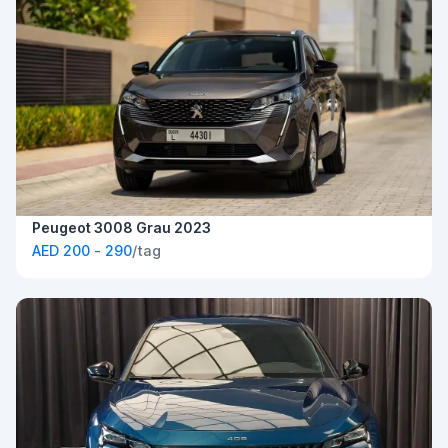
Peugeot 3008 Grau 2023
AED 200 - 290
/tag