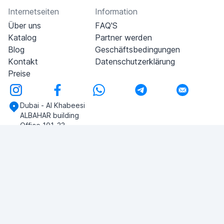
Internetseiten
Information
Über uns
FAQ'S
Katalog
Partner werden
Blog
Geschäftsbedingungen
Kontakt
Datenschutzerklärung
Preise
Dubai - Al Khabeesi
ALBAHAR building
Office 101-33
+971-56-505-8555