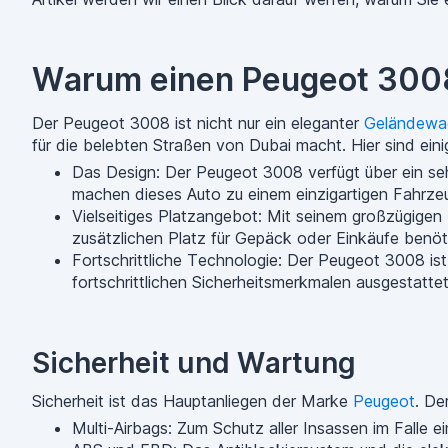
Warum einen Peugeot 3008
Der Peugeot 3008 ist nicht nur ein eleganter
Geländewa
für die belebten Straßen von Dubai macht. Hier sind ei
Das Design: Der Peugeot 3008 verfügt über ein sehr
machen dieses Auto zu einem einzigartigen Fahrze
Vielseitiges Platzangebot: Mit seinem großzügigen 
zusätzlichen Platz für Gepäck oder Einkäufe benöt
Fortschrittliche Technologie: Der Peugeot 3008 i
fortschrittlichen Sicherheitsmerkmalen ausgestat
Sicherheit und Wartung
Sicherheit ist das Hauptanliegen der Marke
Peugeot
. De
Multi-Airbags: Zum Schutz aller Insassen im Falle ei