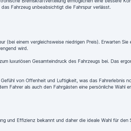
ronische Bremskraftverteilung ermöglichen eine bessere Kontr
das Fahrzeug unbeabsichtigt die Fahrspur verlässt.
ur (bei einem vergleichsweise niedrigen Preis). Erwarten Sie 
rengend wird.
zum luxuriösen Gesamteindruck des Fahrzeugs bei. Das ergo
ühl von Offenheit und Luftigkeit, was das Fahrerlebnis noch
em Fahrer als auch den Fahrgästen eine persönliche Wahl e
ng und Effizienz bekannt und daher die ideale Wahl für den S