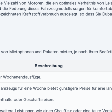
 Vielzahl von Motoren, die ein optimales Verhältnis von Lei
d die Federung dieses Fahrzeugmodells sorgen für komforta
zeichneten Kraftstoffverbrauch ausgelegt, so dass Sie Duba
 von Mietoptionen und Paketen mieten, je nach Ihren Bedürf
Beschreibung
der Wochenendausflüge.
ahrzeugs für eine Woche bietet günstigere Preise für eine lä
enthalte oder Geschäftsreisen.
weitere Leistungen wie einen Chauffeur oder eine teure Versi