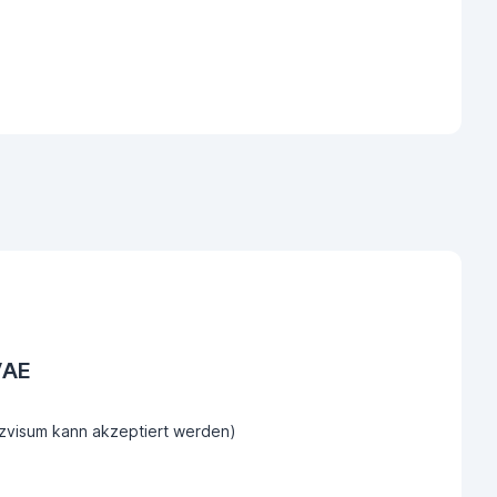
VAE
tzvisum kann akzeptiert werden)