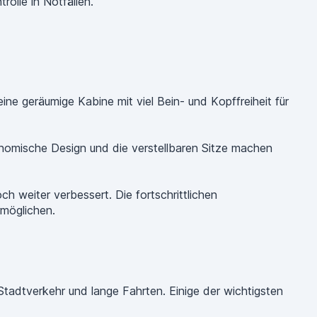
olle in Notfällen.
eine geräumige Kabine mit viel Bein- und Kopffreiheit für
nomische Design und die verstellbaren Sitze machen
 weiter verbessert. Die fortschrittlichen
rmöglichen.
tadtverkehr und lange Fahrten. Einige der wichtigsten