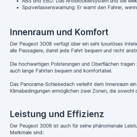
ABS und EBD: Das Antiblockiersystem und die elekt
Spurverlassenswarnung: Er warnt den Fahrer, wenn 
Innenraum und Komfort
Der Peugeot 3008 verfügt über ein sehr luxuriöses Interie
alle Passagiere, damit jede Fahrt bequem und nicht anst
Die hochwertigen Polsterungen und Oberflächen tragen 
auch lange Fahrten bequem und komfortabel.
Das Panorama-Schiebedach verleiht dem Innenraum ein Gef
Klimabedingungen ermöglichen zwei Zonen, die sowohl d
Leistung und Effizienz
Der Peugeot 3008 ist auch für seine phänomenale Leistu
Merkmale sind: