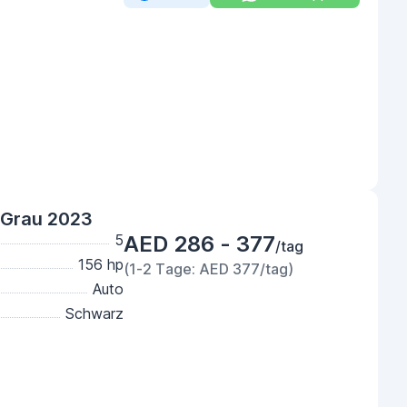
 Grau 2023
5
AED 286 - 377
/tag
156 hp
(1-2 Tage: AED 377/tag)
Auto
Schwarz