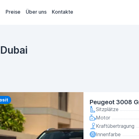
Preise
Über uns
Kontakte
 Dubai
y
osit
Peugeot 3008 G
Sitzplätze
Motor
Kraftübertragung
Innenfarbe