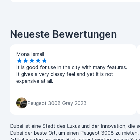
Neueste Bewertungen
Mona Ismail
It is good for use in the city with many features.
It gives a very classy feel and yet it is not
expensive at all.
Peugeot 3008 Grey 2023
Dubai ist eine Stadt des Luxus und der Innovation, die
Dubai der beste Ort, um einen Peugeot 3008 zu mieten. 
Artikel werden wir einen Blick darauf werfen, warum Si