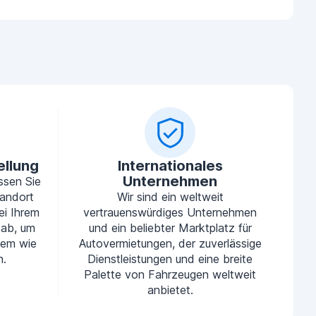
ellung
Internationales
Unternehmen
ssen Sie
tandort
Wir sind ein weltweit
ei Ihrem
vertrauenswürdiges Unternehmen
 ab, um
und ein beliebter Marktplatz für
uem wie
Autovermietungen, der zuverlässige
n.
Dienstleistungen und eine breite
Palette von Fahrzeugen weltweit
anbietet.