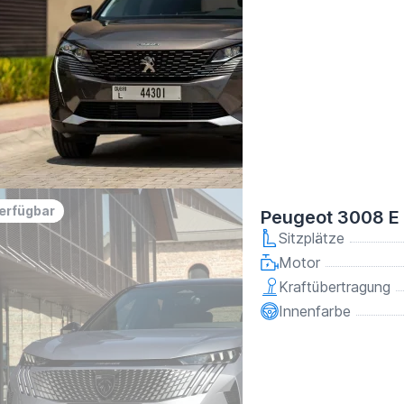
verfügbar
Peugeot 3008 E
Sitzplätze
Motor
Kraftübertragung
Innenfarbe