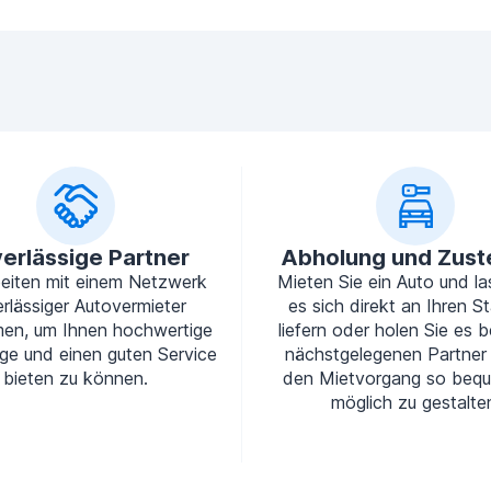
erlässige Partner
Abholung und Zust
beiten mit einem Netzwerk
Mieten Sie ein Auto und la
rlässiger Autovermieter
es sich direkt an Ihren S
en, um Ihnen hochwertige
liefern oder holen Sie es b
ge und einen guten Service
nächstgelegenen Partner
bieten zu können.
den Mietvorgang so beq
möglich zu gestalte