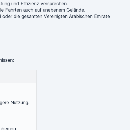
stung und Effizienz versprechen.
ble Fahrten auch auf unebenem Gelände.
i oder die gesamten Vereinigten Arabischen Emirate
nissen:
ngere Nutzung.
cherung.