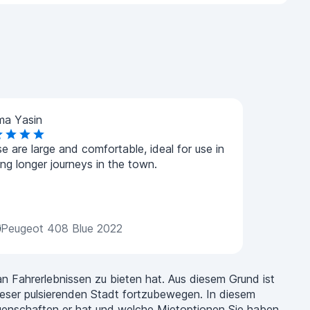
ma Yasin
e are large and comfortable, ideal for use in
ng longer journeys in the town.
Peugeot 408 Blue 2022
 Fahrerlebnissen zu bieten hat. Aus diesem Grund ist
ieser pulsierenden Stadt fortzubewegen. In diesem
igenschaften er hat und welche Mietoptionen Sie haben.