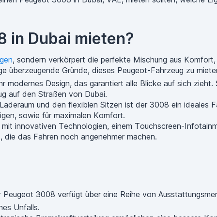
 in Dubai mieten?
gen
, sondern verkörpert die perfekte Mischung aus Komfort,
nige überzeugende Gründe, dieses Peugeot-Fahrzeug zu miete
 modernes Design, das garantiert alle Blicke auf sich zieht.
ug auf den Straßen von Dubai.
Laderaum und den flexiblen Sitzen ist der 3008 ein ideales Fa
igen, sowie für maximalen Komfort.
st mit innovativen Technologien, einem Touchscreen-Infotai
tet, die das Fahren noch angenehmer machen.
r Peugeot 3008 verfügt über eine Reihe von Ausstattungsmer
nes Unfalls.