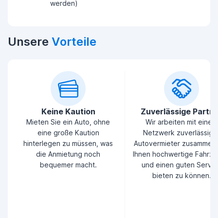
werden)
Unsere
Vorteile
Keine Kaution
Zuverlässige Partn
Mieten Sie ein Auto, ohne
Wir arbeiten mit einem
eine große Kaution
Netzwerk zuverlässige
hinterlegen zu müssen, was
Autovermieter zusammen
die Anmietung noch
Ihnen hochwertige Fahrz
bequemer macht.
und einen guten Servic
bieten zu können.