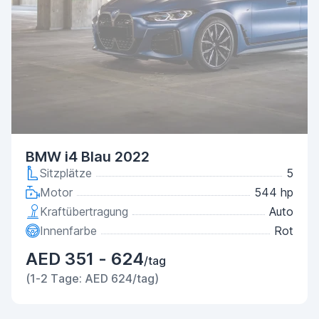
BMW i4 Blau 2022
Sitzplätze
5
Motor
544 hp
Kraftübertragung
Auto
Innenfarbe
Rot
AED 351 - 624
/tag
(1-2 Tage: AED 624/tag)