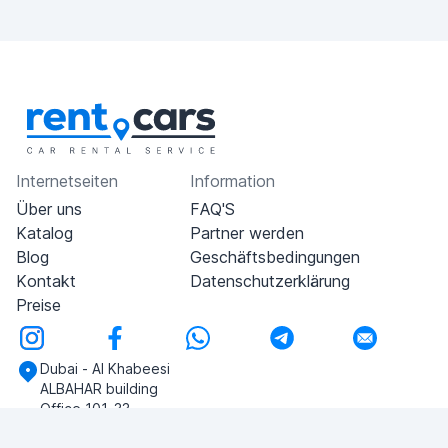
Internetseiten
Information
Über uns
FAQ'S
Katalog
Partner werden
Blog
Geschäftsbedingungen
Kontakt
Datenschutzerklärung
Preise
Dubai - Al Khabeesi
ALBAHAR building
Office 101-33
+971-56-505-8555