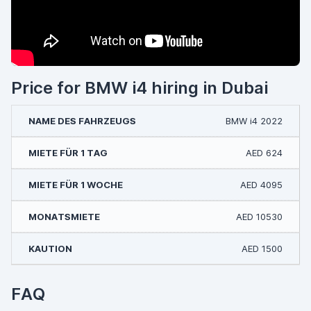
Price for BMW i4 hiring in Dubai
BMW i4 2022
AED 624
AED 4095
AED 10530
AED 1500
FAQ