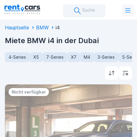
Suche
Hauptseite
BMW
I4
Miete BMW i4 in der Dubai
4-Series
X5
7-Series
X7
M4
3-Series
5-Seri
Nicht verfügbar