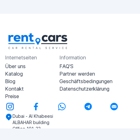
Internetseiten
Information
Über uns
FAQ'S
Katalog
Partner werden
Blog
Geschäftsbedingungen
Kontakt
Datenschutzerklärung
Preise
Dubai - Al Khabeesi
ALBAHAR building
Office 101-33
+971-56-505-8555