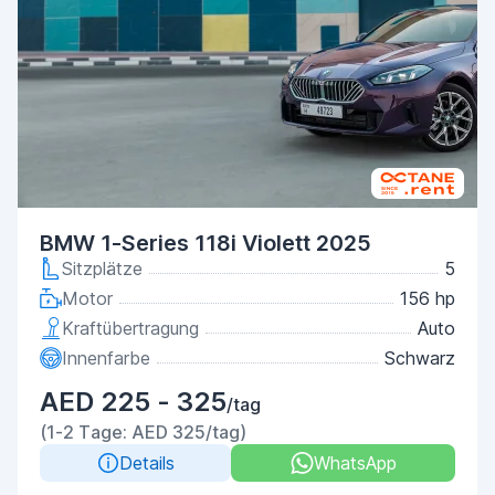
BMW 1-Series 118i Violett 2025
Sitzplätze
5
Motor
156 hp
Kraftübertragung
Auto
Innenfarbe
Schwarz
AED 225 - 325
/tag
(1-2 Tage: AED 325/tag)
Details
WhatsApp