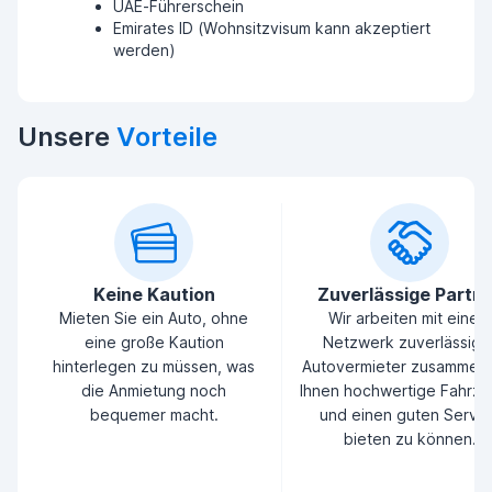
UAE-Führerschein
Emirates ID (Wohnsitzvisum kann akzeptiert
werden)
Unsere
Vorteile
Keine Kaution
Zuverlässige Partn
Mieten Sie ein Auto, ohne
Wir arbeiten mit einem
eine große Kaution
Netzwerk zuverlässige
hinterlegen zu müssen, was
Autovermieter zusammen
die Anmietung noch
Ihnen hochwertige Fahrz
bequemer macht.
und einen guten Servic
bieten zu können.