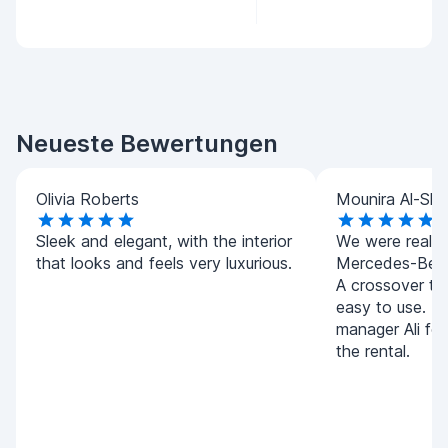
Neueste Bewertungen
Olivia Roberts
Mounira Al-Sha
Sleek and elegant, with the interior
We were really 
that looks and feels very luxurious.
Mercedes-Benz
A crossover tha
easy to use. T
manager Ali for
the rental.