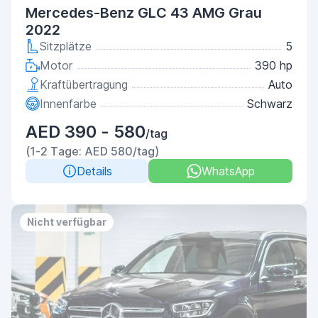
Mercedes-Benz GLC 43 AMG Grau
2022
Sitzplätze
5
Motor
390 hp
Kraftübertragung
Auto
Innenfarbe
Schwarz
AED 390 - 580
/tag
(1-2 Tage: AED 580/tag)
Details
WhatsApp
Nicht verfügbar