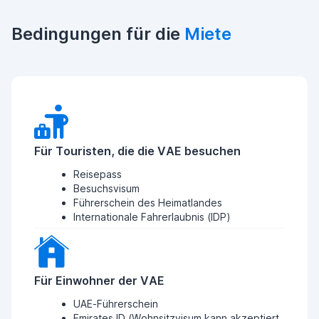
Bedingungen für die
Miete
Für Touristen, die die VAE besuchen
Reisepass
Besuchsvisum
Führerschein des Heimatlandes
Internationale Fahrerlaubnis (IDP)
Für Einwohner der VAE
UAE-Führerschein
Emirates ID (Wohnsitzvisum kann akzeptiert