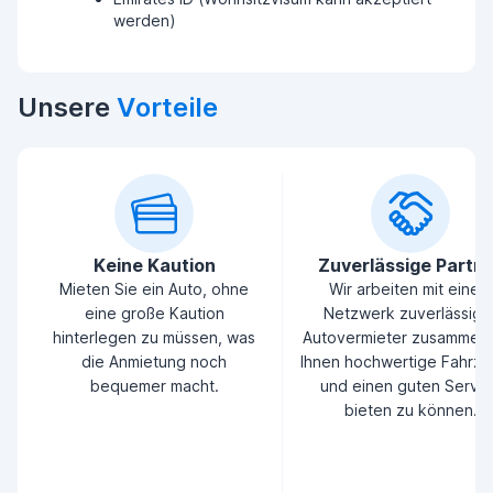
werden)
Unsere
Vorteile
Keine Kaution
Zuverlässige Partn
Mieten Sie ein Auto, ohne
Wir arbeiten mit einem
eine große Kaution
Netzwerk zuverlässige
hinterlegen zu müssen, was
Autovermieter zusammen
die Anmietung noch
Ihnen hochwertige Fahrz
bequemer macht.
und einen guten Servic
bieten zu können.