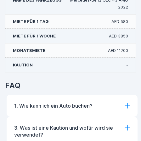
Mercedes-Benz GLC 43 AMG
2022
AED 580
AED 3850
AED 11700
-
FAQ
1. Wie kann ich ein Auto buchen?
3. Was ist eine Kaution und wofür wird sie
verwendet?