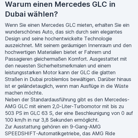
Warum einen Mercedes GLC in
Dubai wählen?
Wenn Sie einen Mercedes GLC mieten, erhalten Sie ein
wunderschönes Auto, das sich durch sein elegantes
Design und seine hochentwickelte Technologie
auszeichnet. Mit seinem geräumigen Innenraum und den
hochwertigen Materialien bietet er Fahrern und
Passagieren gleichermaßen Komfort. Ausgestattet mit
den neuesten Sicherheitsmerkmalen und einem
leistungsstarken Motor kann der GLC die glatten
Straßen in Dubai problemlos bewältigen. Darüber hinaus
ist er geländetauglich, wenn man Ausflüge in die Wüste
machen möchte.
Neben der Standardausführung gibt es den Mercedes-
AMG GLC mit einem 2,0-Liter-Turbomotor mit bis zu
503 PS im GLC 63 S, der eine Beschleunigung von 0 auf
100 km/h in nur 3,8 Sekunden ermöglicht.
Zur Ausstattung gehören ein 9-Gang-AMG
SPEEDSHIFT-Automatikgetriebe, das AMG Ride