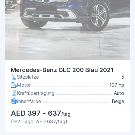
Mercedes-Benz GLC 200 Blau 2021
Sitzplätze
5
Motor
197 hp
Kraftübertragung
Auto
Innenfarbe
Beige
AED 397 - 637
/tag
(1-2 Tage: AED 637/tag)