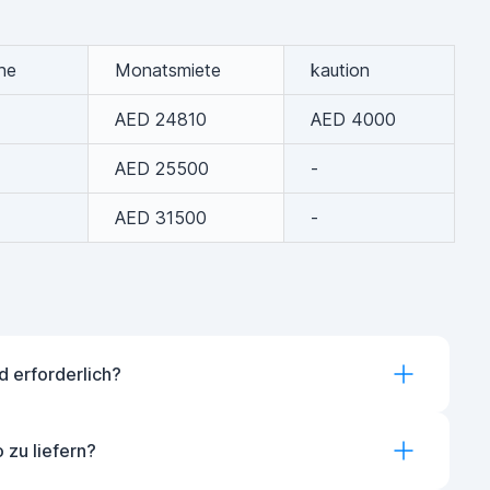
he
Monatsmiete
kaution
AED 24810
AED 4000
AED 25500
-
AED 31500
-
 erforderlich?
o zu liefern?