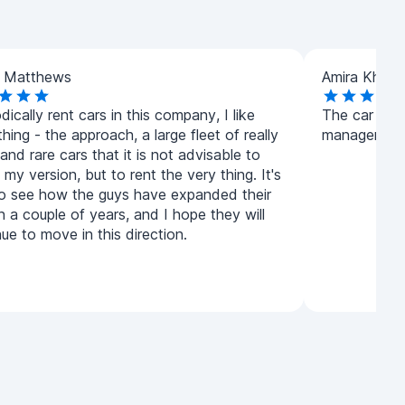
n Matthews
Amira Khalid
odically rent cars in this company, I like
The car was
hing - the approach, a large fleet of really
manager was
nd rare cars that it is not advisable to
 my version, but to rent the very thing. It's
to see how the guys have expanded their
in a couple of years, and I hope they will
ue to move in this direction.