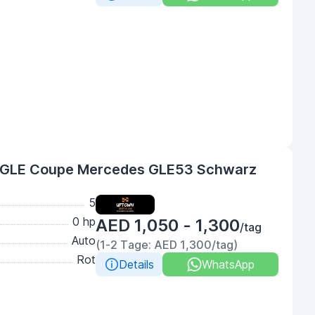
 GLE Coupe Mercedes GLE53 Schwarz
5
0 hp
AED 1,050 - 1,300
/tag
Auto
(1-2 Tage: AED 1,300/tag)
Rot
Details
WhatsApp