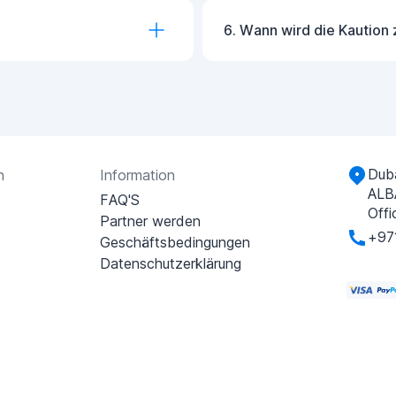
6. Wann wird die Kaution 
Duba
n
Information
ALB
FAQ'S
Offi
Partner werden
+97
Geschäftsbedingungen
Datenschutzerklärung