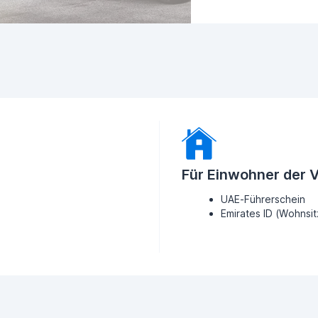
Für Einwohner der 
UAE-Führerschein
Emirates ID (Wohnsi