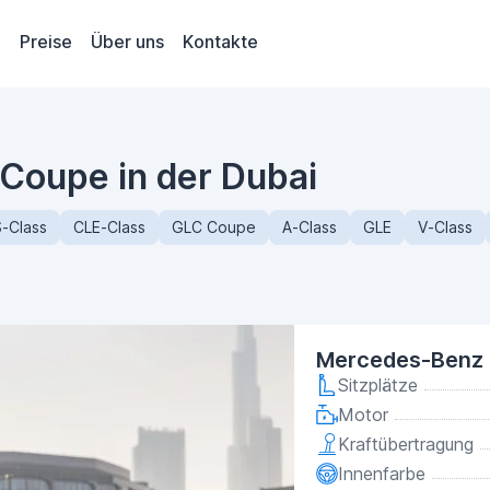
Preise
Über uns
Kontakte
Coupe in der Dubai
-Class
CLE-Class
GLC Coupe
A-Class
GLE
V-Class
Mercedes-Benz 
Sitzplätze
Motor
Kraftübertragung
Innenfarbe