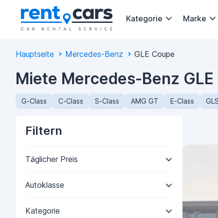
Kategorie
Marke
Hauptseite
Mercedes-Benz
GLE Coupe
Miete Mercedes-Benz GLE 
G-Class
C-Class
S-Class
AMG GT
E-Class
GLS
Filtern
Täglicher Preis
Autoklasse
Kategorie