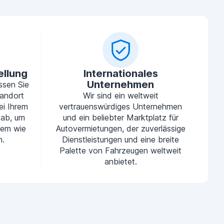
ellung
Internationales
Unternehmen
ssen Sie
tandort
Wir sind ein weltweit
ei Ihrem
vertrauenswürdiges Unternehmen
 ab, um
und ein beliebter Marktplatz für
uem wie
Autovermietungen, der zuverlässige
n.
Dienstleistungen und eine breite
Palette von Fahrzeugen weltweit
anbietet.