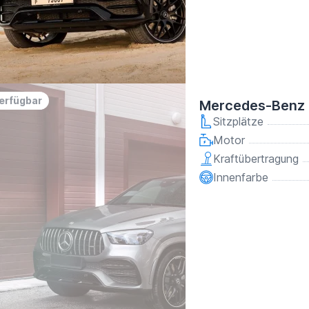
verfügbar
Mercedes-Benz 
Sitzplätze
Motor
Kraftübertragung
Innenfarbe