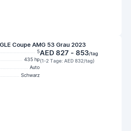
GLE Coupe AMG 53 Grau 2023
5
AED 827 - 853
/tag
435 hp
(1-2 Tage: AED 832/tag)
Auto
Schwarz