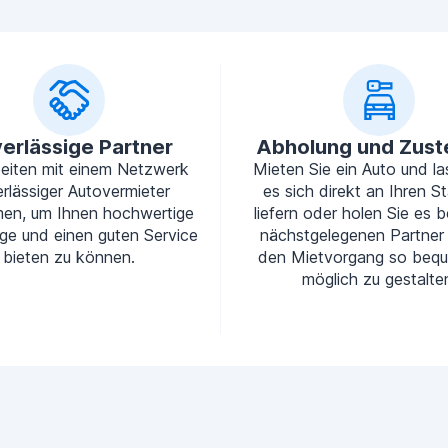
erlässige Partner
Abholung und Zust
beiten mit einem Netzwerk
Mieten Sie ein Auto und la
rlässiger Autovermieter
es sich direkt an Ihren S
en, um Ihnen hochwertige
liefern oder holen Sie es b
ge und einen guten Service
nächstgelegenen Partner
bieten zu können.
den Mietvorgang so beq
möglich zu gestalte