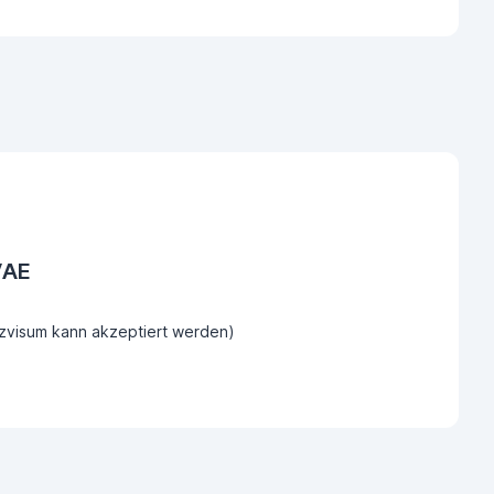
VAE
tzvisum kann akzeptiert werden)