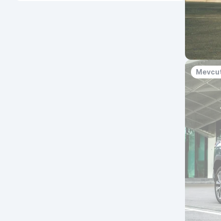
Mevcut