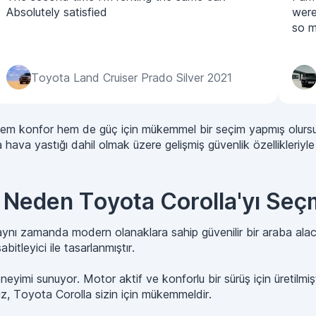
Absolutely satisfied
were
so m
Toyota Land Cruiser Prado Silver 2021
hem konfor hem de güç için mükemmel bir seçim yapmış olursun
 hava yastığı dahil olmak üzere gelişmiş güvenlik özellikleriyle 
n Neden Toyota Corolla'yı Seçm
nı zamanda modern olanaklara sahip güvenilir bir araba alac
bitleyici ile tasarlanmıştır.
yimi sunuyor. Motor aktif ve konforlu bir sürüş için üretilmişti
ız, Toyota Corolla sizin için mükemmeldir.