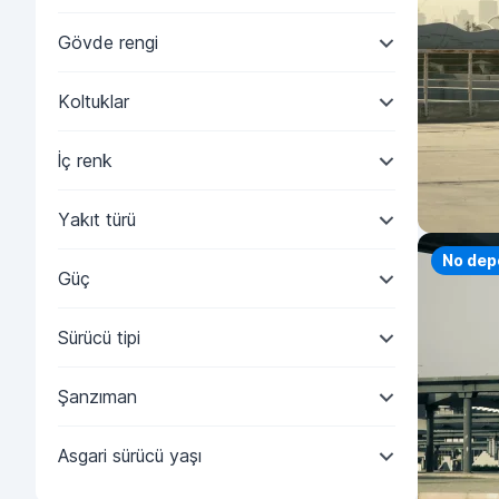
Gövde rengi
Koltuklar
İç renk
Yakıt türü
No dep
Güç
Sürücü tipi
Şanzıman
Asgari sürücü yaşı