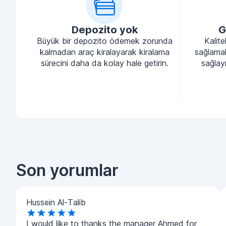
Depozito yok
G
Büyük bir depozito ödemek zorunda
Kalite
kalmadan araç kiralayarak kiralama
sağlamak
sürecini daha da kolay hale getirin.
sağlayı
Son yorumlar
Hussein Al-Talib
I would like to thanks the manager Ahmed for