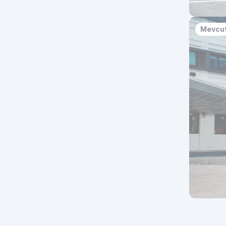
Mevcut