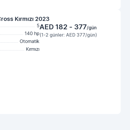
Cross Kırmızı 2023
5
AED 182 - 377
/gün
140 hp
(1-2 günler: AED 377/gün)
Otomatik
Kırmızı