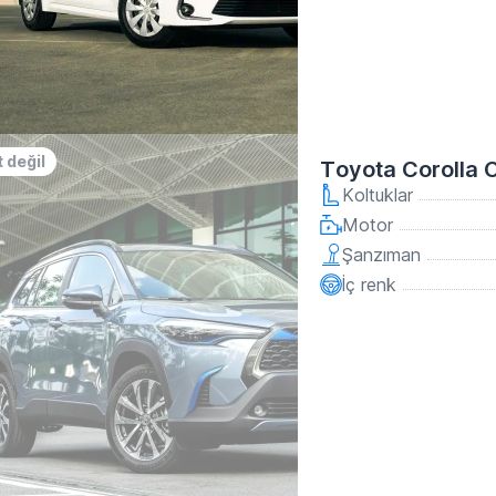
 değil
Toyota Corolla 
Koltuklar
Motor
Şanzıman
İç renk