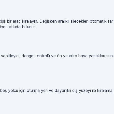
 bir araç kiralayın. Değişken aralıklı silecekler, otomatik far 
ine katkıda bulunur.
z sabitleyici, denge kontrolü ve ön ve arka hava yastıkları sun
 beş yolcu için oturma yeri ve dayanıklı dış yüzeyi ile kiralama i