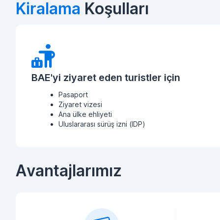
Kiralama
Koşulları
BAE'yi ziyaret eden turistler için
Pasaport
Ziyaret vizesi
Ana ülke ehliyeti
Uluslararası sürüş izni (IDP)
Avantajlarımız