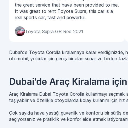
the great service that have been provided to me.
It was great to rent Toyota Supra, this car is a
real sports car, fast and powerful.
Toyota Supra GR Red 2021
Dubai'de Toyota Corolla kiralamaya karar verdiğinizde, 
otomobil, yolcular için geniş bir alan sunar ve birden fazla
Dubai'de Araç Kiralama içi
Araç Kiralama Dubai Toyota Corolla kullanmayı seçmek ay
taşıyabilir ve özellikle otoyollarda kolay kullanım için hız sa
Çok sayıda hava yastığı güvenlik ve konforlu bir sürüş dene
seçiyorsanız ve pratiklik ve konfor elde etmek istiyorsan