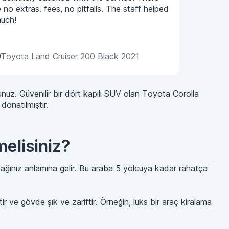
 no extras. fees, no pitfalls. The staff helped
uch!
Toyota Land Cruiser 200 Black 2021
uz. Güvenilir bir dört kapılı SUV olan Toyota Corolla
donatılmıştır.
elisiniz?
ağınız anlamına gelir. Bu araba 5 yolcuya kadar rahatça
r ve gövde şık ve zariftir. Örneğin, lüks bir araç kiralama