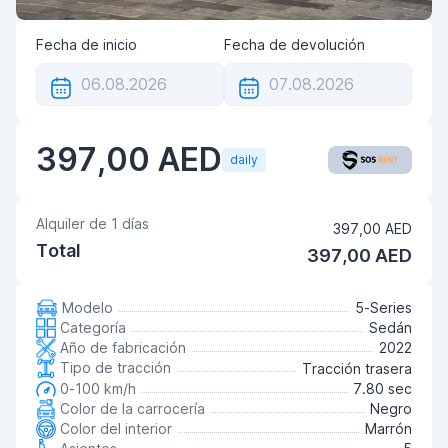
Fecha de inicio
Fecha de devolución
397,00 AED
daily
Alquiler de
1
días
397,00 AED
Total
397,00 AED
Modelo
5-Series
Categoría
Sedán
Año de fabricación
2022
Tipo de tracción
Tracción trasera
0-100 km/h
7.80 sec
Color de la carrocería
Negro
Color del interior
Marrón