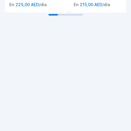
En
225,00 AED
/día
En
215,00 AED
/día