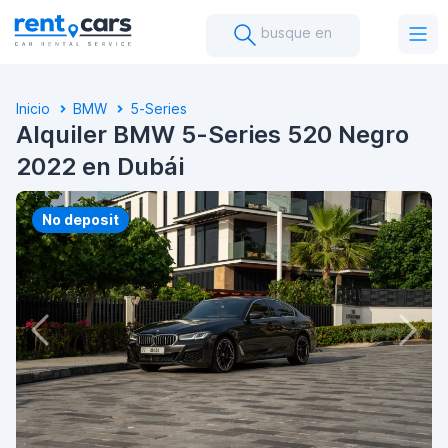
busque en
Inicio
BMW
5-Series
Alquiler BMW 5-Series 520 Negro
2022 en Dubái
No deposit