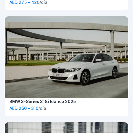
AED 275 - 420
/día
BMW 3-Series 318i Blanco 2025
AED 250 - 310
/día