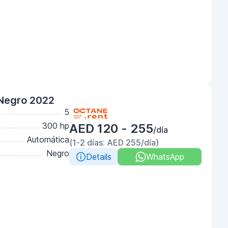
Negro 2022
5
300 hp
AED 120 - 255
/día
Automática
(1-2 días: AED 255/día)
Negro
Details
WhatsApp