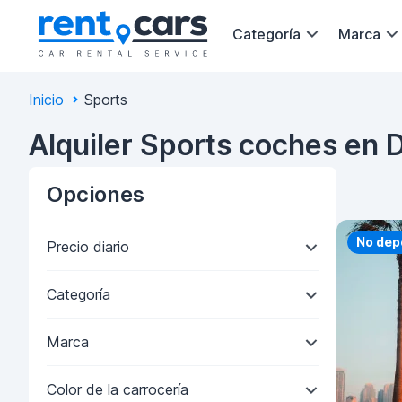
Categoría
Marca
Inicio
Sports
Alquiler Sports coches en 
Opciones
Priorit
No dep
Precio diario
Categoría
Marca
Color de la carrocería