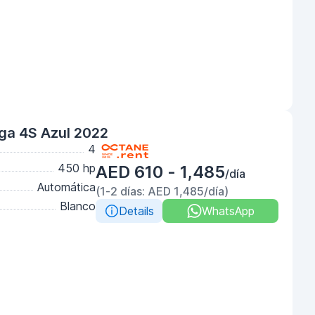
ga 4S Azul 2022
4
450 hp
AED 610 - 1,485
/día
Automática
(1-2 días: AED 1,485/día)
Blanco
Details
WhatsApp