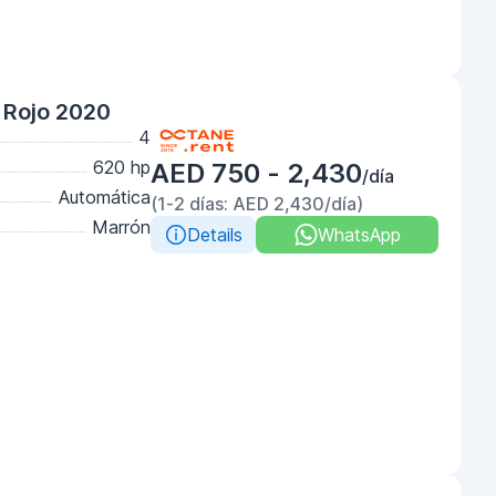
o Rojo 2020
4
620 hp
AED 750 - 2,430
/día
Automática
(1-2 días: AED 2,430/día)
Marrón
Details
WhatsApp