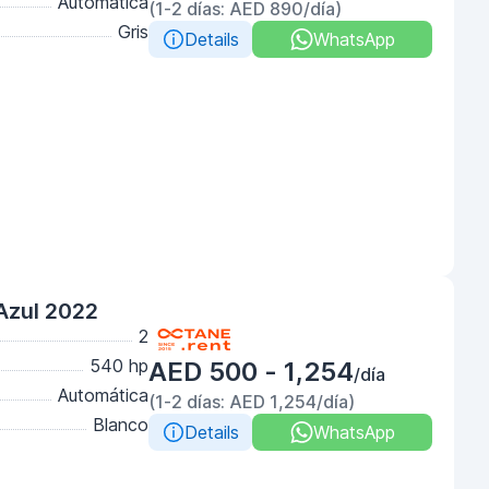
Automática
(1-2 días: AED 890/día)
Gris
Details
WhatsApp
Azul 2022
2
540 hp
AED 500 - 1,254
/día
Automática
(1-2 días: AED 1,254/día)
Blanco
Details
WhatsApp