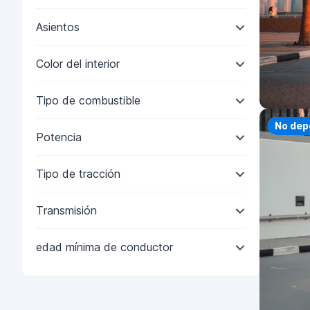
Asientos
Color del interior
Tipo de combustible
Priorit
No dep
Potencia
Tipo de tracción
Transmisión
edad mínima de conductor