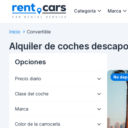
Categoría
Marca
Inicio
Convertible
Alquiler de coches descapo
Opciones
Priorit
No dep
Precio diario
Clase del coche
Marca
Color de la carrocería