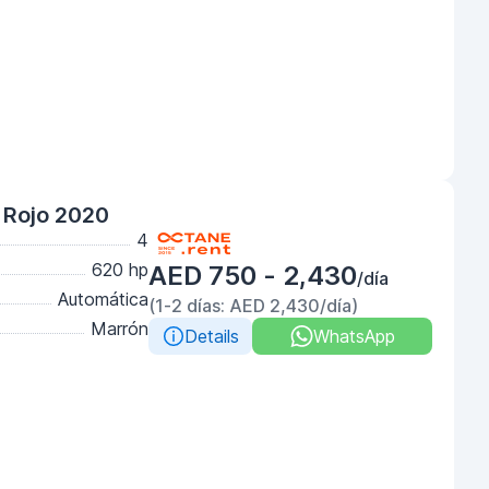
o Rojo 2020
4
620 hp
AED 750 - 2,430
/día
Automática
(1-2 días: AED 2,430/día)
Marrón
Details
WhatsApp