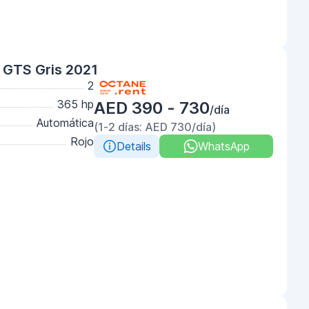
 GTS Gris 2021
2
365 hp
AED 390 - 730
/día
Automática
(1-2 días: AED 730/día)
Rojo
Details
WhatsApp