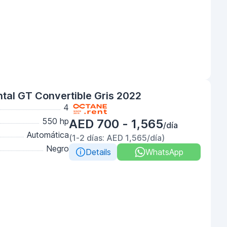
ntal GT Convertible Gris 2022
4
550 hp
AED 700 - 1,565
/día
Automática
(1-2 días: AED 1,565/día)
Negro
Details
WhatsApp