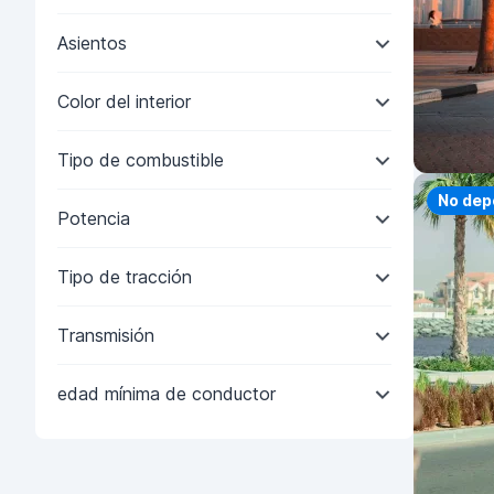
Asientos
Color del interior
Tipo de combustible
Priorit
No dep
Potencia
Tipo de tracción
Transmisión
edad mínima de conductor