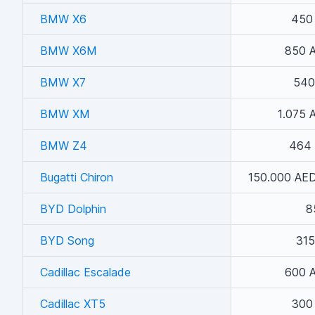
BMW X6
450
BMW X6M
850 A
BMW X7
540
BMW XM
1.075 
BMW Z4
464 
Bugatti Chiron
150.000 AED
BYD Dolphin
8
BYD Song
315
Cadillac Escalade
600 A
Cadillac XT5
300