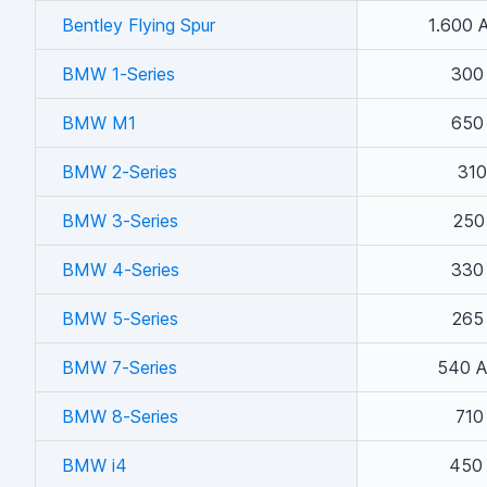
Bentley Flying Spur
1.600 
BMW 1-Series
300
BMW M1
650
BMW 2-Series
310
BMW 3-Series
250
BMW 4-Series
330
BMW 5-Series
265
BMW 7-Series
540 A
BMW 8-Series
710
BMW i4
450