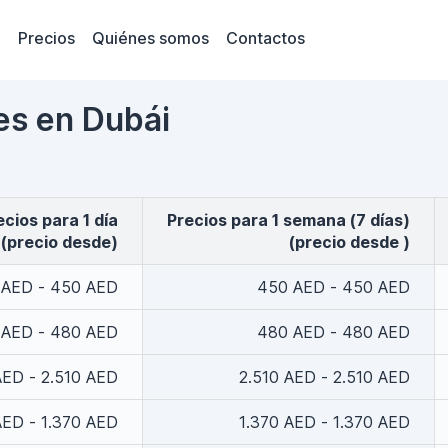
Precios
Quiénes somos
Contactos
hes en Dubái
recios para 1 día
Precios para 1 semana (7 días)
(precio desde)
(precio desde )
 AED - 450 AED
450 AED - 450 AED
 AED - 480 AED
480 AED - 480 AED
AED - 2.510 AED
2.510 AED - 2.510 AED
AED - 1.370 AED
1.370 AED - 1.370 AED