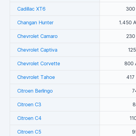
Cadillac XT6
300
Changan Hunter
1.450 
Chevrolet Camaro
230
Chevrolet Captiva
125
Chevrolet Corvette
800 
Chevrolet Tahoe
417
Citroen Berlingo
7
Citroen C3
8
Citroen C4
11
Citroen C5
9