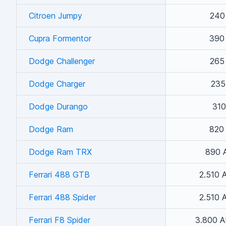
Citroen Jumpy
240
Cupra Formentor
390
Dodge Challenger
265
Dodge Charger
235
Dodge Durango
310
Dodge Ram
820
Dodge Ram TRX
890 
Ferrari 488 GTB
2.510 
Ferrari 488 Spider
2.510 
Ferrari F8 Spider
3.800 A