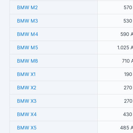
BMW M2
570
BMW M3
530
BMW M4
590 A
BMW M5
1.025 
BMW M8
710 
BMW X1
190
BMW X2
270
BMW X3
270
BMW X4
430
BMW X5
485 A