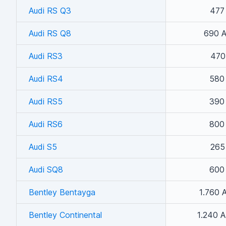
Audi RS Q3
477
Audi RS Q8
690 A
Audi RS3
470
Audi RS4
580
Audi RS5
390
Audi RS6
800
Audi S5
265
Audi SQ8
600
Bentley Bentayga
1.760 
Bentley Continental
1.240 