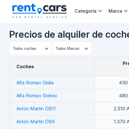
Categoría
Marca
Precios de alquiler de coc
P
coches
Alfa Romeo Giulia
450
Alfa Romeo Stelvio
480
Aston Martin DB11
2.510 
Aston Martin DBX
1.370 