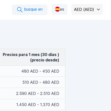
busque en
es
AED (AED)
Precios para 1 mes (30 días )
(precio desde)
480 AED - 450 AED
510 AED - 480 AED
2.590 AED - 2.510 AED
1.450 AED - 1.370 AED