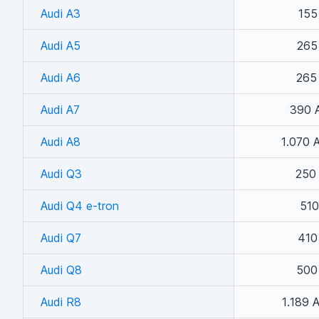
Audi A3
155
Audi A5
265
Audi A6
265
Audi A7
390 
Audi A8
1.070 
Audi Q3
250
Audi Q4 e-tron
510
Audi Q7
410
Audi Q8
500
Audi R8
1.189 