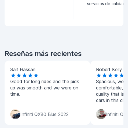
servicios de calidad.
Reseñas más recientes
Saif Hassan
Robert Kelly
Good for long rides and the pick
Spacious, well 
up was smooth and we were on
comfortable, wi
time.
quality that is 
cars in this clas
Infiniti QX80 Blue 2022
Infiniti Q