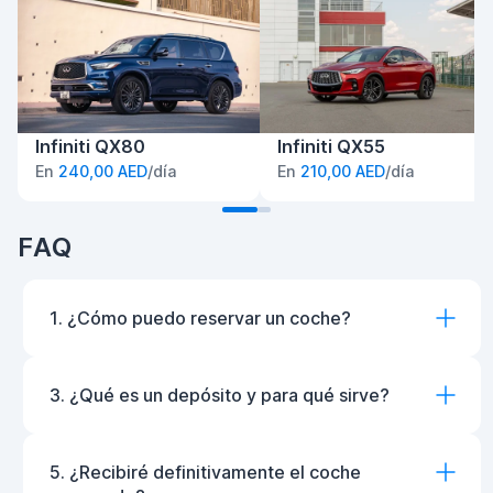
Infiniti QX80
Infiniti QX55
En
240,00 AED
/día
En
210,00 AED
/día
FAQ
1. ¿Cómo puedo reservar un coche?
3. ¿Qué es un depósito y para qué sirve?
5. ¿Recibiré definitivamente el coche