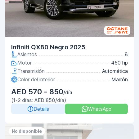
Infiniti QX80 Negro 2025
Asientos
8
Motor
450 hp
Transmisión
Automática
Color del interior
Marrón
AED 570 - 850
/día
(1-2 días: AED 850/día)
Details
WhatsApp
No disponible