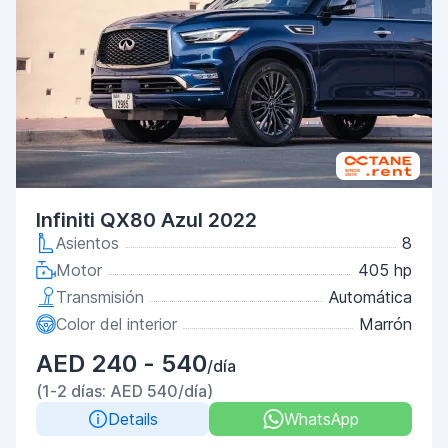
Infiniti QX80 Azul 2022
Asientos
8
Motor
405 hp
Transmisión
Automática
Color del interior
Marrón
AED 240 - 540
/día
(1-2 días: AED 540/día)
Details
WhatsApp