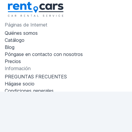
Páginas de Internet
Quiénes somos
Catálogo
Blog
Póngase en contacto con nosotros
Precios
Información
PREGUNTAS FRECUENTES
Hágase socio
Condiciones generales
Política de privacidad
Dubai - Al Khabeesi
ALBAHAR building
Office 101-33