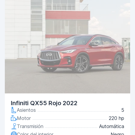
Infiniti QX55 Rojo 2022
Asientos
5
Motor
220 hp
Transmisión
Automática
Color del interior
Negro