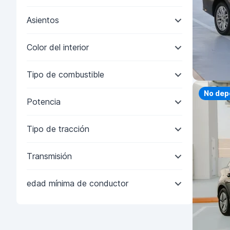
Asientos
Color del interior
Tipo de combustible
Priorit
No dep
Potencia
Tipo de tracción
Transmisión
edad mínima de conductor