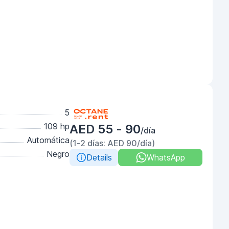
5
109 hp
AED 55 - 90
/día
Automática
(1-2 días: AED 90/día)
Negro
Details
WhatsApp