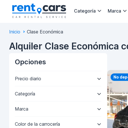
Categoría
Marca
Inicio
Clase Económica
Alquiler Clase Económica 
Opciones
Priorit
No dep
Precio diario
Categoría
Marca
Color de la carrocería