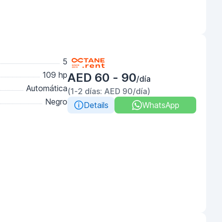
5
109 hp
AED 60 - 90
/día
Automática
(1-2 días: AED 90/día)
Negro
Details
WhatsApp