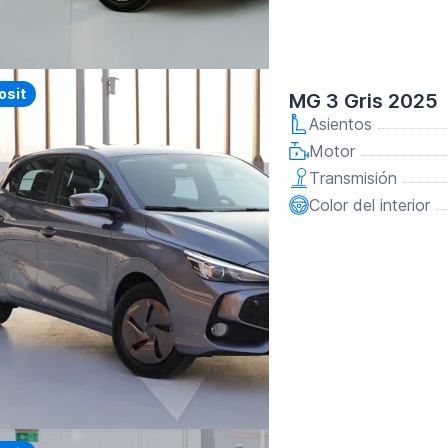
y
osit
MG 3 Gris 2025
Asientos
Motor
Transmisión
Color del interior