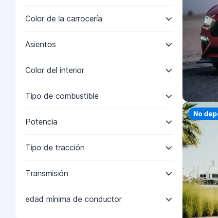
Color de la carrocería
Asientos
Color del interior
Tipo de combustible
Priorit
No dep
Potencia
Tipo de tracción
Transmisión
edad mínima de conductor