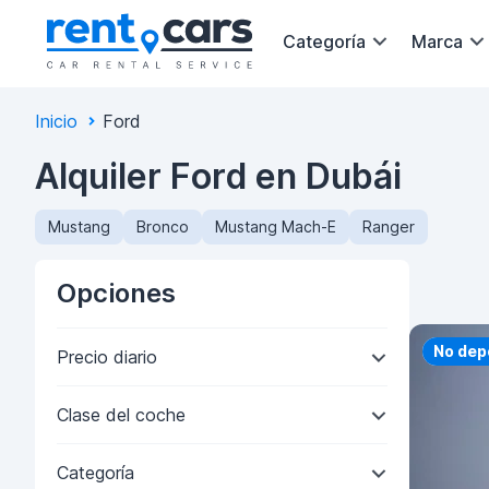
Categoría
Marca
Inicio
Ford
Alquiler Ford en Dubái
Mustang
Bronco
Mustang Mach-E
Ranger
Opciones
Priorit
No dep
Precio diario
Clase del coche
Categoría