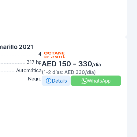
arillo 2021
4
317 hp
AED 150 - 330
/día
Automática
(1-2 días: AED 330/día)
Negro
Details
WhatsApp