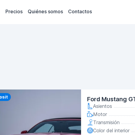
Precios
Quiénes somos
Contactos
y
osit
Ford Mustang G
Asientos
Motor
Transmisión
Color del interior