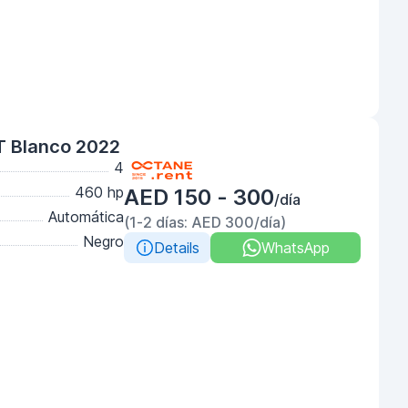
T Blanco 2022
4
460 hp
AED 150 - 300
/día
Automática
(1-2 días: AED 300/día)
Negro
Details
WhatsApp