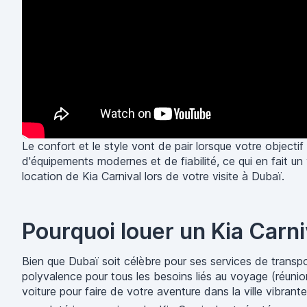
Le confort et le style vont de pair lorsque votre object
d'équipements modernes et de fiabilité, ce qui en fait un 
location de Kia Carnival lors de votre visite à Dubaï.
Pourquoi louer un Kia Carni
Bien que Dubaï soit célèbre pour ses services de transpor
polyvalence pour tous les besoins liés au voyage (réunio
voiture pour faire de votre aventure dans la ville vibra