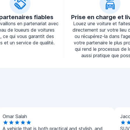
partenaires fiables
Prise en charge et li
vaillons en partenariat avec
Louez une voiture et faites-
eau de loueurs de voitures
directement sur votre lieu d
s, ce qui vous garantit des
ou récupérez-la dans l'ag
s et un service de qualité.
votre partenaire le plus pr
qui rend le processus de 
aussi pratique que poss
Omar Salah
Jac
A vehicle that is both practical and stylish, and
SUV 