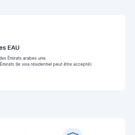
des EAU
des Émirats arabes unis
Émirats (le visa résidentiel peut être accepté)