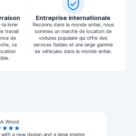
vraison
Entreprise internationale
la livrer
Reconnu dans le monde entier, nous
e travail
sommes un marché de location de
ence de
voitures populaire qui offre des
oche, ce
services fiables et une large gamme
location
de véhicules dans le monde entier.
ible.
ob Wood
with a new design and a large interior