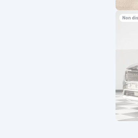
Non di