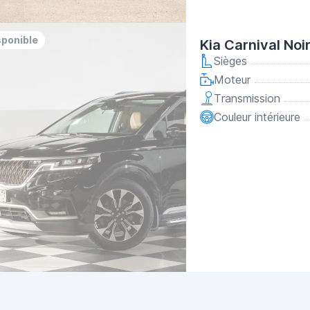
sponible
Kia Carnival Noi
Sièges
Moteur
Transmission
Couleur intérieure