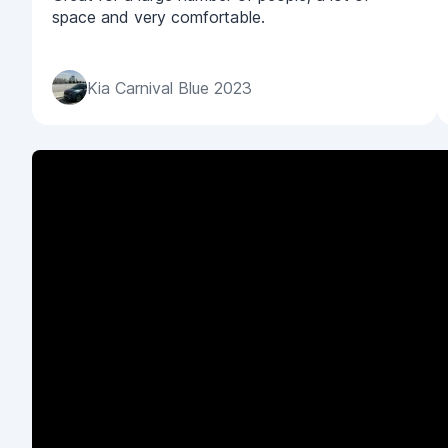
space and very comfortable.
Kia Carnival Blue 2023