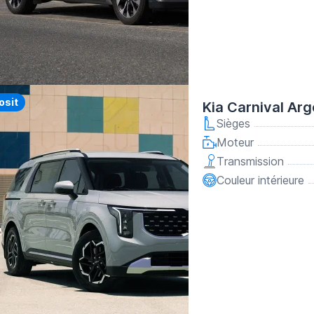
osit
Kia Carnival Ar
Sièges
Moteur
Transmission
Couleur intérieure