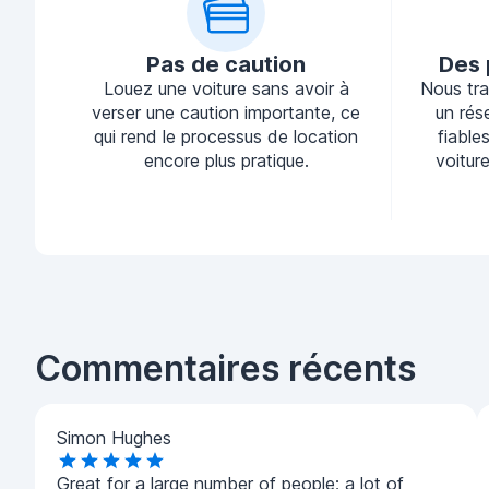
Pas de caution
Des 
Louez une voiture sans avoir à
Nous tra
verser une caution importante, ce
un rés
qui rend le processus de location
fiable
encore plus pratique.
voiture
Commentaires récents
Simon Hughes
Great for a large number of people; a lot of