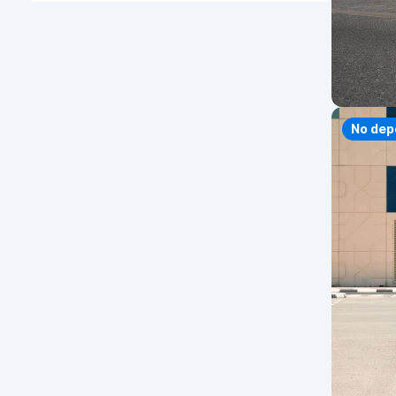
No dep