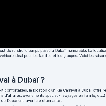
if est de rendre le temps passé à Dubaï mémorable. La locatio
véhicule idéal pour les familles et les groupes. Voici les rai
val à Dubaï ?
t confortables, la location d'un Kia Carnival à Dubaï offre l'
ns d'affaires, événements spéciaux, voyages en famille, etc.) 
nte de Dubaï une aventure étonnante :