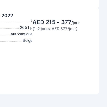
r 2022
7
AED 215 - 377
/jour
265 hp
(1-2 jours: AED 377/jour)
Automatique
Beige