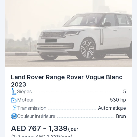
Land Rover Range Rover Vogue Blanc
2023
Sièges
5
Moteur
530 hp
Transmission
Automatique
Couleur intérieure
Brun
AED 767 - 1,339
/jour
(1-2 jours: AED 1,339/jour)