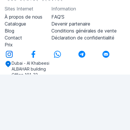
Sites Internet
Information
À propos de nous
FAQ'S
Catalogue
Devenir partenaire
Blog
Conditions générales de vente
Contact
Déclaration de confidentialité
Prix
Dubai - Al Khabeesi
ALBAHAR building
Office 101-33
+971-56-505-8555