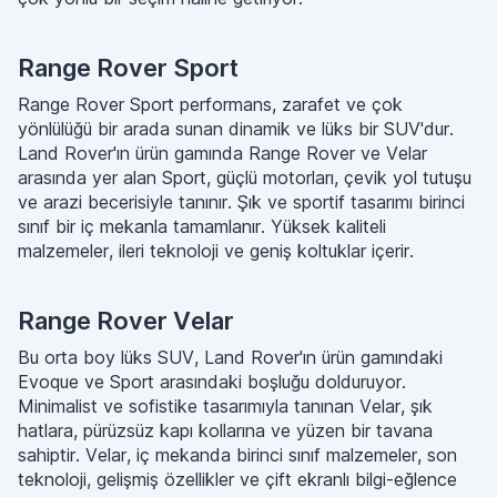
Range Rover Sport
Range Rover Sport performans, zarafet ve çok
yönlülüğü bir arada sunan dinamik ve lüks bir SUV'dur.
Land Rover'ın ürün gamında Range Rover ve Velar
arasında yer alan Sport, güçlü motorları, çevik yol tutuşu
ve arazi becerisiyle tanınır. Şık ve sportif tasarımı birinci
sınıf bir iç mekanla tamamlanır. Yüksek kaliteli
malzemeler, ileri teknoloji ve geniş koltuklar içerir.
Range Rover Velar
Bu orta boy lüks SUV, Land Rover'ın ürün gamındaki
Evoque ve Sport arasındaki boşluğu dolduruyor.
Minimalist ve sofistike tasarımıyla tanınan Velar, şık
hatlara, pürüzsüz kapı kollarına ve yüzen bir tavana
sahiptir. Velar, iç mekanda birinci sınıf malzemeler, son
teknoloji, gelişmiş özellikler ve çift ekranlı bilgi-eğlence