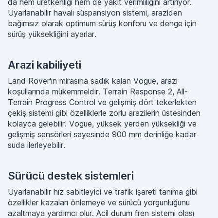
da hem üretkenliği hem de yakıt verimliliğini artırıyor.
Uyarlanabilir havalı süspansiyon sistemi, araziden
bağımsız olarak optimum sürüş konforu ve denge için
sürüş yüksekliğini ayarlar.
Arazi kabiliyeti
Land Rover'ın mirasına sadık kalan Vogue, arazi
koşullarında mükemmeldir. Terrain Response 2, All-
Terrain Progress Control ve gelişmiş dört tekerlekten
çekiş sistemi gibi özelliklerle zorlu arazilerin üstesinden
kolayca gelebilir. Vogue, yüksek yerden yüksekliği ve
gelişmiş sensörleri sayesinde 900 mm derinliğe kadar
suda ilerleyebilir.
Sürücü destek sistemleri
Uyarlanabilir hız sabitleyici ve trafik işareti tanıma gibi
özellikler kazaları önlemeye ve sürücü yorgunluğunu
azaltmaya yardımcı olur. Acil durum fren sistemi olası