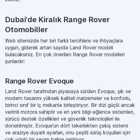
Dubai'de Kiralık Range Rover
Otomobiller
Web sitemizde her biri farklı tercihlere ve ihtiyaçlara
uygun, giderek artan sayıda Land Rover modeli
bulacaksınız. En çok önerilen Range Rover modelleri
şunlardır:
Range Rover Evoque
Land Rover tarafından piyasaya sürülen Evoque, şık ve
modern tasarımı yüksek kaliteli malzemeler ve konforlu,
birinci sınıf bir iç mekanla birleştiriyor. Bir dizi güçlü ancak
verimli motora sahiptir ve en yeni bilgi-eğlence sistemleri,
sürücü destek özellikleri ve güvenlik teknolojileri ile
donatılmıştır. Evoque'un dört tekerlekten çekiş sistemi
ve araziye duyarlı ayarları, onu çeşitli sürüş koşulları için
çok yönlü bir seçim haline getiriyor.