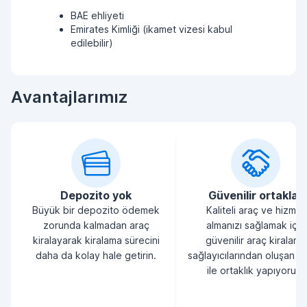
BAE ehliyeti
Emirates Kimliği (ikamet vizesi kabul
edilebilir)
Avantajlarımız
Depozito yok
Güvenilir ortaklar
Büyük bir depozito ödemek
Kaliteli araç ve hizmet
zorunda kalmadan araç
almanızı sağlamak için
kiralayarak kiralama sürecini
güvenilir araç kiralama
daha da kolay hale getirin.
sağlayıcılarından oluşan bi
ile ortaklık yapıyoruz.