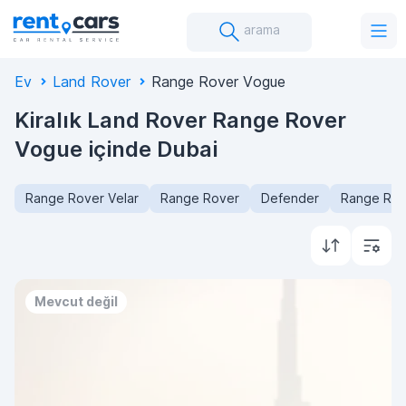
arama
Ev
Land Rover
Range Rover Vogue
Kiralık Land Rover Range Rover
Vogue içinde Dubai
Range Rover Velar
Range Rover
Defender
Range Rov
Mevcut değil