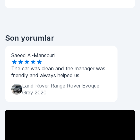
Son yorumlar
Saeed Al-Mansouri
The car was clean and the manager was
friendly and always helped us.
Land Rover Range Rover Evoque
Grey 2020