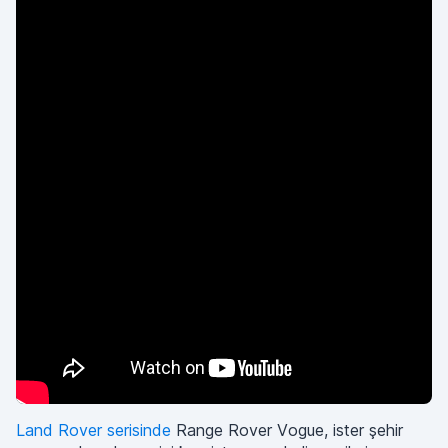
Land Rover serisinde
Range Rover Vogue, ister şehir