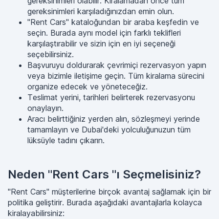
gereksinimleri olabilir. Kiralamadan önce tüm
gereksinimleri karşıladığınızdan emin olun.
"Rent Cars" kataloğundan bir araba keşfedin ve
seçin. Burada aynı model için farklı teklifleri
karşılaştırabilir ve sizin için en iyi seçeneği
seçebilirsiniz.
Başvuruyu doldurarak çevrimiçi rezervasyon yapın
veya bizimle iletişime geçin. Tüm kiralama sürecini
organize edecek ve yöneteceğiz.
Teslimat yerini, tarihleri belirterek rezervasyonu
onaylayın.
Aracı belirttiğiniz yerden alın, sözleşmeyi yerinde
tamamlayın ve Dubai'deki yolculuğunuzun tüm
lüksüyle tadını çıkarın.
Neden "Rent Cars "ı Seçmelisiniz?
"Rent Cars" müşterilerine birçok avantaj sağlamak için bir
politika geliştirir. Burada aşağıdaki avantajlarla kolayca
kiralayabilirsiniz: