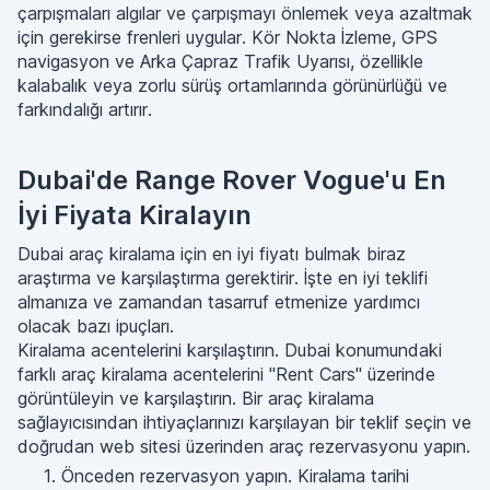
çarpışmaları algılar ve çarpışmayı önlemek veya azaltmak
için gerekirse frenleri uygular. Kör Nokta İzleme, GPS
navigasyon ve Arka Çapraz Trafik Uyarısı, özellikle
kalabalık veya zorlu sürüş ortamlarında görünürlüğü ve
farkındalığı artırır.
Dubai'de Range Rover Vogue'u En
İyi Fiyata Kiralayın
Dubai araç kiralama için en iyi fiyatı bulmak biraz
araştırma ve karşılaştırma gerektirir. İşte en iyi teklifi
almanıza ve zamandan tasarruf etmenize yardımcı
olacak bazı ipuçları.
Kiralama acentelerini karşılaştırın. Dubai konumundaki
farklı araç kiralama acentelerini "Rent Cars" üzerinde
görüntüleyin ve karşılaştırın. Bir araç kiralama
sağlayıcısından ihtiyaçlarınızı karşılayan bir teklif seçin ve
doğrudan web sitesi üzerinden araç rezervasyonu yapın.
Önceden rezervasyon yapın. Kiralama tarihi