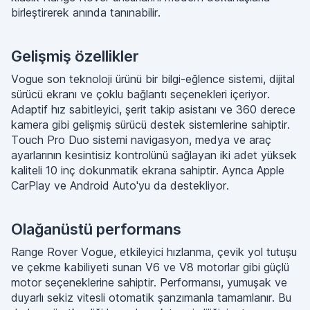
birleştirerek anında tanınabilir.
Gelişmiş özellikler
Vogue son teknoloji ürünü bir bilgi-eğlence sistemi, dijital
sürücü ekranı ve çoklu bağlantı seçenekleri içeriyor.
Adaptif hız sabitleyici, şerit takip asistanı ve 360 derece
kamera gibi gelişmiş sürücü destek sistemlerine sahiptir.
Touch Pro Duo sistemi navigasyon, medya ve araç
ayarlarının kesintisiz kontrolünü sağlayan iki adet yüksek
kaliteli 10 inç dokunmatik ekrana sahiptir. Ayrıca Apple
CarPlay ve Android Auto'yu da destekliyor.
Olağanüstü performans
Range Rover Vogue, etkileyici hızlanma, çevik yol tutuşu
ve çekme kabiliyeti sunan V6 ve V8 motorlar gibi güçlü
motor seçeneklerine sahiptir. Performansı, yumuşak ve
duyarlı sekiz vitesli otomatik şanzımanla tamamlanır. Bu