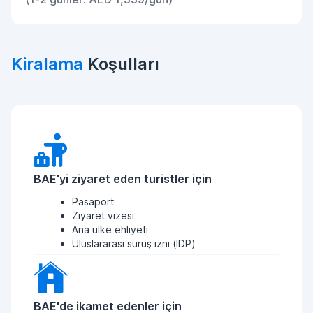
Kiralama
Koşulları
BAE'yi ziyaret eden turistler için
Pasaport
Ziyaret vizesi
Ana ülke ehliyeti
Uluslararası sürüş izni (IDP)
BAE'de ikamet edenler için