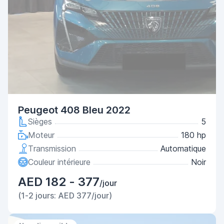
Peugeot 408 Bleu 2022
Sièges
5
Moteur
180 hp
Transmission
Automatique
Couleur intérieure
Noir
AED 182 - 377
/jour
(1-2 jours: AED 377/jour)