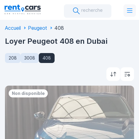
recherche
Accueil
Peugeot
408
Loyer Peugeot 408 en Dubai
208
3008
408
Non disponible