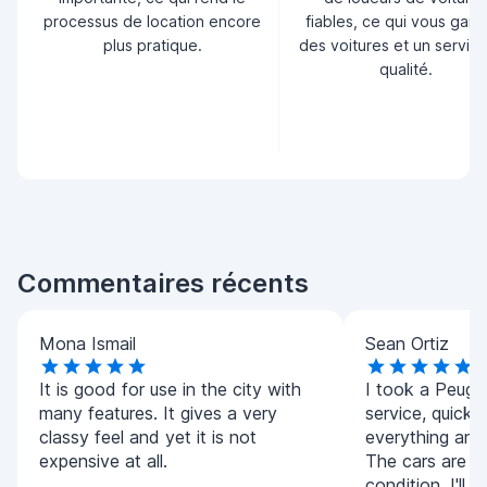
processus de location encore
fiables, ce qui vous garan
plus pratique.
des voitures et un servic
qualité.
Commentaires récents
Mona Ismail
Sean Ortiz
It is good for use in the city with
I took a Peug
many features. It gives a very
service, quick
classy feel and yet it is not
everything and
expensive at all.
The cars are all
condition, I'll