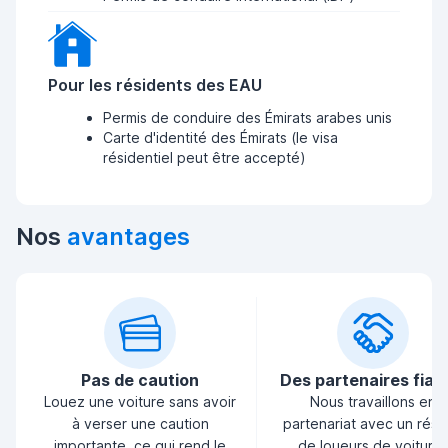
Pour les résidents des EAU
Permis de conduire des Émirats arabes unis
Carte d'identité des Émirats (le visa
résidentiel peut être accepté)
Nos
avantages
Pas de caution
Des partenaires fiab
Louez une voiture sans avoir
Nous travaillons en
à verser une caution
partenariat avec un rés
importante, ce qui rend le
de loueurs de voiture