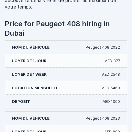
découverte de la ville et de profiter au maximum de
votre temps.
Price for Peugeot 408 hiring in
Dubai
Peugeot 408 2022
AED 377
AED 2548
AED 5460
AED 1000
Peugeot 408 2023
AED 800