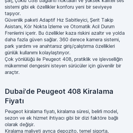
şarj, çoklu USB bağlantı noktaları ve yüksek kaliteli ses
sistemi gibi ek özellikler konforu yeni bir seviyeye
taşıyor.
Güvenlik paketi Adaptif Hız Sabitleyici, Şerit Takip
Asistanı, Kör Nokta İzleme ve Otomatik Acil Durum
Frenlerini içerir. Bu özellikler kaza riskini azaltır ve yolda
daha fazla güven sağlar. 360 derece kamera sistemi,
park yardımı ve anahtarsız giriş/çalıştırma özellikleri
günlük kullanımı kolaylaştırıyor.
Çok yönlülüğü ile Peugeot 408, pratiklik ve işlevselliğin
mükemmel dengesini isteyen sürücüler için güvenilir bir
araçtır.
Dubai'de Peugeot 408 Kiralama
Fiyatı
Peugeot kiralama fiyatı, kiralama süresi, belirli model,
sezon ve ek hizmet ihtiyacı gibi bir dizi faktöre bağlı
olarak değişir.
Kiralama maliyeti ayrıca depozito, temel sigorta,