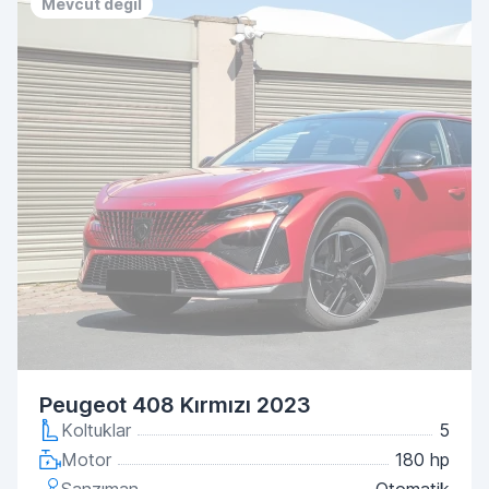
Mevcut değil
Peugeot 408 Kırmızı 2023
Koltuklar
5
Motor
180 hp