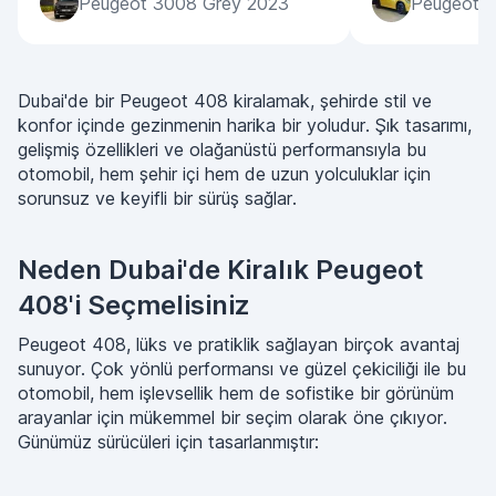
Peugeot 3008 Grey 2023
Peugeot 2
Dubai'de bir Peugeot 408 kiralamak, şehirde stil ve
konfor içinde gezinmenin harika bir yoludur. Şık tasarımı,
gelişmiş özellikleri ve olağanüstü performansıyla bu
otomobil, hem şehir içi hem de uzun yolculuklar için
sorunsuz ve keyifli bir sürüş sağlar.
Neden Dubai'de Kiralık Peugeot
408'i Seçmelisiniz
Peugeot 408, lüks ve pratiklik sağlayan birçok avantaj
sunuyor. Çok yönlü performansı ve güzel çekiciliği ile bu
otomobil, hem işlevsellik hem de sofistike bir görünüm
arayanlar için mükemmel bir seçim olarak öne çıkıyor.
Günümüz sürücüleri için tasarlanmıştır: