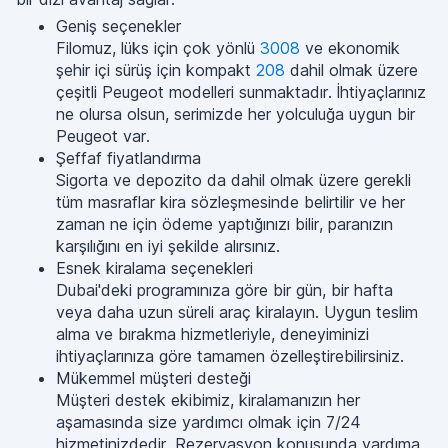
Geniş seçenekler
Filomuz, lüks için çok yönlü
3008
ve ekonomik
şehir içi sürüş için kompakt
208
dahil olmak üzere
çeşitli Peugeot modelleri sunmaktadır. İhtiyaçlarınız
ne olursa olsun, serimizde her yolculuğa uygun bir
Peugeot var.
Şeffaf fiyatlandırma
Sigorta ve depozito da dahil olmak üzere gerekli
tüm masraflar kira sözleşmesinde belirtilir ve her
zaman ne için ödeme yaptığınızı bilir, paranızın
karşılığını en iyi şekilde alırsınız.
Esnek kiralama seçenekleri
Dubai'deki programınıza göre bir gün, bir hafta
veya daha uzun süreli araç kiralayın. Uygun teslim
alma ve bırakma hizmetleriyle, deneyiminizi
ihtiyaçlarınıza göre tamamen özelleştirebilirsiniz.
Mükemmel müşteri desteği
Müşteri destek ekibimiz, kiralamanızın her
aşamasında size yardımcı olmak için 7/24
hizmetinizdedir. Rezervasyon konusunda yardıma