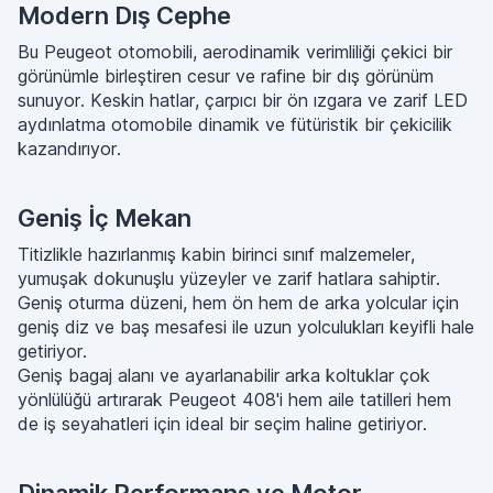
Modern Dış Cephe
Bu Peugeot otomobili, aerodinamik verimliliği çekici bir
görünümle birleştiren cesur ve rafine bir dış görünüm
sunuyor. Keskin hatlar, çarpıcı bir ön ızgara ve zarif LED
aydınlatma otomobile dinamik ve fütüristik bir çekicilik
kazandırıyor.
Geniş İç Mekan
Titizlikle hazırlanmış kabin birinci sınıf malzemeler,
yumuşak dokunuşlu yüzeyler ve zarif hatlara sahiptir.
Geniş oturma düzeni, hem ön hem de arka yolcular için
geniş diz ve baş mesafesi ile uzun yolculukları keyifli hale
getiriyor.
Geniş bagaj alanı ve ayarlanabilir arka koltuklar çok
yönlülüğü artırarak Peugeot 408'i hem aile tatilleri hem
de iş seyahatleri için ideal bir seçim haline getiriyor.