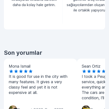
daha da kolay hale getirin.
sağlayıcılarından oluşan bi
ile ortaklık yapıyoruz.
Son yorumlar
Mona Ismail
Sean Ortiz
It is good for use in the city with
I took a Peug
many features. It gives a very
service, quick
classy feel and yet it is not
everything and
expensive at all.
The cars are all
condition, I'll