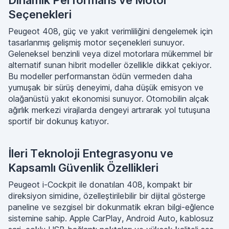
Dinamik Performans ve Motor
Seçenekleri
Peugeot 408, güç ve yakıt verimliliğini dengelemek için
tasarlanmış gelişmiş motor seçenekleri sunuyor.
Geleneksel benzinli veya dizel motorlara mükemmel bir
alternatif sunan hibrit modeller özellikle dikkat çekiyor.
Bu modeller performanstan ödün vermeden daha
yumuşak bir sürüş deneyimi, daha düşük emisyon ve
olağanüstü yakıt ekonomisi sunuyor. Otomobilin alçak
ağırlık merkezi virajlarda dengeyi artırarak yol tutuşuna
sportif bir dokunuş katıyor.
İleri Teknoloji Entegrasyonu ve
Kapsamlı Güvenlik Özellikleri
Peugeot i-Cockpit ile donatılan 408, kompakt bir
direksiyon simidine, özelleştirilebilir bir dijital gösterge
paneline ve sezgisel bir dokunmatik ekran bilgi-eğlence
sistemine sahip. Apple CarPlay, Android Auto, kablosuz