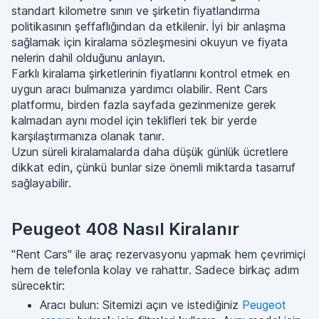
standart kilometre sınırı ve şirketin fiyatlandırma
politikasının şeffaflığından da etkilenir. İyi bir anlaşma
sağlamak için kiralama sözleşmesini okuyun ve fiyata
nelerin dahil olduğunu anlayın.
Farklı kiralama şirketlerinin fiyatlarını kontrol etmek en
uygun aracı bulmanıza yardımcı olabilir. Rent Cars
platformu, birden fazla sayfada gezinmenize gerek
kalmadan aynı model için teklifleri tek bir yerde
karşılaştırmanıza olanak tanır.
Uzun süreli kiralamalarda daha düşük günlük ücretlere
dikkat edin, çünkü bunlar size önemli miktarda tasarruf
sağlayabilir.
Peugeot 408 Nasıl Kiralanır
"Rent Cars" ile araç rezervasyonu yapmak hem çevrimiçi
hem de telefonla kolay ve rahattır. Sadece birkaç adım
sürecektir:
Aracı bulun: Sitemizi açın ve istediğiniz
Peugeot