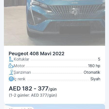
Peugeot 408 Mavi 2022
Koltuklar
5
Motor
180 hp
Şanzıman
Otomatik
İç renk
Siyah
AED 182 - 377
/gün
(1-2 günler: AED 377/gün)