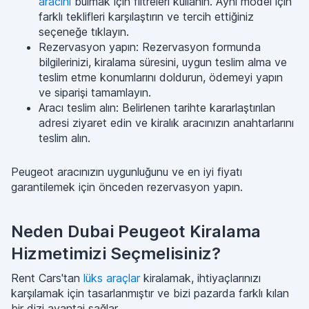
aracını
bulmak için filtreleri kullanın. Aynı model için
farklı teklifleri karşılaştırın ve tercih ettiğiniz
seçeneğe tıklayın.
Rezervasyon yapın: Rezervasyon formunda
bilgilerinizi, kiralama süresini, uygun teslim alma ve
teslim etme konumlarını doldurun, ödemeyi yapın
ve siparişi tamamlayın.
Aracı teslim alın: Belirlenen tarihte kararlaştırılan
adresi ziyaret edin ve kiralık aracınızın anahtarlarını
teslim alın.
Peugeot aracınızın uygunluğunu ve en iyi fiyatı
garantilemek için önceden rezervasyon yapın.
Neden Dubai Peugeot Kiralama
Hizmetimizi Seçmelisiniz?
Rent Cars'tan
lüks araçlar
kiralamak, ihtiyaçlarınızı
karşılamak için tasarlanmıştır ve bizi pazarda farklı kılan
bir dizi avantaj sağlar.