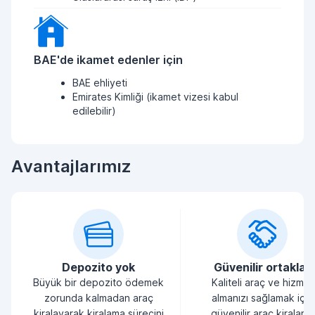
BAE'de ikamet edenler için
BAE ehliyeti
Emirates Kimliği (ikamet vizesi kabul
edilebilir)
Avantajlarımız
Depozito yok
Güvenilir ortaklar
Büyük bir depozito ödemek
Kaliteli araç ve hizmet
zorunda kalmadan araç
almanızı sağlamak için
kiralayarak kiralama sürecini
güvenilir araç kiralama