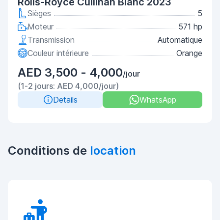
Rolls-Royce Cullinan Blanc 2023
Sièges
5
Moteur
571 hp
Transmission
Automatique
Couleur intérieure
Orange
AED 3,500 - 4,000
/jour
(1-2 jours: AED 4,000/jour)
Details
WhatsApp
Conditions de
location