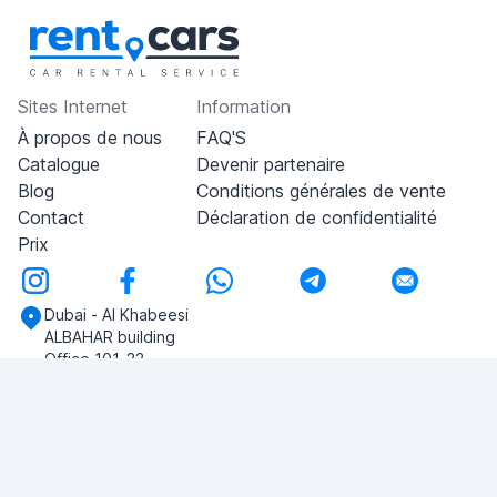
Sites Internet
Information
À propos de nous
FAQ'S
Catalogue
Devenir partenaire
Blog
Conditions générales de vente
Contact
Déclaration de confidentialité
Prix
Dubai - Al Khabeesi
ALBAHAR building
Office 101-33
+971-56-505-8555