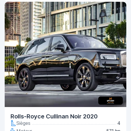
Rolls-Royce Cullinan Noir 2020
Sièges
4