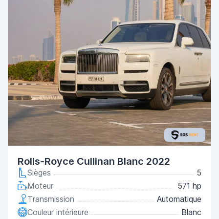
Rolls-Royce Cullinan Blanc 2022
Sièges
5
Moteur
571 hp
Transmission
Automatique
Couleur intérieure
Blanc