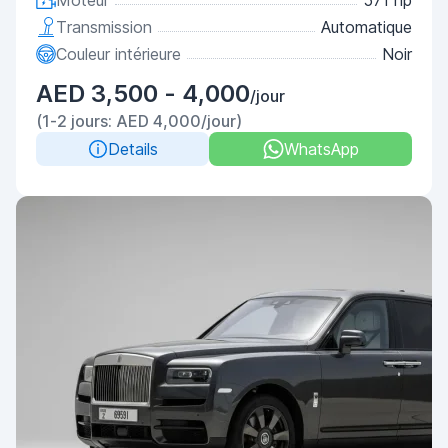
Moteur
571 hp
Transmission
Automatique
Couleur intérieure
Noir
AED 3,500 - 4,000
/jour
(1-2 jours: AED 4,000/jour)
Details
WhatsApp