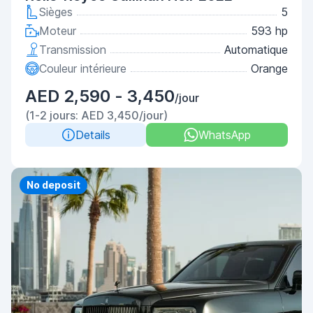
Sièges
5
Moteur
593 hp
Transmission
Automatique
Couleur intérieure
Orange
AED 2,590 - 3,450
/jour
(1-2 jours: AED 3,450/jour)
Details
WhatsApp
No deposit