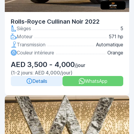
Rolls-Royce Cullinan Noir 2022
Sièges
5
Moteur
571 hp
Transmission
Automatique
Couleur intérieure
Orange
AED 3,500 - 4,000
/jour
(1-2 jours: AED 4,000/jour)
Details
WhatsApp