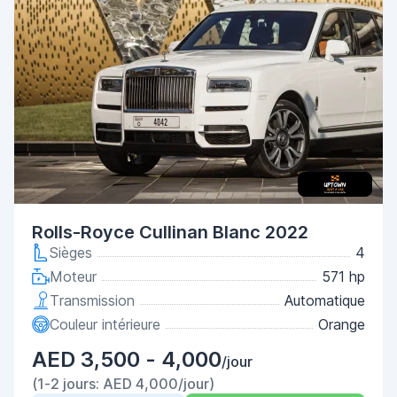
Rolls-Royce Cullinan Blanc 2022
Sièges
4
Moteur
571 hp
Transmission
Automatique
Couleur intérieure
Orange
AED 3,500 - 4,000
/jour
(1-2 jours: AED 4,000/jour)