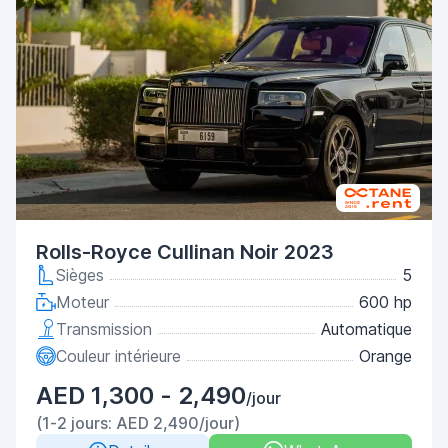
Rolls-Royce Cullinan Noir 2023
Sièges
5
Moteur
600 hp
Transmission
Automatique
Couleur intérieure
Orange
AED 1,300 - 2,490
/jour
(1-2 jours: AED 2,490/jour)