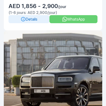
AED 1,856 - 2,900
/jour
(1-6 jours: AED 2,900/jour)
Details
WhatsApp