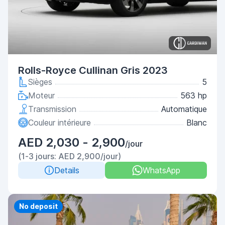
Rolls-Royce Cullinan Gris 2023
Sièges
5
Moteur
563 hp
Transmission
Automatique
Couleur intérieure
Blanc
AED 2,030 - 2,900
/jour
(1-3 jours: AED 2,900/jour)
Details
WhatsApp
No deposit