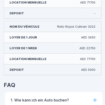
AED 71700
-
Rolls-Royce Cullinan 2022
AED 3450
AED 22750
AED 77700
AED 5000
FAQ
1. Wie kann ich ein Auto buchen?