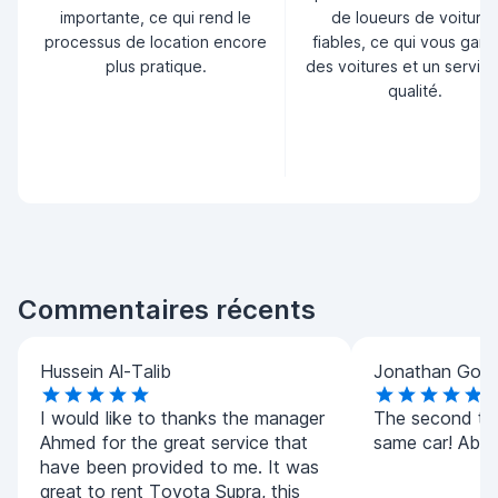
importante, ce qui rend le
de loueurs de voiture
processus de location encore
fiables, ce qui vous garan
plus pratique.
des voitures et un servic
qualité.
Commentaires récents
Hussein Al-Talib
Jonathan Goo
I would like to thanks the manager
The second tim
Ahmed for the great service that
same car! Absol
have been provided to me. It was
great to rent Toyota Supra, this