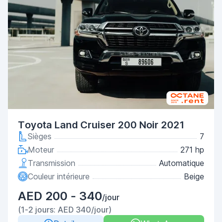
Toyota Land Cruiser 200 Noir 2021
Sièges
7
Moteur
271 hp
Transmission
Automatique
Couleur intérieure
Beige
AED 200 - 340
/jour
(1-2 jours: AED 340/jour)