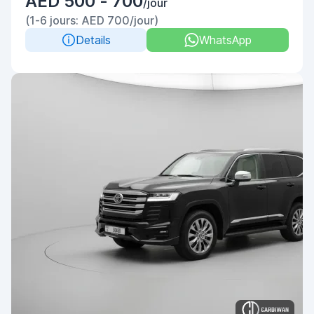
AED 500 - 700
/jour
(1-6 jours: AED 700/jour)
Details
WhatsApp