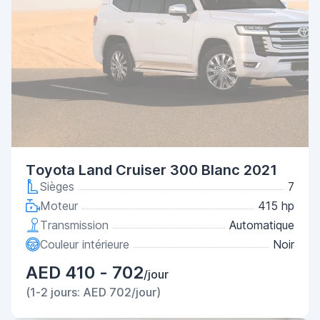
Toyota Land Cruiser 300 Blanc 2021
Sièges
7
Moteur
415 hp
Transmission
Automatique
Couleur intérieure
Noir
AED 410 - 702
/jour
(1-2 jours: AED 702/jour)