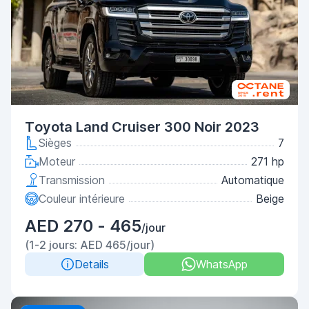
Toyota Land Cruiser 300 Noir 2023
Sièges
7
Moteur
271 hp
Transmission
Automatique
Couleur intérieure
Beige
AED 270 - 465
/jour
(1-2 jours: AED 465/jour)
Details
WhatsApp