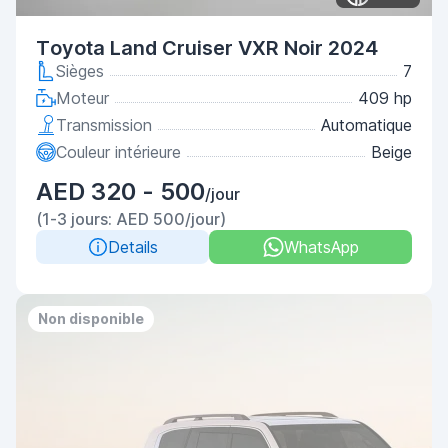
Toyota Land Cruiser VXR Noir 2024
Sièges
7
Moteur
409 hp
Transmission
Automatique
Couleur intérieure
Beige
AED 320 - 500
/jour
(1-3 jours: AED 500/jour)
Details
WhatsApp
Non disponible