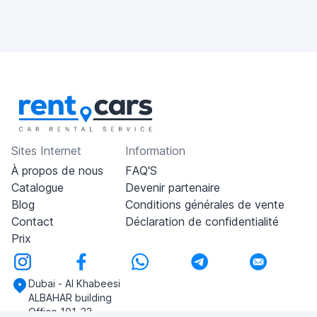
Sites Internet
Information
À propos de nous
FAQ'S
Catalogue
Devenir partenaire
Blog
Conditions générales de vente
Contact
Déclaration de confidentialité
Prix
Dubai - Al Khabeesi
ALBAHAR building
Office 101-33