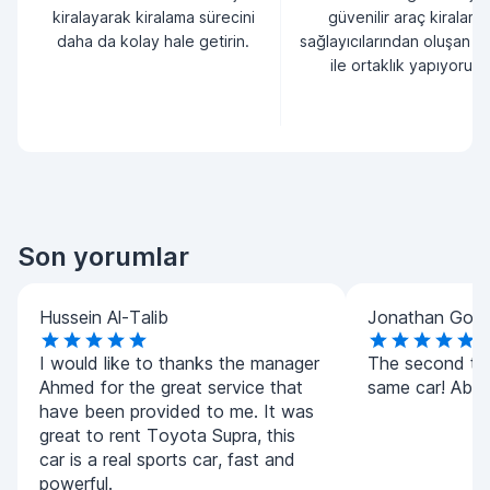
kiralayarak kiralama sürecini
güvenilir araç kiralama
daha da kolay hale getirin.
sağlayıcılarından oluşan bi
ile ortaklık yapıyoruz.
Son yorumlar
Hussein Al-Talib
Jonathan Goo
I would like to thanks the manager
The second tim
Ahmed for the great service that
same car! Absol
have been provided to me. It was
great to rent Toyota Supra, this
car is a real sports car, fast and
powerful.