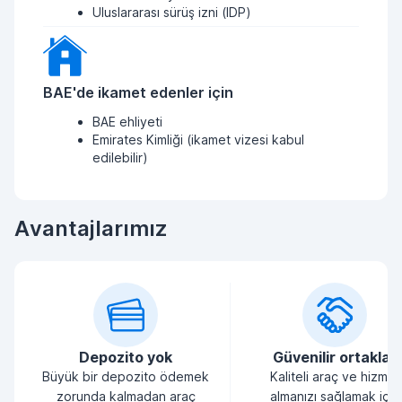
Uluslararası sürüş izni (IDP)
BAE'de ikamet edenler için
BAE ehliyeti
Emirates Kimliği (ikamet vizesi kabul
edilebilir)
Avantajlarımız
Depozito yok
Güvenilir ortaklar
Büyük bir depozito ödemek
Kaliteli araç ve hizmet
zorunda kalmadan araç
almanızı sağlamak için