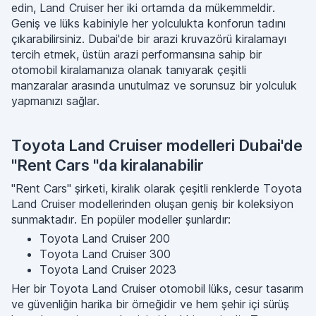
edin, Land Cruiser her iki ortamda da mükemmeldir.
Geniş ve lüks kabiniyle her yolculukta konforun tadını
çıkarabilirsiniz. Dubai'de bir arazi kruvazörü kiralamayı
tercih etmek, üstün arazi performansına sahip bir
otomobil kiralamanıza olanak tanıyarak çeşitli
manzaralar arasında unutulmaz ve sorunsuz bir yolculuk
yapmanızı sağlar.
Toyota Land Cruiser modelleri Dubai'de
"Rent Cars "da kiralanabilir
"Rent Cars" şirketi, kiralık olarak çeşitli renklerde Toyota
Land Cruiser modellerinden oluşan geniş bir koleksiyon
sunmaktadır. En popüler modeller şunlardır:
Toyota Land Cruiser 200
Toyota Land Cruiser 300
Toyota Land Cruiser 2023
Her bir Toyota Land Cruiser otomobil lüks, cesur tasarım
ve güvenliğin harika bir örneğidir ve hem şehir içi sürüş