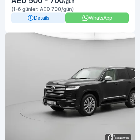
AED 500 - 700
/gün
(1-6 günler: AED 700/gün)
Details
WhatsApp