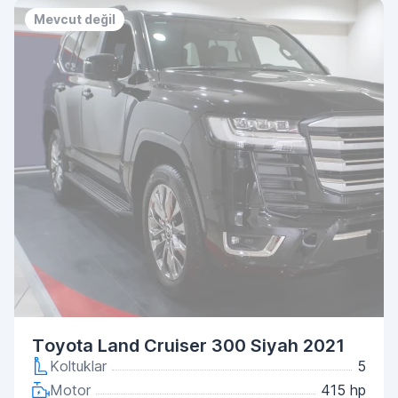
Mevcut değil
Toyota Land Cruiser 300 Siyah 2021
Koltuklar
5
Motor
415 hp