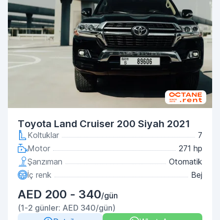
Toyota Land Cruiser 200 Siyah 2021
Koltuklar
7
Motor
271 hp
Şanzıman
Otomatik
İç renk
Bej
AED 200 - 340
/gün
(1-2 günler: AED 340/gün)