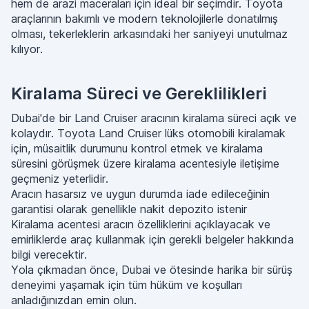
hem de arazi maceraları için ideal bir seçimdir. Toyota
araçlarının bakımlı ve modern teknolojilerle donatılmış
olması, tekerleklerin arkasındaki her saniyeyi unutulmaz
kılıyor.
Kiralama Süreci ve Gereklilikleri
Dubai'de bir Land Cruiser aracının kiralama süreci açık ve
kolaydır. Toyota Land Cruiser lüks otomobili kiralamak
için, müsaitlik durumunu kontrol etmek ve kiralama
süresini görüşmek üzere kiralama acentesiyle iletişime
geçmeniz yeterlidir.
Aracın hasarsız ve uygun durumda iade edileceğinin
garantisi olarak genellikle nakit depozito istenir
Kiralama acentesi aracın özelliklerini açıklayacak ve
emirliklerde araç kullanmak için gerekli belgeler hakkında
bilgi verecektir.
Yola çıkmadan önce, Dubai ve ötesinde harika bir sürüş
deneyimi yaşamak için tüm hüküm ve koşulları
anladığınızdan emin olun.