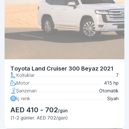
Toyota Land Cruiser 300 Beyaz 2021
Koltuklar
7
Motor
415 hp
Şanzıman
Otomatik
İç renk
Siyah
AED 410 - 702
/gün
(1-2 günler: AED 702/gün)