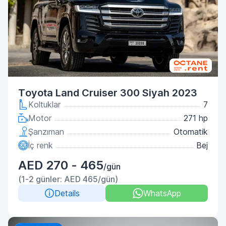
Toyota Land Cruiser 300 Siyah 2023
Koltuklar
7
Motor
271 hp
Şanzıman
Otomatik
İç renk
Bej
AED 270 - 465
/gün
(1-2 günler: AED 465/gün)
Details
WhatsApp