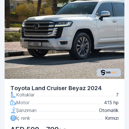
Toyota Land Cruiser Beyaz 2024
Koltuklar
7
Motor
415 hp
Şanzıman
Otomatik
İç renk
Kırmızı