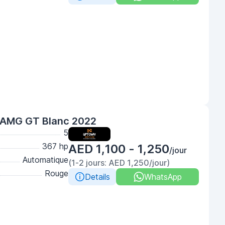
AMG GT Blanc 2022
5
367 hp
AED 1,100 - 1,250
/jour
Automatique
(1-2 jours: AED 1,250/jour)
Rouge
Details
WhatsApp