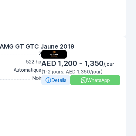
 AMG GT GTC Jaune 2019
2
522 hp
AED 1,200 - 1,350
/jour
Automatique
(1-2 jours: AED 1,350/jour)
Noir
Details
WhatsApp