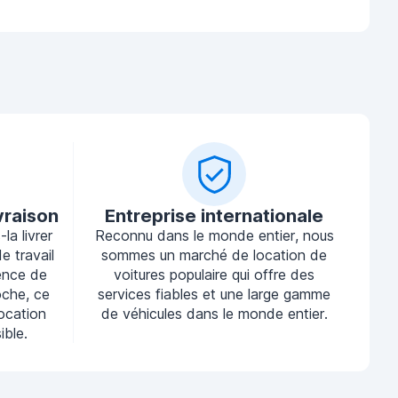
vraison
Entreprise internationale
la livrer
Reconnu dans le monde entier, nous
e travail
sommes un marché de location de
ence de
voitures populaire qui offre des
oche, ce
services fiables et une large gamme
location
de véhicules dans le monde entier.
ible.