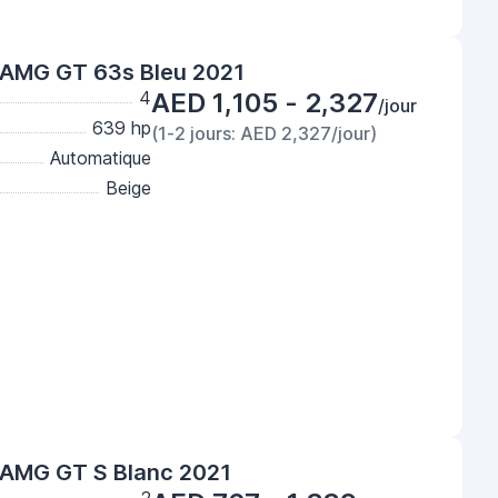
AMG GT 63s Bleu 2021
4
AED 1,105 - 2,327
/jour
639 hp
(1-2 jours: AED 2,327/jour)
Automatique
Beige
AMG GT S Blanc 2021