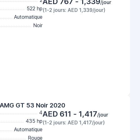
2
AED 767 - 1,339
/jour
522 hp
(1-2 jours: AED 1,339/jour)
Automatique
Noir
AMG GT 53 Noir 2020
4
AED 611 - 1,417
/jour
435 hp
(1-2 jours: AED 1,417/jour)
Automatique
Rouge