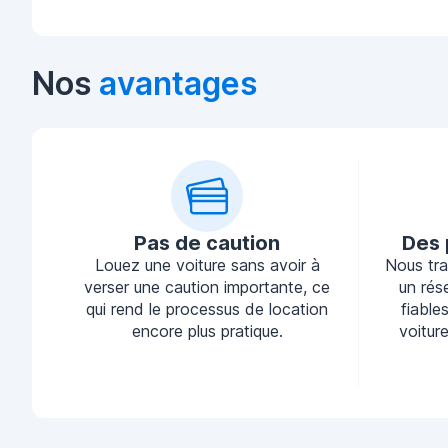
Nos
avantages
Pas de caution
Des 
Louez une voiture sans avoir à
Nous tra
verser une caution importante, ce
un rés
qui rend le processus de location
fiable
encore plus pratique.
voiture