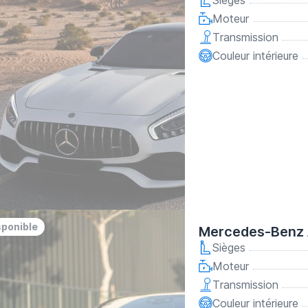
Sièges
Moteur
Transmission
Couleur intérieure
sponible
Mercedes-Benz 
Sièges
Moteur
Transmission
Couleur intérieure