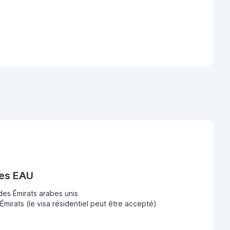
des EAU
des Émirats arabes unis
Émirats (le visa résidentiel peut être accepté)