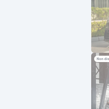
Non di