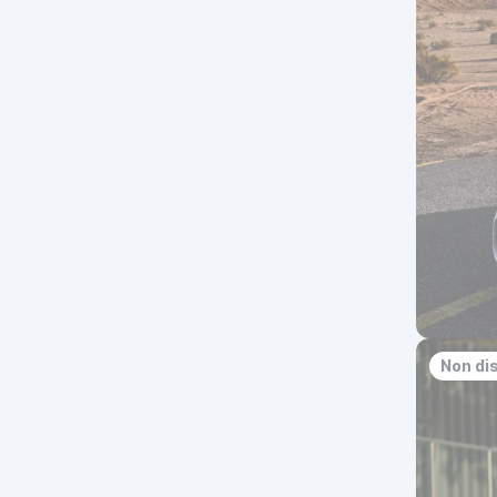
Non di