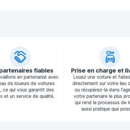
partenaires fiables
Prise en charge et li
vaillons en partenariat avec
Louez une voiture et faites-
eau de loueurs de voitures
directement sur votre lieu d
s, ce qui vous garantit des
ou récupérez-la dans l'ag
s et un service de qualité.
votre partenaire le plus pr
qui rend le processus de 
aussi pratique que poss