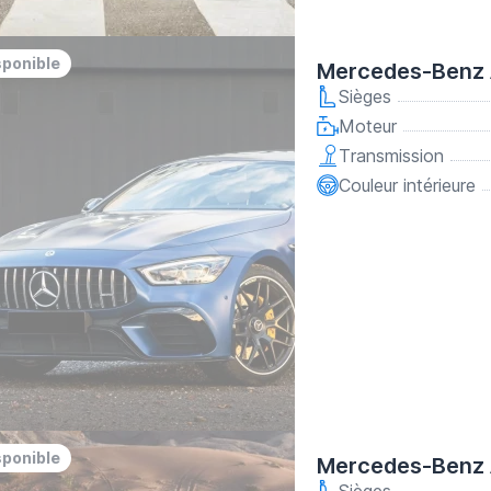
sponible
Mercedes-Benz 
Sièges
Moteur
Transmission
Couleur intérieure
sponible
Mercedes-Benz 