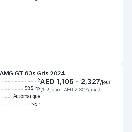
AMG GT 63s Gris 2024
2
AED 1,105 - 2,327
/jour
585 hp
(1-2 jours: AED 2,327/jour)
Automatique
Noir