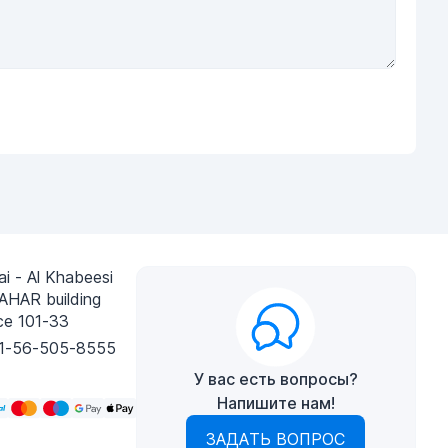
i - Al Khabeesi
AHAR building
ce 101-33
1-56-505-8555
У вас есть вопросы?
Напишите нам!
ЗАДАТЬ ВОПРОС