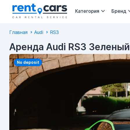
Категория
Бренд
Главная
Audi
RS3
Аренда Audi RS3 Зеленый
No deposit