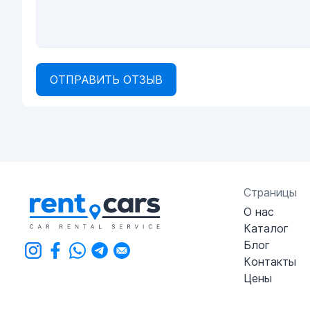
ОТПРАВИТЬ ОТЗЫВ
Страницы
О нас
Каталог
Блог
Контакты
Цены