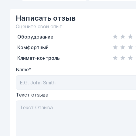
Написать
отзыв
Оцените свой опыт
Оборудование
Комфортный
Климат-контроль
Name*
Текст отзыва