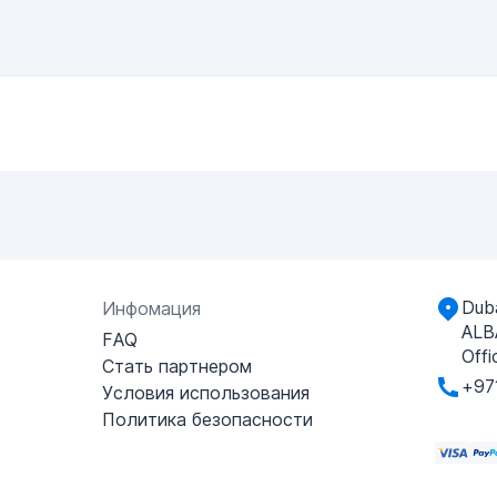
Duba
Инфомация
ALB
FAQ
Offi
Стать партнером
+97
Условия использования
Политика безопасности