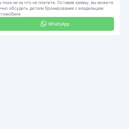
ы пока ни за что не платите. Оставив заявку, вы можете
ично обсудить детали бронирования с владельцем
втомобиля
WhatsApp