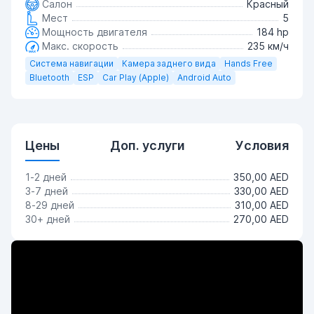
Салон
Красный
Мест
5
Мощность двигателя
184 hp
Макс. скорость
235 км/ч
Система навигации
Камера заднего вида
Hands Free
Bluetooth
ESP
Car Play (Apple)
Android Auto
Цены
Доп. услуги
Условия
1-2 дней
350,00 AED
3-7 дней
330,00 AED
8-29 дней
310,00 AED
30+ дней
270,00 AED