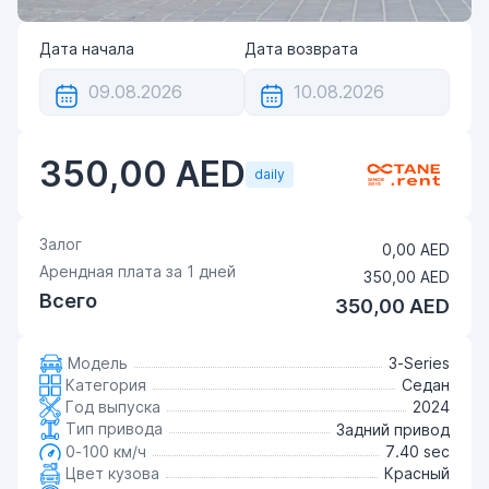
Дата начала
Дата возврата
350,00 AED
daily
Залог
0,00 AED
Арендная плата за
1
дней
350,00 AED
Всего
350,00 AED
Модель
3-Series
Категория
Седан
Год выпуска
2024
Тип привода
Задний привод
0-100 км/ч
7.40 sec
Цвет кузова
Красный