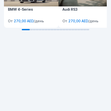
BMW 4-Series
Audi RS3
От
270,00 AED
/день
От
270,00 AED
/день