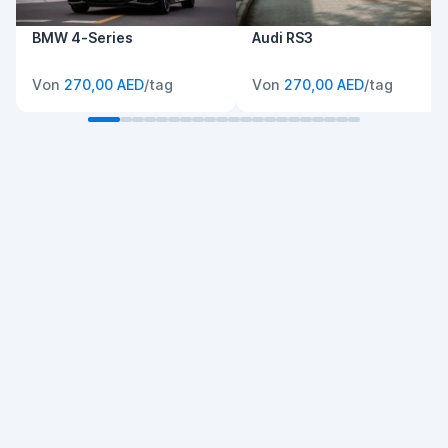
BMW 4-Series
Audi RS3
Von
270,00 AED
/tag
Von
270,00 AED
/tag