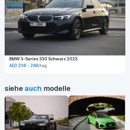
BMW 3-Series 330 Schwarz 2023
AED 238 - 286
/tag
siehe
auch
modelle