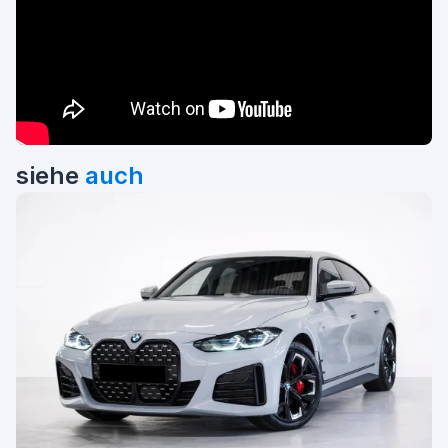
siehe
auch