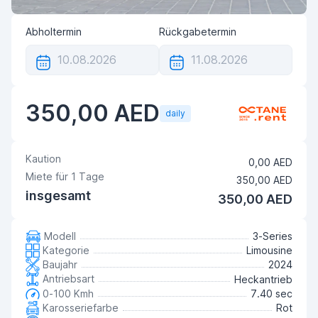
Abholtermin
Rückgabetermin
350,00 AED
daily
Kaution
0,00 AED
Miete für
1
Tage
350,00 AED
insgesamt
350,00 AED
Modell
3-Series
Kategorie
Limousine
Baujahr
2024
Antriebsart
Heckantrieb
0-100 Kmh
7.40 sec
Karosseriefarbe
Rot