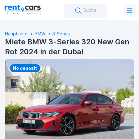
Suche
Hauptseite
BMW
3-Series
Miete BMW 3-Series 320 New Gen
Rot 2024 in der Dubai
No deposit