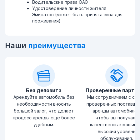
Водительские права ОАЭ
Удостоверение личности жителя
Эмиратов (может быть принята виза для
проживания)
Наши
преимущества
Без депозита
Проверенные партн
Арендуйте автомобиль без
Мы сотрудничаем с се
необходимости вносить
проверенных поставщи
большой залог, что делает
аренды автомобилей
процесс аренды еще более
чтобы вы получали
удобным.
качественные машины
высокий уровень
обслуживания.