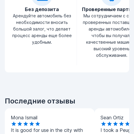
Без депозита
Проверенные партн
Арендуйте автомобиль без
Мы сотрудничаем с се
необходимости вносить
проверенных поставщи
большой залог, что делает
аренды автомобилей
процесс аренды еще более
чтобы вы получали
удобным.
качественные машины
высокий уровень
обслуживания.
Последние отзывы
Mona Ismail
Sean Ortiz
It is good for use in the city with
I took a Peug