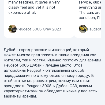
many features. It gives a very
service, quick
classy feel and yet it is not
everything and
expensive at all.
The cars are all
condition, I'll
Peugeot 3008 Grey 2023
Peugeot 2
Дубай - город роскоши и инноваций, который
может многое предложить в плане вождения как
жителям, так и гостям. Именно поэтому для аренды
Peugeot 3008 Дубай - лучшее место. Этот
автомобиль Peugeot - оптимальный способ
передвижения по этому оживленному городу. В
этой статье мы рассмотрим, почему вам стоит
арендовать Peugeot 3008 в Дубае, ОАЭ, какими
характеристиками он обладает и какие у вас есть
варианты аренды.