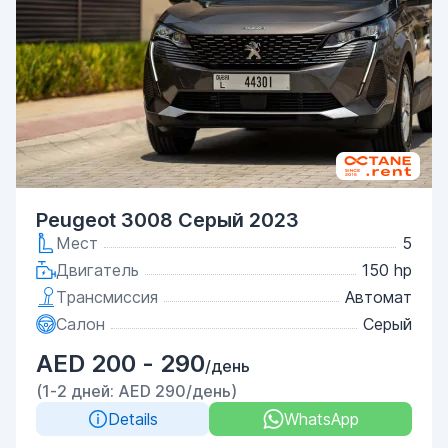
Peugeot 3008 Серый 2023
Мест
5
Двигатель
150 hp
Трансмиссия
Автомат
Салон
Серый
AED 200 - 290
/день
(1-2 дней: AED 290/день)
Details
WhatsApp