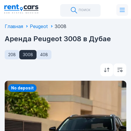
поиск
Главная
Peugeot
3008
Аренда Peugeot 3008 в Дубае
208
3008
408
Priority
No deposit