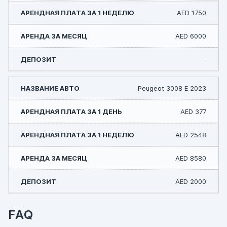
AED 1750
AED 6000
-
Peugeot 3008 E 2023
AED 377
AED 2548
AED 8580
AED 2000
FAQ