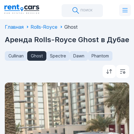
поиск
Главная
Rolls-Royce
Ghost
Аренда Rolls-Royce Ghost в Дубае
Cullinan
Ghost
Spectre
Dawn
Phantom