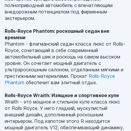
полноприводный автомобиль с впечатляющим
внедорожным потенциалом под фирменным
экстерьером.
Rolls-Royce Phantom: роскошный седан вне
времени
Phantom - флагманский седан класса люкс от Rolls-
Royce, сочетающий в себе современный
автомобильный шик и роскошь на самом высоком
уровне. Он сочетает мощный двигатель с
ультрароскошным салоном, отделанным мягкими и
престижными материалами. Прокат
Rolls-Royce
Phantom
обеспечит вам элитный отдых.
Rolls-Royce Wraith: Изящное и спортивное купе
Wraith - это мощное и стильное купе класса люкс
от Rolls Royce. У него гладкий, мускулистый
внешний дизайн, дополненный роскошным
интерьером. Под капотом этого R находится
мощный двигатель V12, обеспечивающий динамику,