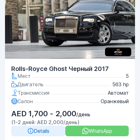
Rolls-Royce Ghost Черный 2017
Мест
5
Двигатель
563 hp
Трансмиссия
Автомат
Салон
Оранжевый
AED 1,700 - 2,000
/день
(1-2 дней: AED 2,000/день)
Details
WhatsApp