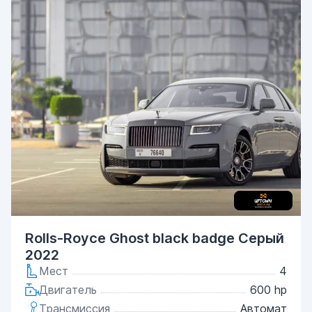
Rolls-Royce Ghost black badge Серый
2022
Мест
4
Двигатель
600 hp
Трансмиссия
Автомат