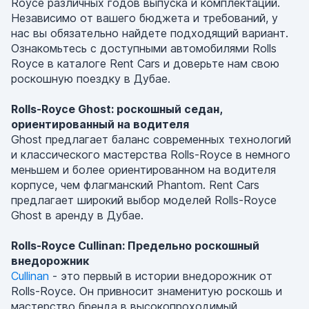
Royce различных годов выпуска и комплектаций.
Независимо от вашего бюджета и требований, у
нас вы обязательно найдете подходящий вариант.
Ознакомьтесь с доступными автомобилями Rolls
Royce в каталоге Rent Cars и доверьте нам свою
роскошную поездку в Дубае.
Rolls-Royce Ghost: роскошный седан,
ориентированный на водителя
Ghost предлагает баланс современных технологий
и классического мастерства Rolls-Royce в немного
меньшем и более ориентированном на водителя
корпусе, чем флагманский Phantom. Rent Cars
предлагает широкий выбор моделей Rolls-Royce
Ghost в аренду в Дубае.
Rolls-Royce Cullinan: Предельно роскошный
внедорожник
Cullinan
- это первый в истории внедорожник от
Rolls-Royce. Он привносит знаменитую роскошь и
мастерство бренда в высокопроходимый