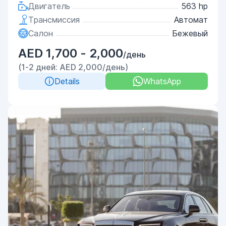
Двигатель
563 hp
Трансмиссия
Автомат
Салон
Бежевый
AED 1,700 - 2,000
/день
(1-2 дней: AED 2,000/день)
Details
WhatsApp