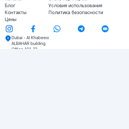
Блог
Условия использования
Контакты
Политика безопасности
Цены
Dubai - Al Khabeesi
ALBAHAR building
Office 101-33
+971-56-505-8555
У вас есть вопросы?
Напишите нам!
ЗАДАТЬ ВОПРОС