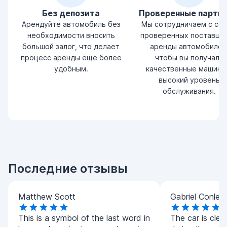
Без депозита
Проверенные партн
Арендуйте автомобиль без
Мы сотрудничаем с се
необходимости вносить
проверенных поставщи
большой залог, что делает
аренды автомобилей
процесс аренды еще более
чтобы вы получали
удобным.
качественные машины
высокий уровень
обслуживания.
Последние отзывы
Matthew Scott
Gabriel Conley
This is a symbol of the last word in
The car is clea