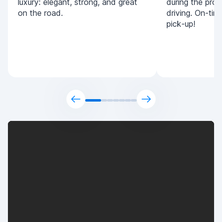
luxury: elegant, strong, and great
during the pro
on the road.
driving. On-tim
pick-up!