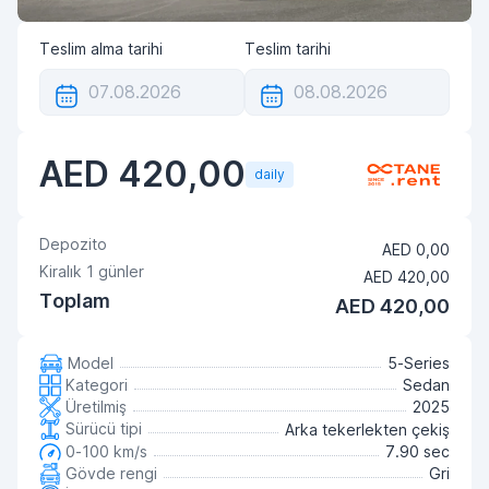
Teslim alma tarihi
Teslim tarihi
AED 420,00
daily
Depozito
AED 0,00
Kiralık
1
günler
AED 420,00
Toplam
AED 420,00
Model
5-Series
Kategori
Sedan
Üretilmiş
2025
Sürücü tipi
Arka tekerlekten çekiş
0-100 km/s
7.90 sec
Gövde rengi
Gri