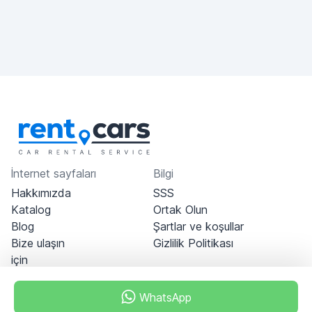
İnternet sayfaları
Bilgi
Hakkımızda
SSS
Katalog
Ortak Olun
Blog
Şartlar ve koşullar
Bize ulaşın
Gizlilik Politikası
için
WhatsApp
Dubai - Al Khabeesi