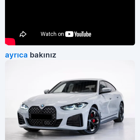
ayrıca
bakınız