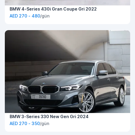
BMW 4-Series 430i Gran Coupe Gri 2022
AED 270 - 480
/gün
BMW 3-Series 330 New Gen Gri 2024
AED 270 - 350
/gün