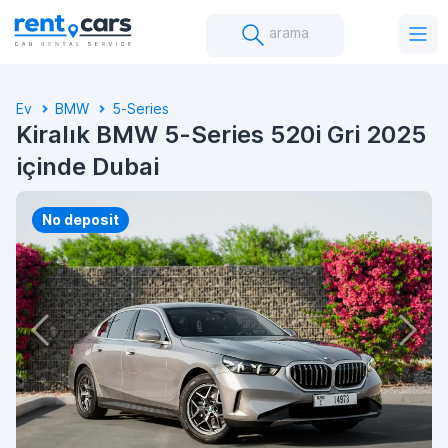
arama
Ev
BMW
5-Series
Kiralık BMW 5-Series 520i Gri 2025
içinde Dubai
No deposit