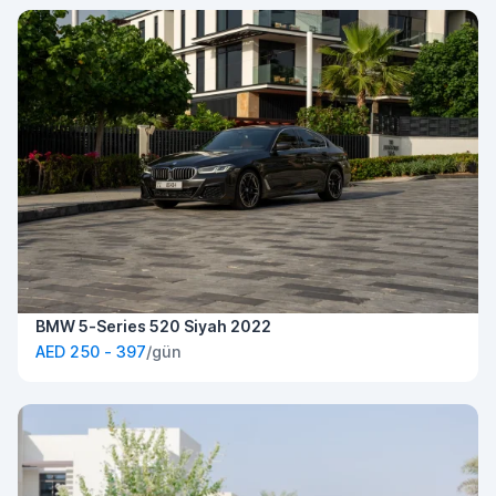
BMW 5-Series 520 Siyah 2022
AED 250 - 397
/gün