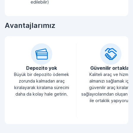
edilebilir)
Avantajlarımız
Depozito yok
Güvenilir ortaklar
Büyük bir depozito ödemek
Kaliteli araç ve hizmet
zorunda kalmadan araç
almanızı sağlamak için
kiralayarak kiralama sürecini
güvenilir araç kiralama
daha da kolay hale getirin.
sağlayıcılarından oluşan bi
ile ortaklık yapıyoruz.