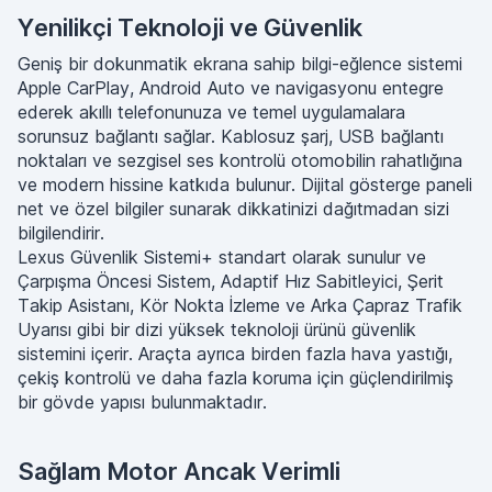
Yenilikçi Teknoloji ve Güvenlik
Geniş bir dokunmatik ekrana sahip bilgi-eğlence sistemi
Apple CarPlay, Android Auto ve navigasyonu entegre
ederek akıllı telefonunuza ve temel uygulamalara
sorunsuz bağlantı sağlar. Kablosuz şarj, USB bağlantı
noktaları ve sezgisel ses kontrolü otomobilin rahatlığına
ve modern hissine katkıda bulunur. Dijital gösterge paneli
net ve özel bilgiler sunarak dikkatinizi dağıtmadan sizi
bilgilendirir.
Lexus Güvenlik Sistemi+ standart olarak sunulur ve
Çarpışma Öncesi Sistem, Adaptif Hız Sabitleyici, Şerit
Takip Asistanı, Kör Nokta İzleme ve Arka Çapraz Trafik
Uyarısı gibi bir dizi yüksek teknoloji ürünü güvenlik
sistemini içerir. Araçta ayrıca birden fazla hava yastığı,
çekiş kontrolü ve daha fazla koruma için güçlendirilmiş
bir gövde yapısı bulunmaktadır.
Sağlam Motor Ancak Verimli