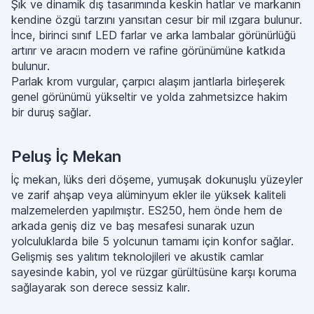
Şık ve dinamik dış tasarımında keskin hatlar ve markanın
kendine özgü tarzını yansıtan cesur bir mil ızgara bulunur.
İnce, birinci sınıf LED farlar ve arka lambalar görünürlüğü
artırır ve aracın modern ve rafine görünümüne katkıda
bulunur.
Parlak krom vurgular, çarpıcı alaşım jantlarla birleşerek
genel görünümü yükseltir ve yolda zahmetsizce hakim
bir duruş sağlar.
Peluş İç Mekan
İç mekan, lüks deri döşeme, yumuşak dokunuşlu yüzeyler
ve zarif ahşap veya alüminyum ekler ile yüksek kaliteli
malzemelerden yapılmıştır. ES250, hem önde hem de
arkada geniş diz ve baş mesafesi sunarak uzun
yolculuklarda bile 5 yolcunun tamamı için konfor sağlar.
Gelişmiş ses yalıtım teknolojileri ve akustik camlar
sayesinde kabin, yol ve rüzgar gürültüsüne karşı koruma
sağlayarak son derece sessiz kalır.