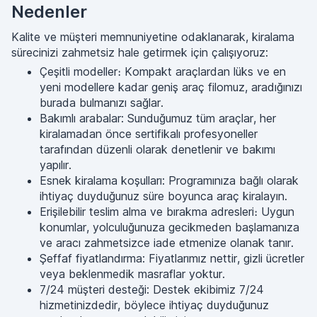
Nedenler
Kalite ve müşteri memnuniyetine odaklanarak, kiralama
sürecinizi zahmetsiz hale getirmek için çalışıyoruz:
Çeşitli modeller։ Kompakt araçlardan lüks ve en
yeni modellere kadar geniş araç filomuz, aradığınızı
burada bulmanızı sağlar.
Bakımlı arabalar: Sunduğumuz tüm araçlar, her
kiralamadan önce sertifikalı profesyoneller
tarafından düzenli olarak denetlenir ve bakımı
yapılır.
Esnek kiralama koşulları: Programınıza bağlı olarak
ihtiyaç duyduğunuz süre boyunca araç kiralayın.
Erişilebilir teslim alma ve bırakma adresleri։ Uygun
konumlar, yolculuğunuza gecikmeden başlamanıza
ve aracı zahmetsizce iade etmenize olanak tanır.
Şeffaf fiyatlandırma: Fiyatlarımız nettir, gizli ücretler
veya beklenmedik masraflar yoktur.
7/24 müşteri desteği: Destek ekibimiz 7/24
hizmetinizdedir, böylece ihtiyaç duyduğunuz