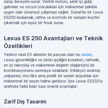
sürüş deneyimi sunar. Verimli motoru, şehir içi gidip
gelmeler ve otoyol yolculukları için mükemmel şekilde
uygun olan sorunsuz çalışmayı sağlar. Dubai'de bir Lexus
ES250 kiralamak, rafine ve konforlu bir sürüşün keyfini
çıkarmak için eşsiz bir fırsat sunar.
Lexus ES 250 Avantajları ve Teknik
Özellikleri
Yedinci nesil ES ailesinin bir parçası olan bu
sedan
,
Lexus güvenilirliğini ve üstün işçiliğini korurken, rafinelik,
en iyi teknoloji ve mükemmel değerin olağanüstü bir
kombinasyonunu sunmaya odaklanır. Etkileyici avantaj
yelpazesi, onu lüks ama pratik bir sedan arayanlar için
mükemmel bir seçim haline getiriyor. İşte Lexus ES250'yi
sınıfında farklı kılan bazı önemli avantajlar:
Zarif Dış Tasarım