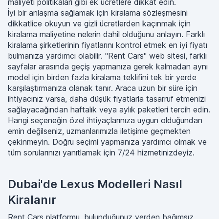
maliyeti politikaları gibi ek ücretlere dikkat edin.
İyi bir anlaşma sağlamak için kiralama sözleşmesini
dikkatlice okuyun ve gizli ücretlerden kaçınmak için
kiralama maliyetine nelerin dahil olduğunu anlayın. Farklı
kiralama şirketlerinin fiyatlarını kontrol etmek en iyi fiyatı
bulmanıza yardımcı olabilir. "Rent Cars" web sitesi, farklı
sayfalar arasında geçiş yapmanıza gerek kalmadan aynı
model için birden fazla kiralama teklifini tek bir yerde
karşılaştırmanıza olanak tanır. Araca uzun bir süre için
ihtiyacınız varsa, daha düşük fiyatlarla tasarruf etmenizi
sağlayacağından haftalık veya aylık paketleri tercih edin.
Hangi seçeneğin özel ihtiyaçlarınıza uygun olduğundan
emin değilseniz, uzmanlarımızla iletişime geçmekten
çekinmeyin. Doğru seçimi yapmanıza yardımcı olmak ve
tüm sorularınızı yanıtlamak için 7/24 hizmetinizdeyiz.
Dubai'de Lexus Modelleri Nasıl
Kiralanır
Rent Cars platformu, bulunduğunuz yerden bağımsız