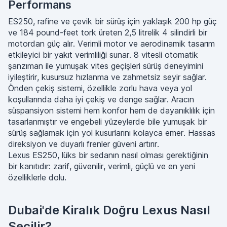
Performans
ES250, rafine ve çevik bir sürüş için yaklaşık 200 hp güç
ve 184 pound-feet tork üreten 2,5 litrelik 4 silindirli bir
motordan güç alır. Verimli motor ve aerodinamik tasarım
etkileyici bir yakıt verimliliği sunar. 8 vitesli otomatik
şanzıman ile yumuşak vites geçişleri sürüş deneyimini
iyileştirir, kusursuz hızlanma ve zahmetsiz seyir sağlar.
Önden çekiş sistemi, özellikle zorlu hava veya yol
koşullarında daha iyi çekiş ve denge sağlar. Aracın
süspansiyon sistemi hem konfor hem de dayanıklılık için
tasarlanmıştır ve engebeli yüzeylerde bile yumuşak bir
sürüş sağlamak için yol kusurlarını kolayca emer. Hassas
direksiyon ve duyarlı frenler güveni artırır.
Lexus ES250, lüks bir sedanın nasıl olması gerektiğinin
bir kanıtıdır: zarif, güvenilir, verimli, güçlü ve en yeni
özelliklerle dolu.
Dubai'de Kiralık Doğru Lexus Nasıl
Seçilir?