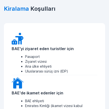
Kiralama
Koşulları
BAE'yi ziyaret eden turistler için
Pasaport
Ziyaret vizesi
Ana ülke ehliyeti
Uluslararası sürüş izni (IDP)
BAE'de ikamet edenler için
BAE ehliyeti
Emirates Kimliği (ikamet vizesi kabul