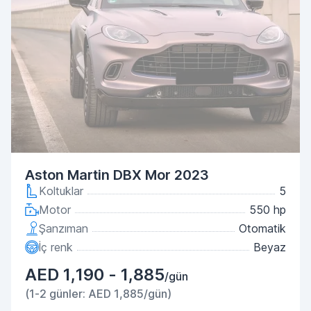
Aston Martin DBX Mor 2023
Koltuklar
5
Motor
550 hp
Şanzıman
Otomatik
İç renk
Beyaz
AED 1,190 - 1,885
/gün
(1-2 günler: AED 1,885/gün)