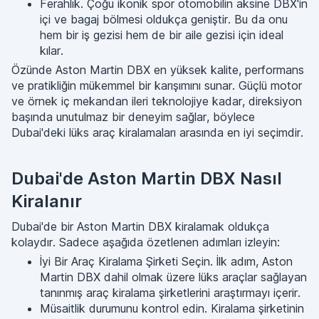
Ferahlık. Çoğu ikonik spor otomobilin aksine DBX'in
içi ve bagaj bölmesi oldukça geniştir. Bu da onu
hem bir iş gezisi hem de bir aile gezisi için ideal
kılar.
Özünde Aston Martin DBX en yüksek kalite, performans
ve pratikliğin mükemmel bir karışımını sunar. Güçlü motor
ve örnek iç mekandan ileri teknolojiye kadar, direksiyon
başında unutulmaz bir deneyim sağlar, böylece
Dubai'deki lüks araç kiralamaları arasında en iyi seçimdir.
Dubai'de Aston Martin DBX Nasıl
Kiralanır
Dubai'de bir Aston Martin DBX kiralamak oldukça
kolaydır. Sadece aşağıda özetlenen adımları izleyin:
İyi Bir Araç Kiralama Şirketi Seçin. İlk adım, Aston
Martin DBX dahil olmak üzere lüks araçlar sağlayan
tanınmış araç kiralama şirketlerini araştırmayı içerir.
Müsaitlik durumunu kontrol edin. Kiralama şirketinin