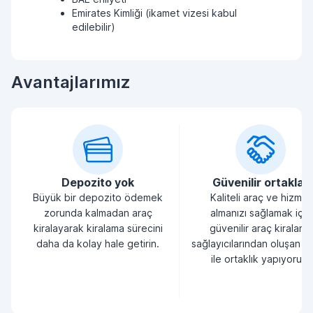
Emirates Kimliği (ikamet vizesi kabul
edilebilir)
Avantajlarımız
Depozito yok
Güvenilir ortaklar
Büyük bir depozito ödemek
Kaliteli araç ve hizmet
zorunda kalmadan araç
almanızı sağlamak için
kiralayarak kiralama sürecini
güvenilir araç kiralama
daha da kolay hale getirin.
sağlayıcılarından oluşan bi
ile ortaklık yapıyoruz.