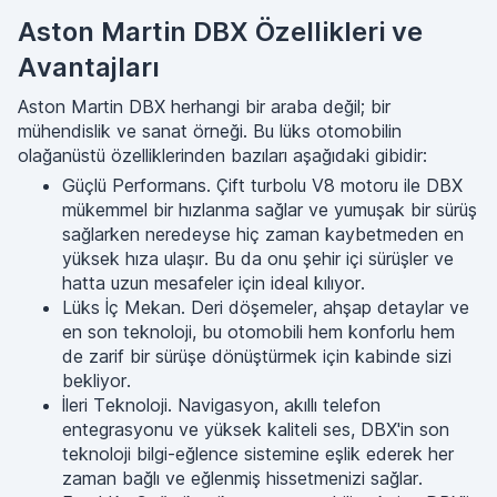
Aston Martin DBX Özellikleri ve
Avantajları
Aston Martin DBX herhangi bir araba değil; bir
mühendislik ve sanat örneği. Bu lüks otomobilin
olağanüstü özelliklerinden bazıları aşağıdaki gibidir:
Güçlü Performans. Çift turbolu V8 motoru ile DBX
mükemmel bir hızlanma sağlar ve yumuşak bir sürüş
sağlarken neredeyse hiç zaman kaybetmeden en
yüksek hıza ulaşır. Bu da onu şehir içi sürüşler ve
hatta uzun mesafeler için ideal kılıyor.
Lüks İç Mekan. Deri döşemeler, ahşap detaylar ve
en son teknoloji, bu otomobili hem konforlu hem
de zarif bir sürüşe dönüştürmek için kabinde sizi
bekliyor.
İleri Teknoloji. Navigasyon, akıllı telefon
entegrasyonu ve yüksek kaliteli ses, DBX'in son
teknoloji bilgi-eğlence sistemine eşlik ederek her
zaman bağlı ve eğlenmiş hissetmenizi sağlar.