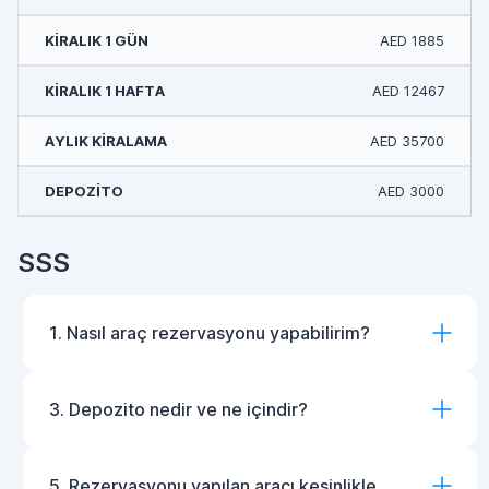
AED 1885
AED 12467
AED 35700
AED 3000
SSS
1. Nasıl araç rezervasyonu yapabilirim?
3. Depozito nedir ve ne içindir?
5. Rezervasyonu yapılan aracı kesinlikle