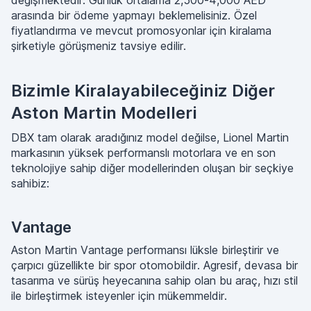
değişmektedir. Günlük ortalama 2,500-4,000 AED
arasında bir ödeme yapmayı beklemelisiniz. Özel
fiyatlandırma ve mevcut promosyonlar için kiralama
şirketiyle görüşmeniz tavsiye edilir.
Bizimle Kiralayabileceğiniz Diğer
Aston Martin Modelleri
DBX tam olarak aradığınız model değilse, Lionel Martin
markasının yüksek performanslı motorlara ve en son
teknolojiye sahip diğer modellerinden oluşan bir seçkiye
sahibiz:
Vantage
Aston Martin Vantage performansı lüksle birleştirir ve
çarpıcı güzellikte bir spor otomobildir. Agresif, devasa bir
tasarıma ve sürüş heyecanına sahip olan bu araç, hızı stil
ile birleştirmek isteyenler için mükemmeldir.