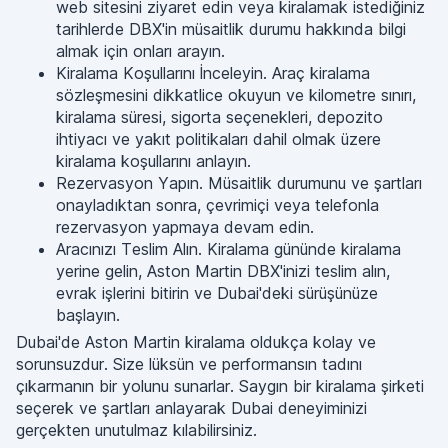
web sitesini ziyaret edin veya kiralamak istediğiniz
tarihlerde DBX'in müsaitlik durumu hakkında bilgi
almak için onları arayın.
Kiralama Koşullarını İnceleyin. Araç kiralama
sözleşmesini dikkatlice okuyun ve kilometre sınırı,
kiralama süresi, sigorta seçenekleri, depozito
ihtiyacı ve yakıt politikaları dahil olmak üzere
kiralama koşullarını anlayın.
Rezervasyon Yapın. Müsaitlik durumunu ve şartları
onayladıktan sonra, çevrimiçi veya telefonla
rezervasyon yapmaya devam edin.
Aracınızı Teslim Alın. Kiralama gününde kiralama
yerine gelin, Aston Martin DBX'inizi teslim alın,
evrak işlerini bitirin ve Dubai'deki sürüşünüze
başlayın.
Dubai'de Aston Martin kiralama oldukça kolay ve
sorunsuzdur. Size lüksün ve performansın tadını
çıkarmanın bir yolunu sunarlar. Saygın bir kiralama şirketi
seçerek ve şartları anlayarak Dubai deneyiminizi
gerçekten unutulmaz kılabilirsiniz.