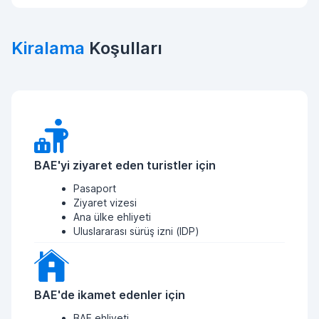
Kiralama
Koşulları
BAE'yi ziyaret eden turistler için
Pasaport
Ziyaret vizesi
Ana ülke ehliyeti
Uluslararası sürüş izni (IDP)
BAE'de ikamet edenler için
BAE ehliyeti