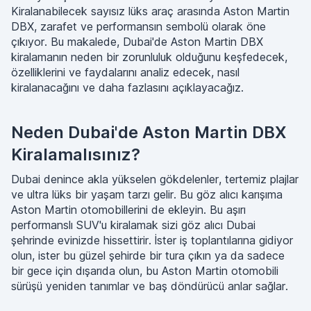
Kiralanabilecek sayısız lüks araç arasında Aston Martin
DBX, zarafet ve performansın sembolü olarak öne
çıkıyor. Bu makalede, Dubai'de Aston Martin DBX
kiralamanın neden bir zorunluluk olduğunu keşfedecek,
özelliklerini ve faydalarını analiz edecek, nasıl
kiralanacağını ve daha fazlasını açıklayacağız.
Neden Dubai'de Aston Martin DBX
Kiralamalısınız?
Dubai denince akla yükselen gökdelenler, tertemiz plajlar
ve ultra lüks bir yaşam tarzı gelir. Bu göz alıcı karışıma
Aston Martin otomobillerini de ekleyin. Bu aşırı
performanslı SUV'u kiralamak sizi göz alıcı Dubai
şehrinde evinizde hissettirir. İster iş toplantılarına gidiyor
olun, ister bu güzel şehirde bir tura çıkın ya da sadece
bir gece için dışarıda olun, bu Aston Martin otomobili
sürüşü yeniden tanımlar ve baş döndürücü anlar sağlar.