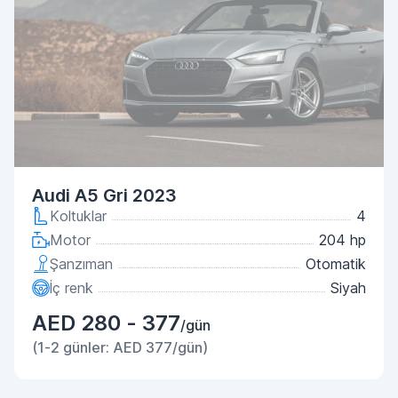
Audi A5 Gri 2023
Koltuklar
4
Motor
204 hp
Şanzıman
Otomatik
İç renk
Siyah
AED 280 - 377
/gün
(1-2 günler: AED 377/gün)