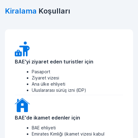
Kiralama
Koşulları
BAE'yi ziyaret eden turistler için
Pasaport
Ziyaret vizesi
Ana ülke ehliyeti
Uluslararası sürüş izni (IDP)
BAE'de ikamet edenler için
BAE ehliyeti
Emirates Kimliği (ikamet vizesi kabul