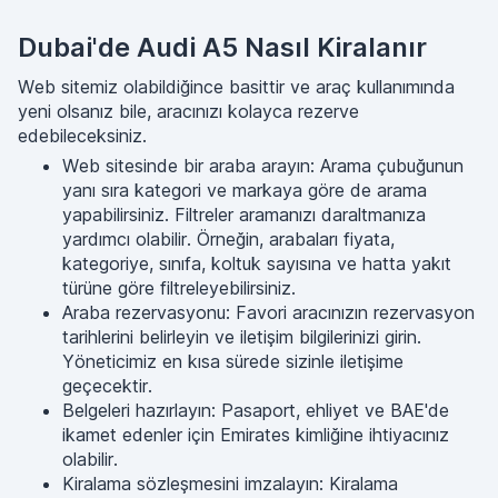
Dubai'de Audi A5 Nasıl Kiralanır
Web sitemiz olabildiğince basittir ve araç kullanımında
yeni olsanız bile, aracınızı kolayca rezerve
edebileceksiniz.
Web sitesinde bir araba arayın: Arama çubuğunun
yanı sıra kategori ve markaya göre de arama
yapabilirsiniz. Filtreler aramanızı daraltmanıza
yardımcı olabilir. Örneğin, arabaları fiyata,
kategoriye, sınıfa, koltuk sayısına ve hatta yakıt
türüne göre filtreleyebilirsiniz.
Araba rezervasyonu: Favori aracınızın rezervasyon
tarihlerini belirleyin ve iletişim bilgilerinizi girin.
Yöneticimiz en kısa sürede sizinle iletişime
geçecektir.
Belgeleri hazırlayın: Pasaport, ehliyet ve BAE'de
ikamet edenler için Emirates kimliğine ihtiyacınız
olabilir.
Kiralama sözleşmesini imzalayın: Kiralama