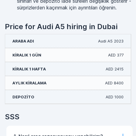
sınırları ve depozito iade süreleri değişiklik gösterir -
sürprizlerden kaçınmak için ayrıntıları öğrenin.
Price for Audi A5 hiring in Dubai
Audi A5 2023
AED 377
AED 2415
AED 8400
AED 1000
SSS