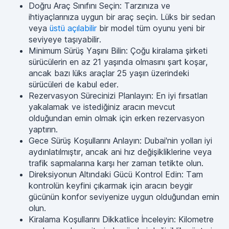
Doğru Araç Sınıfını Seçin: Tarzınıza ve
ihtiyaçlarınıza uygun bir araç seçin. Lüks bir sedan
veya
üstü açılabilir
bir model tüm oyunu yeni bir
seviyeye taşıyabilir.
Minimum Sürüş Yaşını Bilin: Çoğu kiralama şirketi
sürücülerin en az 21 yaşında olmasını şart koşar,
ancak bazı lüks araçlar 25 yaşın üzerindeki
sürücüleri de kabul eder.
Rezervasyon Sürecinizi Planlayın: En iyi fırsatları
yakalamak ve istediğiniz aracın mevcut
olduğundan emin olmak için erken rezervasyon
yaptırın.
Gece Sürüş Koşullarını Anlayın: Dubai'nin yolları iyi
aydınlatılmıştır, ancak ani hız değişikliklerine veya
trafik sapmalarına karşı her zaman tetikte olun.
Direksiyonun Altındaki Gücü Kontrol Edin: Tam
kontrolün keyfini çıkarmak için aracın beygir
gücünün konfor seviyenize uygun olduğundan emin
olun.
Kiralama Koşullarını Dikkatlice İnceleyin: Kilometre