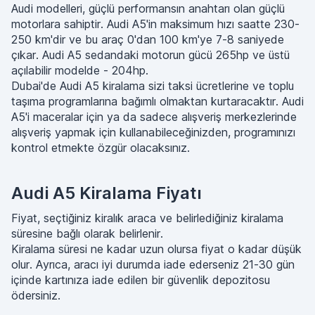
Audi modelleri, güçlü performansın anahtarı olan güçlü
motorlara sahiptir. Audi A5'in maksimum hızı saatte 230-
250 km'dir ve bu araç 0'dan 100 km'ye 7-8 saniyede
çıkar. Audi A5 sedandaki motorun gücü 265hp ve üstü
açılabilir modelde - 204hp․
Dubai'de Audi A5 kiralama sizi taksi ücretlerine ve toplu
taşıma programlarına bağımlı olmaktan kurtaracaktır. Audi
A5'i maceralar için ya da sadece alışveriş merkezlerinde
alışveriş yapmak için kullanabileceğinizden, programınızı
kontrol etmekte özgür olacaksınız.
Audi A5 Kiralama Fiyatı
Fiyat, seçtiğiniz kiralık araca ve belirlediğiniz kiralama
süresine bağlı olarak belirlenir.
Kiralama süresi ne kadar uzun olursa fiyat o kadar düşük
olur. Ayrıca, aracı iyi durumda iade ederseniz 21-30 gün
içinde kartınıza iade edilen bir güvenlik depozitosu
ödersiniz.