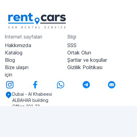
İnternet sayfaları
Bilgi
Hakkımızda
SSS
Katalog
Ortak Olun
Blog
Şartlar ve koşullar
Bize ulaşın
Gizlilik Politikası
için
Dubai - Al Khabeesi
ALBAHAR building
Office 101-33
+971-56-505-8555