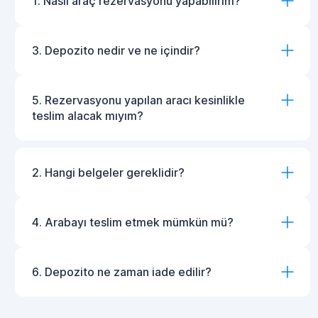
1. Nasıl araç rezervasyonu yapabilirim?
3. Depozito nedir ve ne içindir?
5. Rezervasyonu yapılan aracı kesinlikle
teslim alacak mıyım?
2. Hangi belgeler gereklidir?
4. Arabayı teslim etmek mümkün mü?
6. Depozito ne zaman iade edilir?