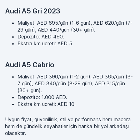
Audi A5 Gri 2023
Maliyet: AED 695/gün (1-6 gün), AED 620/gün (7-
29 gün), AED 440/gün (30+ gün).
Depozito: AED 490.
Ekstra km ücreti: AED 5.
Audi A5 Cabrio
Maliyet: AED 390/gün (1-2 gün), AED 365/gün (3-
7 gün), AED 340/gün (8-29 gün), AED 315/gün
(30+ gün).
Depozito: 1.000 AED.
Ekstra km ücreti: AED 10.
Uygun fiyat, güvenilirlik, stil ve performans hem macera
hem de gündelik seyahatler için harika bir yol arkadaşı
olacaktır.