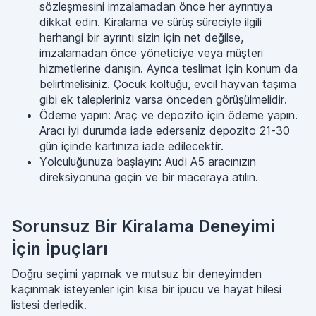
sözleşmesini imzalamadan önce her ayrıntıya
dikkat edin. Kiralama ve sürüş süreciyle ilgili
herhangi bir ayrıntı sizin için net değilse,
imzalamadan önce yöneticiye veya müşteri
hizmetlerine danışın. Ayrıca teslimat için konum da
belirtmelisiniz. Çocuk koltuğu, evcil hayvan taşıma
gibi ek talepleriniz varsa önceden görüşülmelidir.
Ödeme yapın: Araç ve depozito için ödeme yapın.
Aracı iyi durumda iade ederseniz depozito 21-30
gün içinde kartınıza iade edilecektir.
Yolculuğunuza başlayın: Audi A5 aracınızın
direksiyonuna geçin ve bir maceraya atılın.
Sorunsuz Bir Kiralama Deneyimi
İçin İpuçları
Doğru seçimi yapmak ve mutsuz bir deneyimden
kaçınmak isteyenler için kısa bir ipucu ve hayat hilesi
listesi derledik.