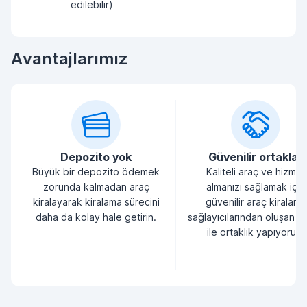
edilebilir)
Avantajlarımız
Depozito yok
Güvenilir ortaklar
Büyük bir depozito ödemek
Kaliteli araç ve hizmet
zorunda kalmadan araç
almanızı sağlamak için
kiralayarak kiralama sürecini
güvenilir araç kiralama
daha da kolay hale getirin.
sağlayıcılarından oluşan bi
ile ortaklık yapıyoruz.