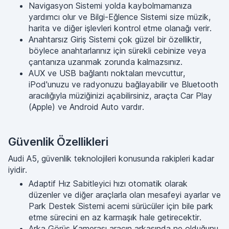
Navigasyon Sistemi yolda kaybolmamanıza
yardımcı olur ve Bilgi-Eğlence Sistemi size müzik,
harita ve diğer işlevleri kontrol etme olanağı verir.
Anahtarsız Giriş Sistemi çok güzel bir özelliktir,
böylece anahtarlarınız için sürekli cebinize veya
çantanıza uzanmak zorunda kalmazsınız.
AUX ve USB bağlantı noktaları mevcuttur,
iPod'unuzu ve radyonuzu bağlayabilir ve Bluetooth
aracılığıyla müziğinizi açabilirsiniz, araçta Car Play
(Apple) ve Android Auto vardır.
Güvenlik Özellikleri
Audi A5, güvenlik teknolojileri konusunda rakipleri kadar
iyidir.
Adaptif Hız Sabitleyici hızı otomatik olarak
düzenler ve diğer araçlarla olan mesafeyi ayarlar ve
Park Destek Sistemi acemi sürücüler için bile park
etme sürecini en az karmaşık hale getirecektir.
Arka Görüş Kamerası aracın arkasında ne olduğunu