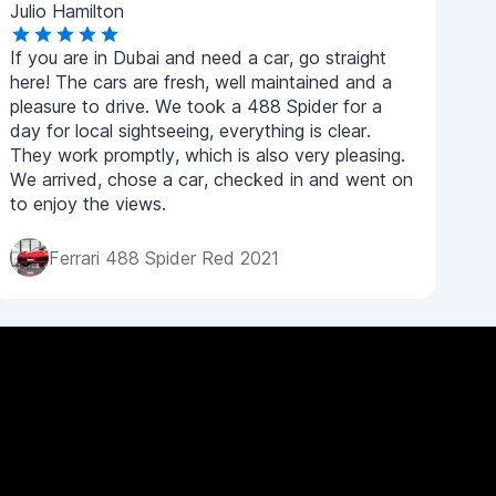
Julio Hamilton
If you are in Dubai and need a car, go straight
here! The cars are fresh, well maintained and a
pleasure to drive. We took a 488 Spider for a
day for local sightseeing, everything is clear.
They work promptly, which is also very pleasing.
We arrived, chose a car, checked in and went on
to enjoy the views.
Ferrari 488 Spider Red 2021