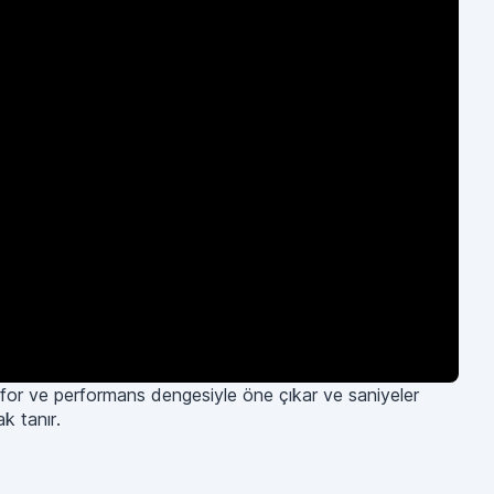
onfor ve performans dengesiyle öne çıkar ve saniyeler
k tanır.