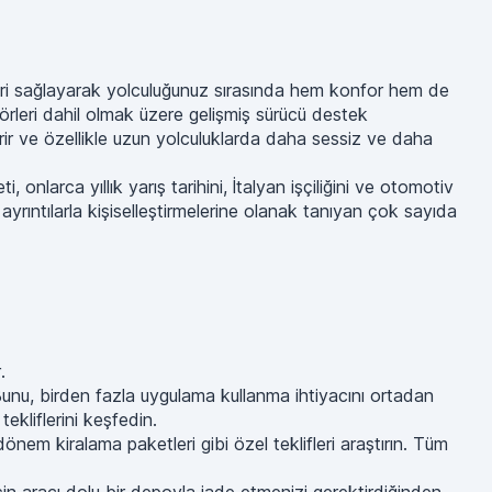
leri sağlayarak yolculuğunuz sırasında hem konfor hem de
sörleri dahil olmak üzere gelişmiş sürücü destek
irir ve özellikle uzun yolculuklarda daha sessiz ve daha
onlarca yıllık yarış tarihini, İtalyan işçiliğini ve otomotiv
ayrıntılarla kişiselleştirmelerine olanak tanıyan çok sayıda
.
ın. Bunu, birden fazla uygulama kullanma ihtiyacını ortadan
ekliflerini keşfedin.
em kiralama paketleri gibi özel teklifleri araştırın. Tüm