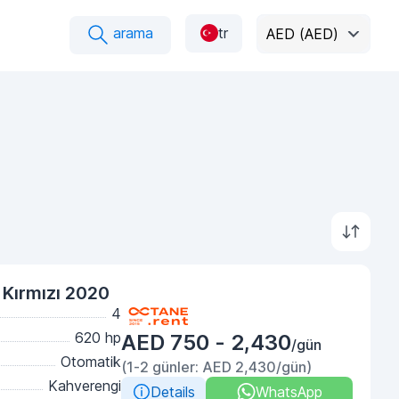
arama
tr
AED (AED)
o Kırmızı 2020
4
620 hp
AED 750 - 2,430
/gün
Otomatik
(1-2 günler: AED 2,430/gün)
Kahverengi
Details
WhatsApp