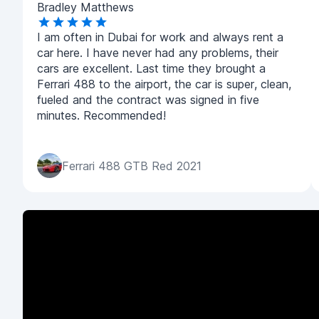
Bradley Matthews
I am often in Dubai for work and always rent a
car here. I have never had any problems, their
cars are excellent. Last time they brought a
Ferrari 488 to the airport, the car is super, clean,
fueled and the contract was signed in five
minutes. Recommended!
Ferrari 488 GTB Red 2021