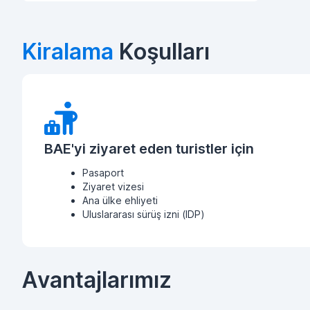
Kiralama
Koşulları
BAE'yi ziyaret eden turistler için
Pasaport
Ziyaret vizesi
Ana ülke ehliyeti
Uluslararası sürüş izni (IDP)
Avantajlarımız