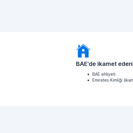
BAE'de ikamet edenl
BAE ehliyeti
Emirates Kimliği (ikam