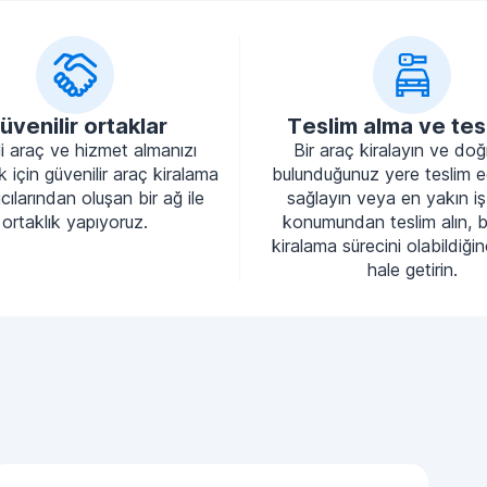
üvenilir ortaklar
Teslim alma ve tes
li araç ve hizmet almanızı
Bir araç kiralayın ve do
 için güvenilir araç kiralama
bulunduğunuz yere teslim e
cılarından oluşan bir ağ ile
sağlayın veya en yakın iş
ortaklık yapıyoruz.
konumundan teslim alın, 
kiralama sürecini olabildiği
hale getirin.