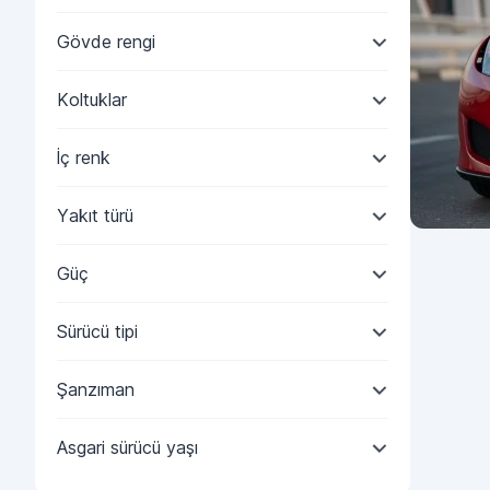
Gövde rengi
Koltuklar
İç renk
Yakıt türü
Güç
Sürücü tipi
Şanzıman
Asgari sürücü yaşı