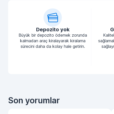
Depozito yok
G
Büyük bir depozito ödemek zorunda
Kalite
kalmadan araç kiralayarak kiralama
sağlamak
sürecini daha da kolay hale getirin.
sağlayı
Son yorumlar