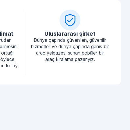
limat
Uluslararası şirket
ğrudan
Dünya çapında güvenilen, güvenilir
dilmesini
hizmetler ve dünya çapında geniş bir
 ortağı
araç yelpazesi sunan popüler bir
böylece
araç kiralama pazarıyız.
nce kolay