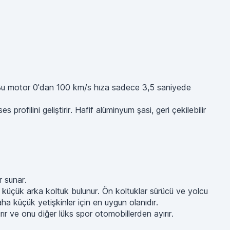
r. Bu motor 0'dan 100 km/s hıza sadece 3,5 saniyede
ofilini geliştirir. Hafif alüminyum şasi, geri çekilebilir
r sunar.
iki küçük arka koltuk bulunur. Ön koltuklar sürücü ve yolcu
ha küçük yetişkinler için en uygun olanıdır.
rır ve onu diğer lüks spor otomobillerden ayırır.