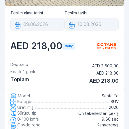
Teslim alma tarihi
Teslim tarihi
AED 218,00
daily
Depozito
AED 2.500,00
Kiralık
1
günler
AED 218,00
Toplam
AED 218,00
Model
Santa Fe
Kategori
SUV
Üretilmiş
2026
Sürücü tipi
Ön tekerlekten çekiş
0-100 km/s
9.60 sec
Gövde rengi
Kahverengi