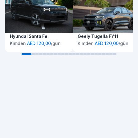
Hyundai Santa Fe
Geely Tugella FY11
Kimden
AED 120,00
/gün
Kimden
AED 120,00
/gün