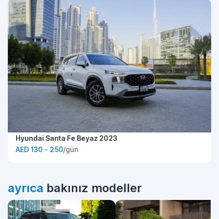
Hyundai Santa Fe Beyaz 2023
AED 130 - 250
/gün
ayrıca
bakınız modeller