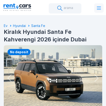
arama
Ev
Hyundai
Santa Fe
Kiralık Hyundai Santa Fe
Kahverengi 2026 içinde Dubai
No deposit