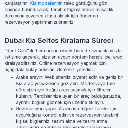
karşılaştırın.
Kia modellerinin
talep gördüğünü göz
önünde bulundurarak, tercih ettiğiniz aracın müsaitlik
durumunu güvence altına almak için önceden
rezervasyon yaptırmanızı öneririz.
Dubai Kia Seltos Kiralama Süreci
"Rent Cars" ile hem online olarak hem de uzmanlarımızla
iletişime geçerek, size en uygun yöntem hangisi ise, araç
kiralayabilirsiniz. Online rezervasyon yapmak için
aşağıdaki kolay adımları izlemeniz yeterlidir:
Araba arayın: Web sitemizi ziyaret edin ve geniş bir
Kia araç yelpazesine göz atın. Model veya türe
göre sizin için doğru aracı seçmek için filtreleri
kullanın. Tercihlerinize uyan bir araç bulduğunuzda,
ayrıntılı bilgileri görmek için üzerine tıklayın.
Rezervasyon yapın: Aracın istediğiniz tarihler için
uygunluğunu kontrol edin ve rezervasyon talebini
kişisel bilgileriniz, teslim alma ve teslim etme
adresleriniz ve iletişim bilgilerinizle tamamlayın.