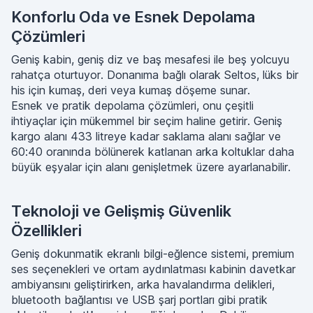
Konforlu Oda ve Esnek Depolama
Çözümleri
Geniş kabin, geniş diz ve baş mesafesi ile beş yolcuyu
rahatça oturtuyor. Donanıma bağlı olarak Seltos, lüks bir
his için kumaş, deri veya kumaş döşeme sunar.
Esnek ve pratik depolama çözümleri, onu çeşitli
ihtiyaçlar için mükemmel bir seçim haline getirir. Geniş
kargo alanı 433 litreye kadar saklama alanı sağlar ve
60:40 oranında bölünerek katlanan arka koltuklar daha
büyük eşyalar için alanı genişletmek üzere ayarlanabilir.
Teknoloji ve Gelişmiş Güvenlik
Özellikleri
Geniş dokunmatik ekranlı bilgi-eğlence sistemi, premium
ses seçenekleri ve ortam aydınlatması kabinin davetkar
ambiyansını geliştirirken, arka havalandırma delikleri,
bluetooth bağlantısı ve USB şarj portları gibi pratik