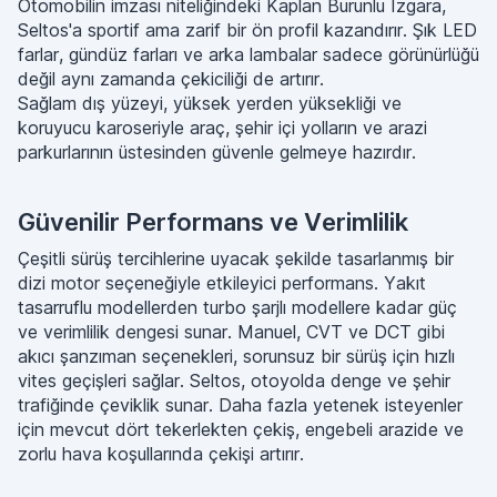
Otomobilin imzası niteliğindeki Kaplan Burunlu Izgara,
Seltos'a sportif ama zarif bir ön profil kazandırır. Şık LED
farlar, gündüz farları ve arka lambalar sadece görünürlüğü
değil aynı zamanda çekiciliği de artırır.
Sağlam dış yüzeyi, yüksek yerden yüksekliği ve
koruyucu karoseriyle araç, şehir içi yolların ve arazi
parkurlarının üstesinden güvenle gelmeye hazırdır.
Güvenilir Performans ve Verimlilik
Çeşitli sürüş tercihlerine uyacak şekilde tasarlanmış bir
dizi motor seçeneğiyle etkileyici performans. Yakıt
tasarruflu modellerden turbo şarjlı modellere kadar güç
ve verimlilik dengesi sunar. Manuel, CVT ve DCT gibi
akıcı şanzıman seçenekleri, sorunsuz bir sürüş için hızlı
vites geçişleri sağlar. Seltos, otoyolda denge ve şehir
trafiğinde çeviklik sunar. Daha fazla yetenek isteyenler
için mevcut dört tekerlekten çekiş, engebeli arazide ve
zorlu hava koşullarında çekişi artırır.