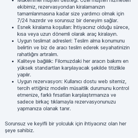
Mükemmel müşteri desteği: Özel müşteri hizmetleri
ekibimiz, rezervasyondan kiralamanızın
tamamlanmasına kadar size yardımcı olmak için
7/24 hazırdır ve sorunsuz bir deneyim sağlar.
Esnek kiralama koşulları: İhtiyacınız olduğu sürece,
kısa veya uzun dönemli olarak araç kiralayın.
Uygun teslimat adresleri: Teslim alma konumunu
belirtin ve biz de aracı teslim ederek seyahatinizin
rahatlığını artıralım.
Kaliteye bağlılık: Filomuzdaki her aracın bakımı en
yüksek standartları karşılayacak şekilde titizlikle
yapılır.
Uygun rezervasyon: Kullanıcı dostu web sitemiz,
tercih ettiğiniz modelin müsaitlik durumunu kontrol
etmenize, farklı fırsatları karşılaştırmanıza ve
sadece birkaç tıklamayla rezervasyonunuzu
yapmanıza olanak tanır.
Sorunsuz ve keyifli bir yolculuk için ihtiyacınız olan her
şeye sahibiz.