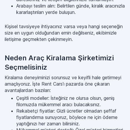
Arabayı teslim alın: Belirtilen günde, kiralık aracınızla
kararlaştırılan yerde buluşun.
Kişisel tavsiyeye ihtiyacınız varsa veya hangi seçeneğin
size en uygun olduğundan emin değilseniz, ekibimizle
iletişime geçmekten çekinmeyin.
Neden Araç Kiralama Şirketimizi
Seçmelisiniz
Kiralama deneyiminizi sorunsuz ve keyifli hale getirmeyi
amaçlıyoruz. İşte Rent Cars'ı pazarda öne çıkaran
avantajlardan bazıları:
Çeşitli modeller: İsteğiniz ne olursa olsun, geniş
filomuzda mükemmel aracı bulacaksınız.
Rekabetçi fiyatlar: Gizli ücretler olmadan şeffaf
fiyatlandırma sunuyoruz, böylece ne için ödeme
yaptığınızı her zaman bilirsiniz.