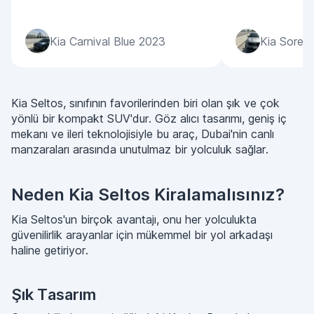
Kia Carnival Blue 2023
Kia Soren
Kia Seltos, sınıfının favorilerinden biri olan şık ve çok
yönlü bir kompakt SUV'dur. Göz alıcı tasarımı, geniş iç
mekanı ve ileri teknolojisiyle bu araç, Dubai'nin canlı
manzaraları arasında unutulmaz bir yolculuk sağlar.
Neden Kia Seltos Kiralamalısınız?
Kia Seltos'un birçok avantajı, onu her yolculukta
güvenilirlik arayanlar için mükemmel bir yol arkadaşı
haline getiriyor.
Şık Tasarım