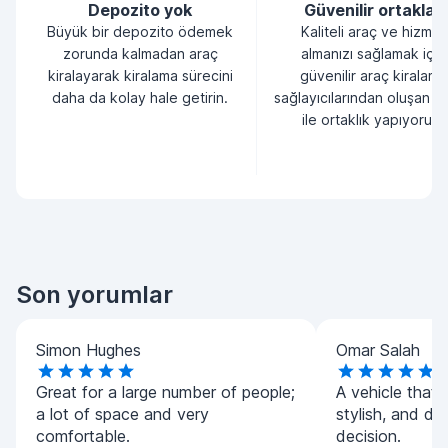
Depozito yok
Güvenilir ortaklar
Büyük bir depozito ödemek
Kaliteli araç ve hizmet
zorunda kalmadan araç
almanızı sağlamak için
kiralayarak kiralama sürecini
güvenilir araç kiralama
daha da kolay hale getirin.
sağlayıcılarından oluşan bi
ile ortaklık yapıyoruz.
Son yorumlar
Simon Hughes
Omar Salah
Great for a large number of people;
A vehicle that 
a lot of space and very
stylish, and dri
comfortable.
decision.