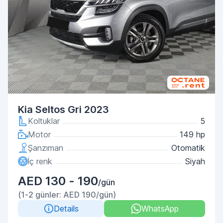
Kia Seltos Gri 2023
Koltuklar
5
Motor
149 hp
Şanzıman
Otomatik
İç renk
Siyah
AED 130 - 190
/gün
(1-2 günler: AED 190/gün)
Details
WhatsApp