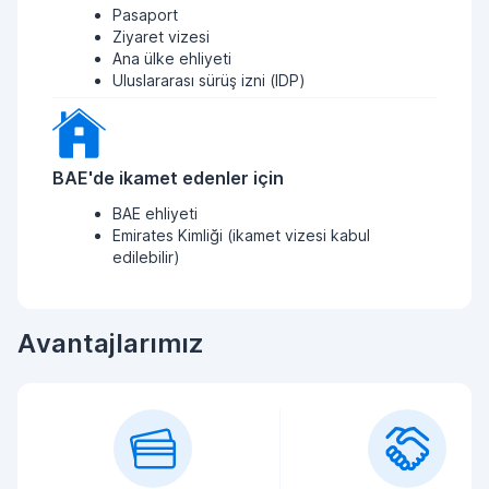
Pasaport
Ziyaret vizesi
Ana ülke ehliyeti
Uluslararası sürüş izni (IDP)
BAE'de ikamet edenler için
BAE ehliyeti
Emirates Kimliği (ikamet vizesi kabul
edilebilir)
Avantajlarımız