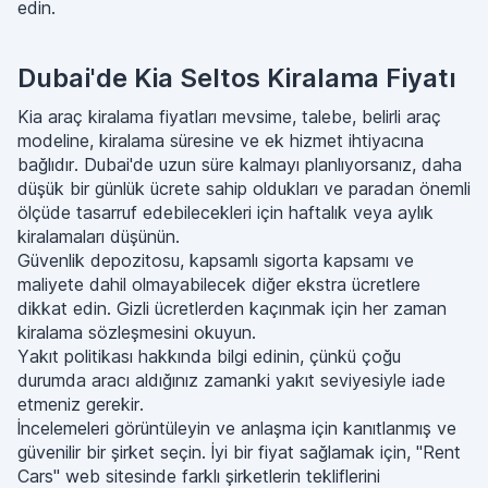
edin.
Dubai'de Kia Seltos Kiralama Fiyatı
Kia araç kiralama fiyatları mevsime, talebe, belirli araç
modeline, kiralama süresine ve ek hizmet ihtiyacına
bağlıdır. Dubai'de uzun süre kalmayı planlıyorsanız, daha
düşük bir günlük ücrete sahip oldukları ve paradan önemli
ölçüde tasarruf edebilecekleri için haftalık veya aylık
kiralamaları düşünün.
Güvenlik depozitosu, kapsamlı sigorta kapsamı ve
maliyete dahil olmayabilecek diğer ekstra ücretlere
dikkat edin. Gizli ücretlerden kaçınmak için her zaman
kiralama sözleşmesini okuyun.
Yakıt politikası hakkında bilgi edinin, çünkü çoğu
durumda aracı aldığınız zamanki yakıt seviyesiyle iade
etmeniz gerekir.
İncelemeleri görüntüleyin ve anlaşma için kanıtlanmış ve
güvenilir bir şirket seçin. İyi bir fiyat sağlamak için, "Rent
Cars" web sitesinde farklı şirketlerin tekliflerini