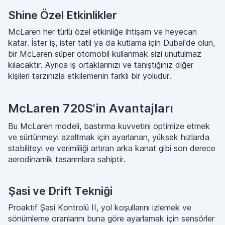
Shine Özel Etkinlikler
McLaren her türlü özel etkinliğe ihtişam ve heyecan
katar. İster iş, ister tatil ya da kutlama için Dubai'de olun,
bir McLaren süper otomobil kullanmak sizi unutulmaz
kılacaktır. Ayrıca iş ortaklarınızı ve tanıştığınız diğer
kişileri tarzınızla etkilemenin farklı bir yoludur.
McLaren 720S'in Avantajları
Bu McLaren modeli, bastırma kuvvetini optimize etmek
ve sürtünmeyi azaltmak için ayarlanan, yüksek hızlarda
stabiliteyi ve verimliliği artıran arka kanat gibi son derece
aerodinamik tasarımlara sahiptir.
Şasi ve Drift Tekniği
Proaktif Şasi Kontrolü II, yol koşullarını izlemek ve
sönümleme oranlarını buna göre ayarlamak için sensörler