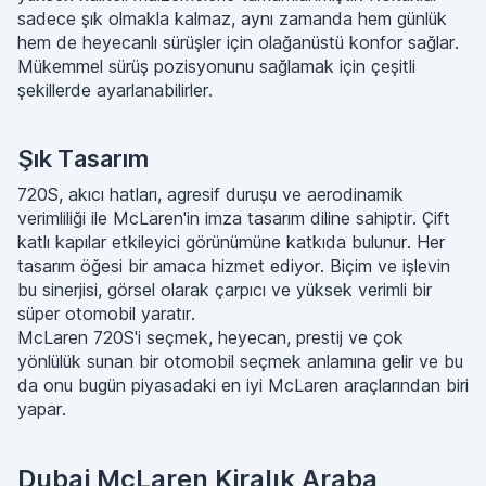
sadece şık olmakla kalmaz, aynı zamanda hem günlük
hem de heyecanlı sürüşler için olağanüstü konfor sağlar.
Mükemmel sürüş pozisyonunu sağlamak için çeşitli
şekillerde ayarlanabilirler.
Şık Tasarım
720S, akıcı hatları, agresif duruşu ve aerodinamik
verimliliği ile McLaren'in imza tasarım diline sahiptir. Çift
katlı kapılar etkileyici görünümüne katkıda bulunur. Her
tasarım öğesi bir amaca hizmet ediyor. Biçim ve işlevin
bu sinerjisi, görsel olarak çarpıcı ve yüksek verimli bir
süper otomobil yaratır.
McLaren 720S'i seçmek, heyecan, prestij ve çok
yönlülük sunan bir otomobil seçmek anlamına gelir ve bu
da onu bugün piyasadaki en iyi McLaren araçlarından biri
yapar.
Dubai McLaren Kiralık Araba