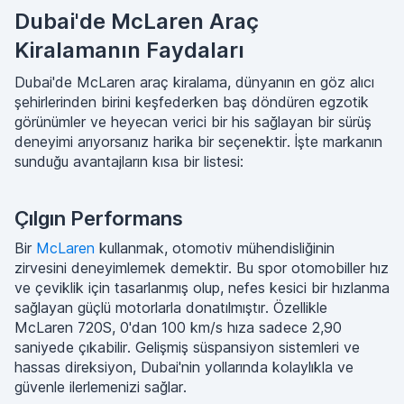
Dubai'de McLaren Araç
Kiralamanın Faydaları
Dubai'de McLaren araç kiralama, dünyanın en göz alıcı
şehirlerinden birini keşfederken baş döndüren egzotik
görünümler ve heyecan verici bir his sağlayan bir sürüş
deneyimi arıyorsanız harika bir seçenektir. İşte markanın
sunduğu avantajların kısa bir listesi:
Çılgın Performans
Bir
McLaren
kullanmak, otomotiv mühendisliğinin
zirvesini deneyimlemek demektir. Bu spor otomobiller hız
ve çeviklik için tasarlanmış olup, nefes kesici bir hızlanma
sağlayan güçlü motorlarla donatılmıştır. Özellikle
McLaren 720S, 0'dan 100 km/s hıza sadece 2,90
saniyede çıkabilir. Gelişmiş süspansiyon sistemleri ve
hassas direksiyon, Dubai'nin yollarında kolaylıkla ve
güvenle ilerlemenizi sağlar.