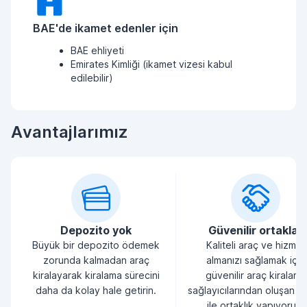
BAE'de ikamet edenler için
BAE ehliyeti
Emirates Kimliği (ikamet vizesi kabul
edilebilir)
Avantajlarımız
Depozito yok
Güvenilir ortaklar
Büyük bir depozito ödemek
Kaliteli araç ve hizmet
zorunda kalmadan araç
almanızı sağlamak için
kiralayarak kiralama sürecini
güvenilir araç kiralama
daha da kolay hale getirin.
sağlayıcılarından oluşan bi
ile ortaklık yapıyoruz.