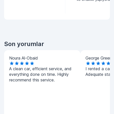
Son yorumlar
Noura Al-Obaid
George Green
A clean car, efficient service, and
I rented a car 
everything done on time. Highly
Adequate staff
recommend this service.