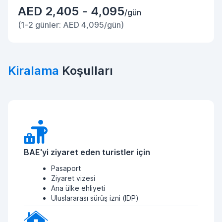
AED 2,405 - 4,095
/gün
(1-2 günler: AED 4,095/gün)
Kiralama
Koşulları
BAE'yi ziyaret eden turistler için
Pasaport
Ziyaret vizesi
Ana ülke ehliyeti
Uluslararası sürüş izni (IDP)