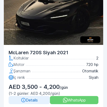
McLaren 720S Siyah 2021
Koltuklar
2
Motor
720 hp
Şanzıman
Otomatik
İç renk
Siyah
AED 3,500 - 4,200
/gün
(1-2 günler: AED 4,200/gün)
Details
WhatsApp