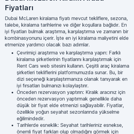
Fiyatları
Dubai McLaren kiralama fiyatı mevcut tekliflere, sezona,
talebe, kiralama tarihlerine ve diğer koşullara bağlıdır. En
iyi fiyatları bulmak araştırma, karşılaştırma ve zamanın bir
kombinasyonunu içerir. İşte en iyi kiralama maliyetini elde
etmenize yardımcı olacak bazı adımlar.
Çevrimiçi araştırma ve karşılaştırma yapın: Farklı
kiralama şirketlerinin fiyatlarını karşılaştırmak için
Rent Cars web sitesini kullanın. Çeşitli araç kiralama
şirketleri tekliflerini platformumuzda sunar. Bu, bir
dizi seçeneği karşılaştırmanıza olanak tanıyarak en
iyi fırsatları bulmanızı kolaylaştırır.
Önceden rezervasyon yaptırın: Kiralık aracınız için
önceden rezervasyon yaptırmak genellikle daha
düşük bir fiyat elde etmenizi sağlayabilir. Fiyatlar,
özellikle yoğun seyahat sezonlarında yükselme
eğilimindedir.
Tarihlerde esneklik: Seyahat tarihleriniz esnekse,
önemli fiyat farkları olup olmadığını görmek için