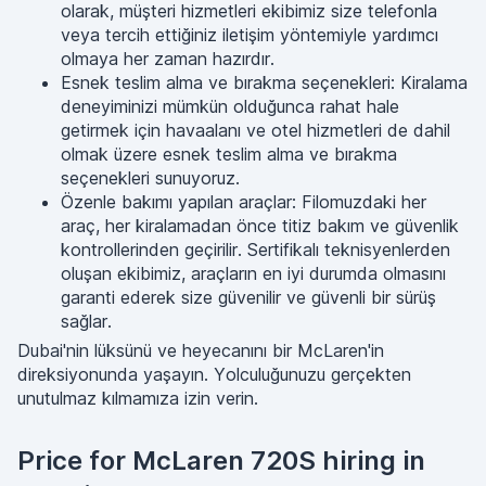
olarak, müşteri hizmetleri ekibimiz size telefonla
veya tercih ettiğiniz iletişim yöntemiyle yardımcı
olmaya her zaman hazırdır.
Esnek teslim alma ve bırakma seçenekleri: Kiralama
deneyiminizi mümkün olduğunca rahat hale
getirmek için havaalanı ve otel hizmetleri de dahil
olmak üzere esnek teslim alma ve bırakma
seçenekleri sunuyoruz.
Özenle bakımı yapılan araçlar: Filomuzdaki her
araç, her kiralamadan önce titiz bakım ve güvenlik
kontrollerinden geçirilir. Sertifikalı teknisyenlerden
oluşan ekibimiz, araçların en iyi durumda olmasını
garanti ederek size güvenilir ve güvenli bir sürüş
sağlar.
Dubai'nin lüksünü ve heyecanını bir McLaren'in
direksiyonunda yaşayın. Yolculuğunuzu gerçekten
unutulmaz kılmamıza izin verin.
Price for McLaren 720S hiring in