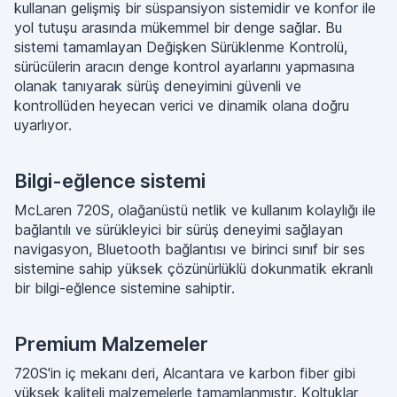
kullanan gelişmiş bir süspansiyon sistemidir ve konfor ile
yol tutuşu arasında mükemmel bir denge sağlar. Bu
sistemi tamamlayan Değişken Sürüklenme Kontrolü,
sürücülerin aracın denge kontrol ayarlarını yapmasına
olanak tanıyarak sürüş deneyimini güvenli ve
kontrollüden heyecan verici ve dinamik olana doğru
uyarlıyor.
Bilgi-eğlence sistemi
McLaren 720S, olağanüstü netlik ve kullanım kolaylığı ile
bağlantılı ve sürükleyici bir sürüş deneyimi sağlayan
navigasyon, Bluetooth bağlantısı ve birinci sınıf bir ses
sistemine sahip yüksek çözünürlüklü dokunmatik ekranlı
bir bilgi-eğlence sistemine sahiptir.
Premium Malzemeler
720S'in iç mekanı deri, Alcantara ve karbon fiber gibi
yüksek kaliteli malzemelerle tamamlanmıştır. Koltuklar