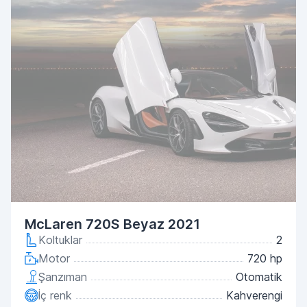
McLaren 720S Beyaz 2021
Koltuklar
2
Motor
720 hp
Şanzıman
Otomatik
İç renk
Kahverengi