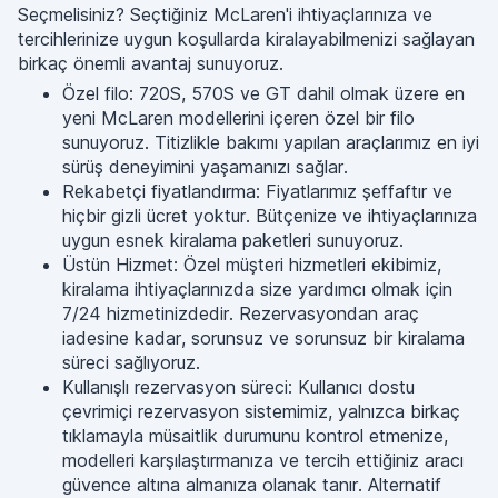
Seçmelisiniz? Seçtiğiniz McLaren'i ihtiyaçlarınıza ve
tercihlerinize uygun koşullarda kiralayabilmenizi sağlayan
birkaç önemli avantaj sunuyoruz.
Özel filo: 720S, 570S ve GT dahil olmak üzere en
yeni McLaren modellerini içeren özel bir filo
sunuyoruz. Titizlikle bakımı yapılan araçlarımız en iyi
sürüş deneyimini yaşamanızı sağlar.
Rekabetçi fiyatlandırma: Fiyatlarımız şeffaftır ve
hiçbir gizli ücret yoktur. Bütçenize ve ihtiyaçlarınıza
uygun esnek kiralama paketleri sunuyoruz.
Üstün Hizmet: Özel müşteri hizmetleri ekibimiz,
kiralama ihtiyaçlarınızda size yardımcı olmak için
7/24 hizmetinizdedir. Rezervasyondan araç
iadesine kadar, sorunsuz ve sorunsuz bir kiralama
süreci sağlıyoruz.
Kullanışlı rezervasyon süreci: Kullanıcı dostu
çevrimiçi rezervasyon sistemimiz, yalnızca birkaç
tıklamayla müsaitlik durumunu kontrol etmenize,
modelleri karşılaştırmanıza ve tercih ettiğiniz aracı
güvence altına almanıza olanak tanır. Alternatif