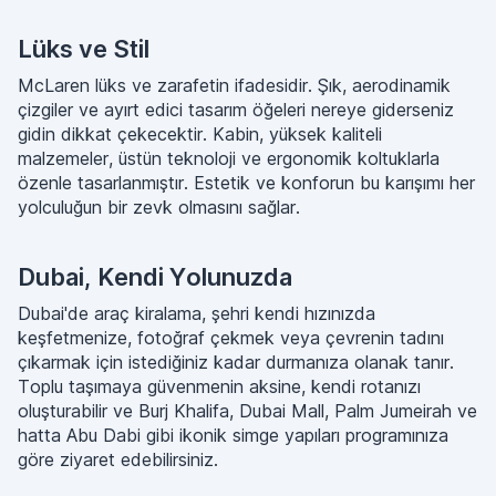
Lüks ve Stil
McLaren lüks ve zarafetin ifadesidir. Şık, aerodinamik
çizgiler ve ayırt edici tasarım öğeleri nereye giderseniz
gidin dikkat çekecektir. Kabin, yüksek kaliteli
malzemeler, üstün teknoloji ve ergonomik koltuklarla
özenle tasarlanmıştır. Estetik ve konforun bu karışımı her
yolculuğun bir zevk olmasını sağlar.
Dubai, Kendi Yolunuzda
Dubai'de araç kiralama, şehri kendi hızınızda
keşfetmenize, fotoğraf çekmek veya çevrenin tadını
çıkarmak için istediğiniz kadar durmanıza olanak tanır.
Toplu taşımaya güvenmenin aksine, kendi rotanızı
oluşturabilir ve Burj Khalifa, Dubai Mall, Palm Jumeirah ve
hatta Abu Dabi gibi ikonik simge yapıları programınıza
göre ziyaret edebilirsiniz.