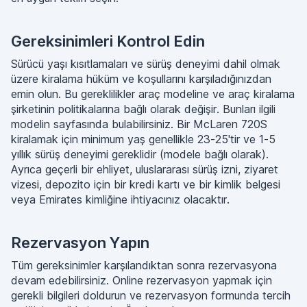
Gereksinimleri Kontrol Edin
Sürücü yaşı kısıtlamaları ve sürüş deneyimi dahil olmak
üzere kiralama hüküm ve koşullarını karşıladığınızdan
emin olun. Bu gereklilikler araç modeline ve araç kiralama
şirketinin politikalarına bağlı olarak değişir. Bunları ilgili
modelin sayfasında bulabilirsiniz. Bir McLaren 720S
kiralamak için minimum yaş genellikle 23-25'tir ve 1-5
yıllık sürüş deneyimi gereklidir (modele bağlı olarak).
Ayrıca geçerli bir ehliyet, uluslararası sürüş izni, ziyaret
vizesi, depozito için bir kredi kartı ve bir kimlik belgesi
veya Emirates kimliğine ihtiyacınız olacaktır.
Rezervasyon Yapın
Tüm gereksinimler karşılandıktan sonra rezervasyona
devam edebilirsiniz. Online rezervasyon yapmak için
gerekli bilgileri doldurun ve rezervasyon formunda tercih