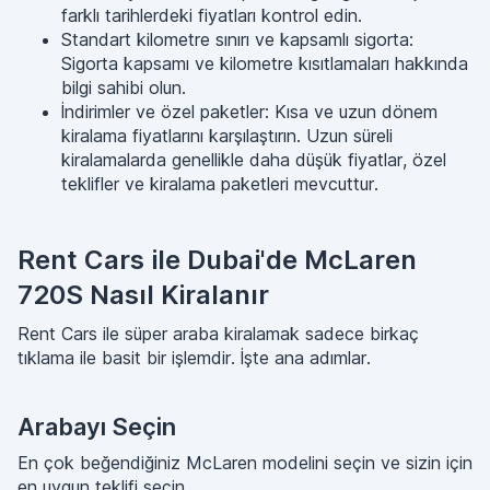
farklı tarihlerdeki fiyatları kontrol edin.
Standart kilometre sınırı ve kapsamlı sigorta:
Sigorta kapsamı ve kilometre kısıtlamaları hakkında
bilgi sahibi olun.
İndirimler ve özel paketler: Kısa ve uzun dönem
kiralama fiyatlarını karşılaştırın. Uzun süreli
kiralamalarda genellikle daha düşük fiyatlar, özel
teklifler ve kiralama paketleri mevcuttur.
Rent Cars ile Dubai'de McLaren
720S Nasıl Kiralanır
Rent Cars ile süper araba kiralamak sadece birkaç
tıklama ile basit bir işlemdir. İşte ana adımlar.
Arabayı Seçin
En çok beğendiğiniz McLaren modelini seçin ve sizin için
en uygun teklifi seçin.