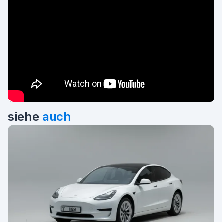
siehe
auch