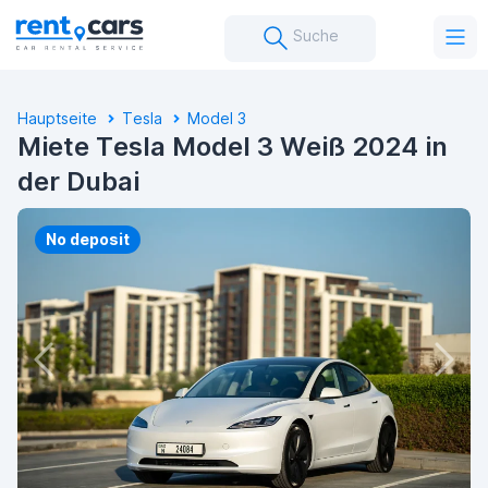
Suche
Hauptseite
Tesla
Model 3
Miete Tesla Model 3 Weiß 2024 in
der Dubai
No deposit