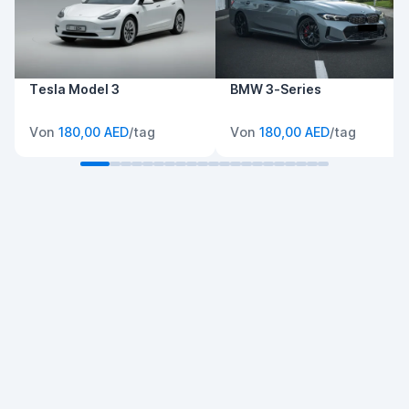
Tesla Model 3
BMW 3-Series
Von
180,00 AED
/tag
Von
180,00 AED
/tag