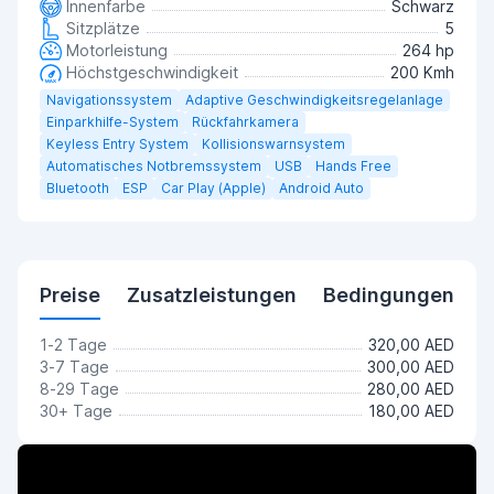
Innenfarbe
Schwarz
Sitzplätze
5
Motorleistung
264 hp
Höchstgeschwindigkeit
200 Kmh
Navigationssystem
Adaptive Geschwindigkeitsregelanlage
Einparkhilfe-System
Rückfahrkamera
Keyless Entry System
Kollisionswarnsystem
Automatisches Notbremssystem
USB
Hands Free
Bluetooth
ESP
Car Play (Apple)
Android Auto
Preise
Zusatzleistungen
Bedingungen
1-2 Tage
320,00 AED
3-7 Tage
300,00 AED
8-29 Tage
280,00 AED
30+ Tage
180,00 AED