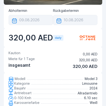
Abholtermin
Rückgabetermin
320,00 AED
daily
Kaution
0,00 AED
Miete für
1
Tage
320,00 AED
insgesamt
320,00 AED
Modell
Model 3
Kategorie
Limousine
Baujahr
2024
Antriebsart
Allradantrieb
0-100 Kmh
6.10 sec
Karosseriefarbe
Weiß